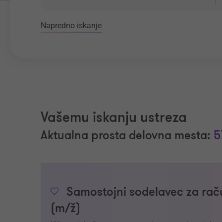
Napredno iskanje
Vašemu iskanju ustreza
Aktualna prosta delovna mesta:
5
Samostojni sodelavec za raču
(m/ž)