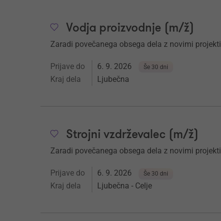
Vodja proizvodnje (m/ž)
Zaradi povečanega obsega dela z novimi projekt
Prijave do
6. 9. 2026
Še 30 dni
Kraj dela
Ljubečna
Strojni vzdrževalec (m/ž)
Zaradi povečanega obsega dela z novimi projekt
Prijave do
6. 9. 2026
Še 30 dni
Kraj dela
Ljubečna - Celje