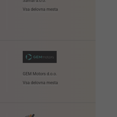
Samal d.o.o.
Vsa delovna mesta
GEM Motors d.o.o.
Vsa delovna mesta