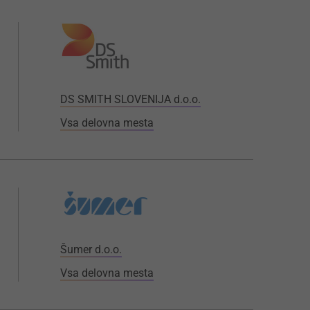
DS SMITH SLOVENIJA d.o.o.
Vsa delovna mesta
Šumer d.o.o.
Vsa delovna mesta