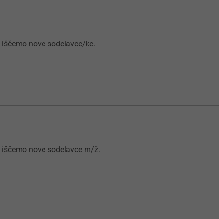
i iščemo nove sodelavce/ke.
i iščemo nove sodelavce m/ž.