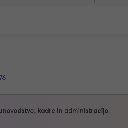
76
novodstvo, kadre in administracijo