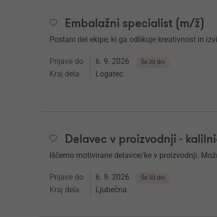
Embalažni specialist (m/ž)
Postani del ekipe, ki ga odlikuje kreativnost in iz
Prijave do
6. 9. 2026
Še 30 dni
Kraj dela
Logatec
Delavec v proizvodnji - kaliln
Iščemo motivirane delavce/ke v proizvodnji. Mož
Prijave do
6. 9. 2026
Še 30 dni
Kraj dela
Ljubečna