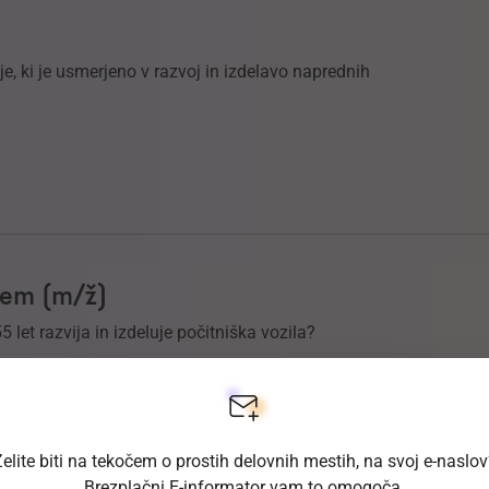
, ki je usmerjeno v razvoj in izdelavo naprednih
ljem (m/ž)
55 let razvija in izdeluje počitniška vozila?
elite biti na tekočem o prostih delovnih mestih, na svoj e-naslo
Brezplačni E-informator vam to omogoča.