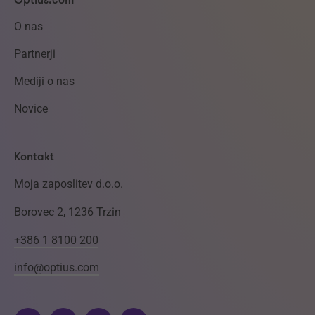
Optius.com
O nas
Partnerji
Mediji o nas
Novice
Kontakt
Moja zaposlitev d.o.o.
Borovec 2, 1236 Trzin
+386 1 8100 200
info@optius.com