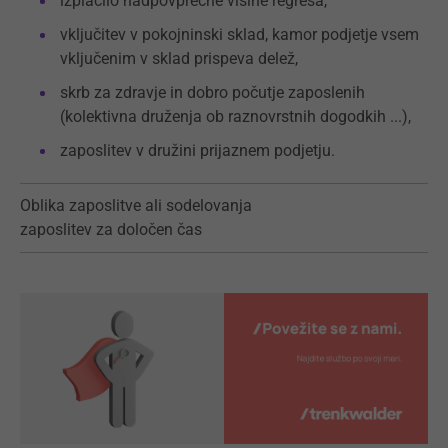
izplačilo nadpovprečne višine regresa,
vključitev v pokojninski sklad, kamor podjetje vsem
vključenim v sklad prispeva delež,
skrb za zdravje in dobro počutje zaposlenih
(kolektivna druženja ob raznovrstnih dogodkih ...),
zaposlitev v družini prijaznem podjetju.
Oblika zaposlitve ali sodelovanja
zaposlitev za določen čas