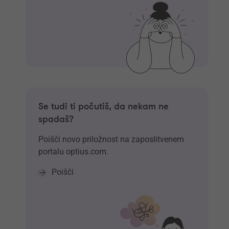
Se tudi ti počutiš, da nekam ne
spadaš?
Poišči novo priložnost na zaposlitvenem
portalu optius.com.
Poišči