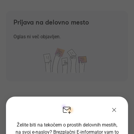
Prijava na delovno mesto
Oglas ni več objavljen.
Prosta delovna mesta direktno na
tvoj e-naslov
Želite biti na tekočem o prostih delovnih mestih,
na svoj e-naslov? Brezplačni E-informator vam to
Prijavi se na E-informator.