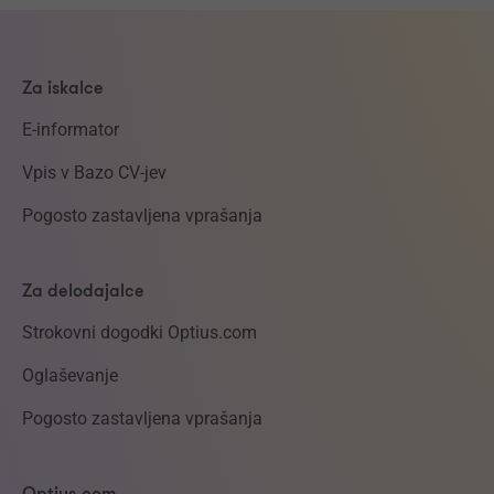
Za iskalce
E-informator
Vpis v Bazo CV-jev
Pogosto zastavljena vprašanja
Za delodajalce
Strokovni dogodki Optius.com
Oglaševanje
Pogosto zastavljena vprašanja