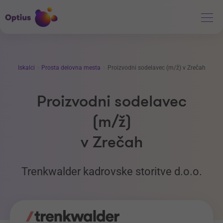
Iskalci
Prosta delovna mesta
Proizvodni sodelavec (m/ž) v Zrečah
Proizvodni sodelavec
(m/ž)
v Zrečah
Trenkwalder kadrovske storitve d.o.o.