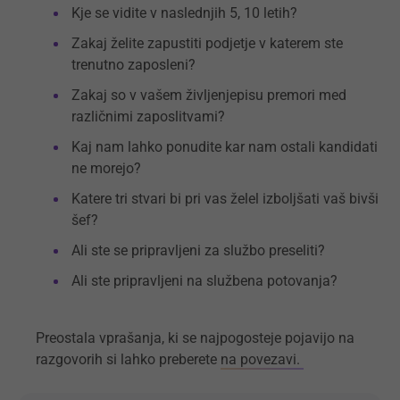
Kje se vidite v naslednjih 5, 10 letih?
Zakaj želite zapustiti podjetje v katerem ste
trenutno zaposleni?
Zakaj so v vašem življenjepisu premori med
različnimi zaposlitvami?
Kaj nam lahko ponudite kar nam ostali kandidati
ne morejo?
Katere tri stvari bi pri vas želel izboljšati vaš bivši
šef?
Ali ste se pripravljeni za službo preseliti?
Ali ste pripravljeni na službena potovanja?
Preostala vprašanja, ki se najpogosteje pojavijo na
razgovorih si lahko preberete
na povezavi.