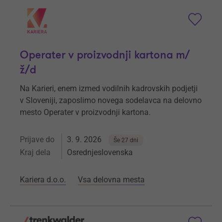
Operater v proizvodnji kartona m/
ž/d
Na Karieri, enem izmed vodilnih kadrovskih podjetji
v Sloveniji, zaposlimo novega sodelavca na delovno
mesto Operater v proizvodnji kartona.
Prijave do
3. 9. 2026
Še 27 dni
Kraj dela
Osrednjeslovenska
Kariera d.o.o.
Vsa delovna mesta