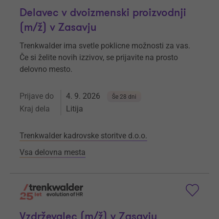
Delavec v dvoizmenski proizvodnji
(m/ž) v Zasavju
Trenkwalder ima svetle poklicne možnosti za vas.
Če si želite novih izzivov, se prijavite na prosto
delovno mesto.
Prijave do
4. 9. 2026
Še 28 dni
Kraj dela
Litija
Trenkwalder kadrovske storitve d.o.o.
Vsa delovna mesta
Vzdrževalec (m/ž) v Zasavju