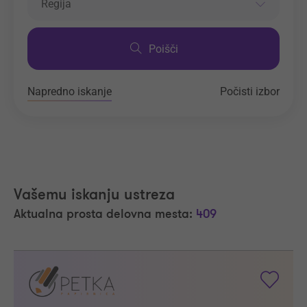
Regija
Poišči
Napredno iskanje
Počisti izbor
Vašemu iskanju ustreza
Aktualna prosta delovna mesta:
409