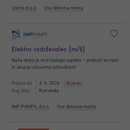
Creina d.o.o.
Vsa delovna mesta
Elektro vzdrževalec (m/ž)
Naša ekipa je srce našega uspeha – pridruži se nam
in skupaj ustvarimo prihodnost!
Prijave do
4. 9. 2026
Še 28 dni
Kraj dela
Komenda
IMP PUMPS, d.o.o.
Vsa delovna mesta