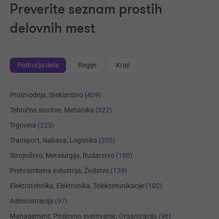
Preverite seznam prostih
delovnih mest
Področja dela
Regije
Kraji
Proizvodnja, Steklarstvo
(409)
Tehnične storitve, Mehanika
(322)
Trgovina
(225)
Transport, Nabava, Logistika
(203)
Strojništvo, Metalurgija, Rudarstvo
(180)
Prehrambena industrija, Živilstvo
(139)
Elektrotehnika, Elektronika, Telekomunikacije
(102)
Administracija
(97)
Management, Poslovno svetovanje, Organizacija
(96)