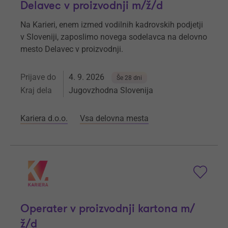
Delavec v proizvodnji m/ž/d
Na Karieri, enem izmed vodilnih kadrovskih podjetji
v Sloveniji, zaposlimo novega sodelavca na delovno
mesto Delavec v proizvodnji.
Prijave do
4. 9. 2026
Še 28 dni
Kraj dela
Jugovzhodna Slovenija
Kariera d.o.o.
Vsa delovna mesta
Operater v proizvodnji kartona m/
ž/d