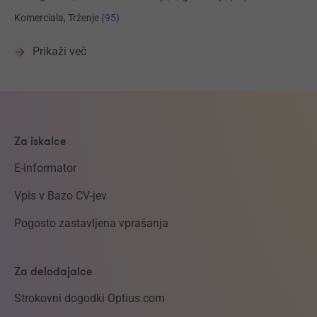
Komerciala, Trženje
(95)
Prikaži več
Za iskalce
E-informator
Vpis v Bazo CV-jev
Pogosto zastavljena vprašanja
Za delodajalce
Strokovni dogodki Optius.com