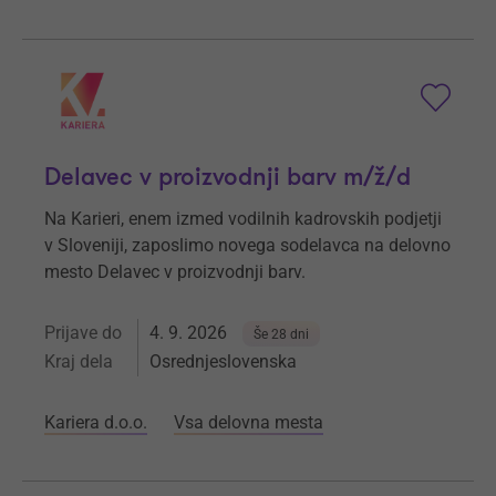
Delavec v proizvodnji barv m/ž/d
Na Karieri, enem izmed vodilnih kadrovskih podjetji
v Sloveniji, zaposlimo novega sodelavca na delovno
mesto Delavec v proizvodnji barv.
Prijave do
4. 9. 2026
Še 28 dni
Kraj dela
Osrednjeslovenska
Kariera d.o.o.
Vsa delovna mesta