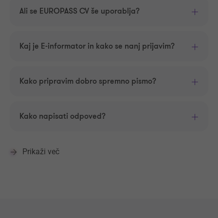
Ali se EUROPASS CV še uporablja?
Kaj je E-informator in kako se nanj prijavim?
Kako pripravim dobro spremno pismo?
Kako napisati odpoved?
Prikaži več