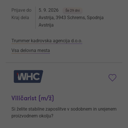
Prijave do
5. 9. 2026
Še 29 dni
Kraj dela
Avstrija, 3943 Schrems, Spodnja
Avstrija
Trummer kadrovska agencija d.o.o.
Vsa delovna mesta
Viličarist (m/ž)
Si želite stabilne zaposlitve v sodobnem in urejenem
proizvodnem okolju?