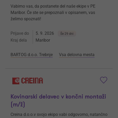
Vabimo vas, da postanete del naše ekipe v PE
Maribor. Če ste se prepoznali v opisanem, vas
želimo spoznati!
Prijave do
5. 9. 2026
Še 29 dni
Kraj dela
Maribor
BARTOG d.o.o. Trebnje
Vsa delovna mesta
Kovinarski delavec v končni montaži
(m/ž)
Creina d.o.o.v svojo ekipo vabi odgovorno, natančno