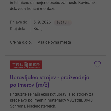
in tehnično usmerjeno osebo za mesto Kovinarski
delavec v končni montaži.
Prijave do
5. 9. 2026
Še 29 dni
Kraj dela
Kranj
Creina d.o.o.
Vsa delovna mesta
Upravljalec strojev - proizvodnja
polimerov (m/ž)
Pridružite se naši ekipi kot upravljalec strojev za
predelavo polimernih materialov v Avstriji, 3943
Schrems, Niederösterreich.