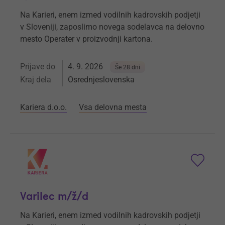
Na Karieri, enem izmed vodilnih kadrovskih podjetji
v Sloveniji, zaposlimo novega sodelavca na delovno
mesto Operater v proizvodnji kartona.
Prijave do
4. 9. 2026
Še 28 dni
Kraj dela
Osrednjeslovenska
Kariera d.o.o.
Vsa delovna mesta
Varilec m/ž/d
Na Karieri, enem izmed vodilnih kadrovskih podjetji