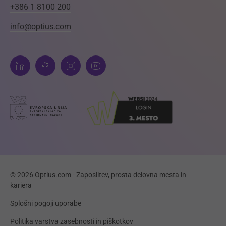
+386 1 8100 200
info@optius.com
© 2026 Optius.com - Zaposlitev, prosta delovna mesta in
kariera
Splošni pogoji uporabe
Politika varstva zasebnosti in piškotkov