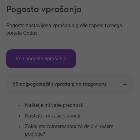
Pogosta vprašanja
Pogosto zastavljena vprašanja glede zaposlitvenega
portala Optius.
Vsa pogosta vprašanja
50 najpogostejših vprašanj na razgovoru.
Naštetje mi vaše prednosti.
Naštejte mi vaše slabosti.
Zakaj ste zainteresirani za delo v našem
podjetju?