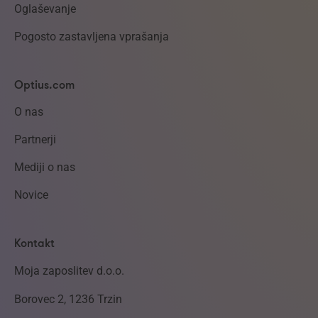
Oglaševanje
Pogosto zastavljena vprašanja
Optius.com
O nas
Partnerji
Mediji o nas
Novice
Kontakt
Moja zaposlitev d.o.o.
Borovec 2, 1236 Trzin