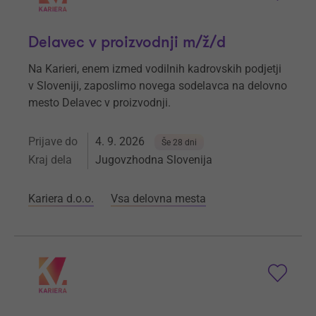
Delavec v proizvodnji m/ž/d
Na Karieri, enem izmed vodilnih kadrovskih podjetji
v Sloveniji, zaposlimo novega sodelavca na delovno
mesto Delavec v proizvodnji.
Prijave do
4. 9. 2026
Še 28 dni
Kraj dela
Jugovzhodna Slovenija
Kariera d.o.o.
Vsa delovna mesta