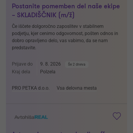
Postanite pomemben del naše ekipe
– SKLADIŠČNIK (m/ž)
Če iščete dolgoročno zaposlitev v stabilnem
podjetju, kjer cenimo odgovornost, pošten odnos in
dobro opravljeno delo, vas vabimo, da se nam
predstavite.
Prijave do
9. 8. 2026
Še 2 dneva
Kraj dela
Polzela
PRO PETKA d.o.o.
Vsa delovna mesta