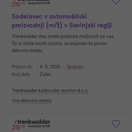
Sodelavec v avtomobilski
proizvodnji (m/ž) v Savinjski regiji
Trenkwalder ima svetle poklicne možnosti za vas.
Če si želite novih izzivov, se prijavite na prosto
delovno mesto.
Prijave do
4. 9. 2026
Še 28 dni
Kraj dela
Žalec
Trenkwalder kadrovske storitve d.o.o.
Vsa delovna mesta