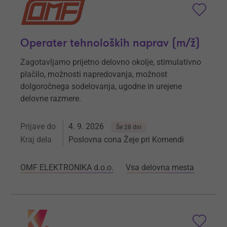
Operater tehnoloških naprav (m/ž)
Zagotavljamo prijetno delovno okolje, stimulativno
plačilo, možnosti napredovanja, možnost
dolgoročnega sodelovanja, ugodne in urejene
delovne razmere.
Prijave do
4. 9. 2026
Še 28 dni
Kraj dela
Poslovna cona Žeje pri Komendi
OMF ELEKTRONIKA d.o.o.
Vsa delovna mesta