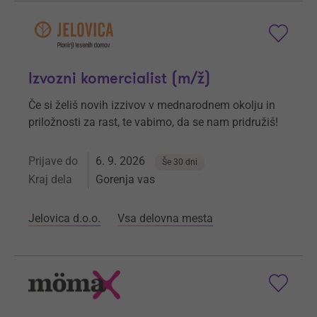
Izvozni komercialist (m/ž)
Če si želiš novih izzivov v mednarodnem okolju in
priložnosti za rast, te vabimo, da se nam pridružiš!
Prijave do
6. 9. 2026
Še 30 dni
Kraj dela
Gorenja vas
Jelovica d.o.o.
Vsa delovna mesta