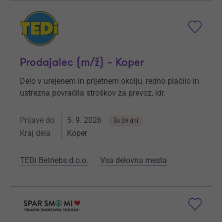
Prodajalec (m/ž) – Koper
Delo v urejenem in prijetnem okolju, redno plačilo in
ustrezna povračila stroškov za prevoz, idr.
Prijave do
5. 9. 2026
Še 29 dni
Kraj dela
Koper
TEDi Betriebs d.o.o.
Vsa delovna mesta