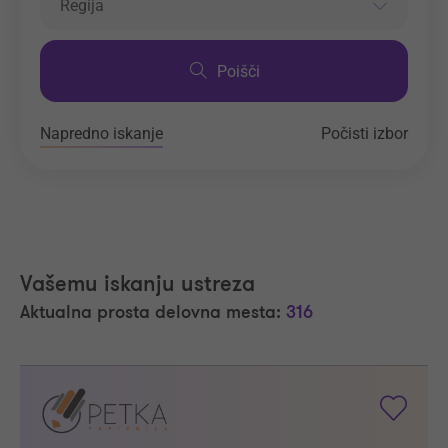
Regija
Poišči
Napredno iskanje
Počisti izbor
Vašemu iskanju ustreza
Aktualna prosta delovna mesta:
316