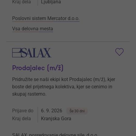
Kraj dela
Ljubljana
Poslovni sistem Mercator d.o.o.
Vsa delovna mesta
Prodajalec (m/ž)
Pridružite se naši ekipi kot Prodajalec (m/ž), kjer
boste del prijetnega kolektiva, kjer se cenimo in
skupaj rastemo.
Prijave do
6. 9. 2026
Še 30 dni
Kraj dela
Kranjska Gora
SALAX, posredovanje delovne sile, d.o.o.