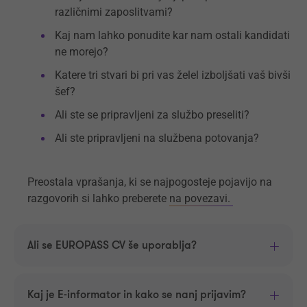
različnimi zaposlitvami?
Kaj nam lahko ponudite kar nam ostali kandidati
ne morejo?
Katere tri stvari bi pri vas želel izboljšati vaš bivši
šef?
Ali ste se pripravljeni za službo preseliti?
Ali ste pripravljeni na službena potovanja?
Preostala vprašanja, ki se najpogosteje pojavijo na
razgovorih si lahko preberete
na povezavi.
Ali se EUROPASS CV še uporablja?
Kaj je E-informator in kako se nanj prijavim?