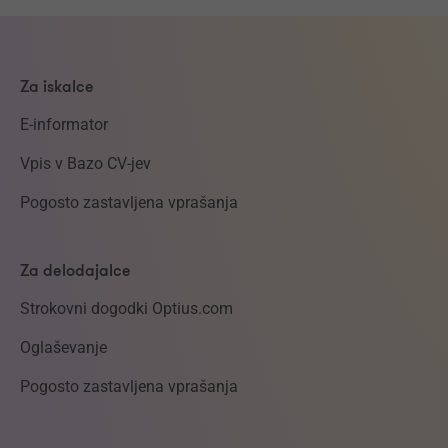
Za iskalce
E-informator
Vpis v Bazo CV-jev
Pogosto zastavljena vprašanja
Za delodajalce
Strokovni dogodki Optius.com
Oglaševanje
Pogosto zastavljena vprašanja