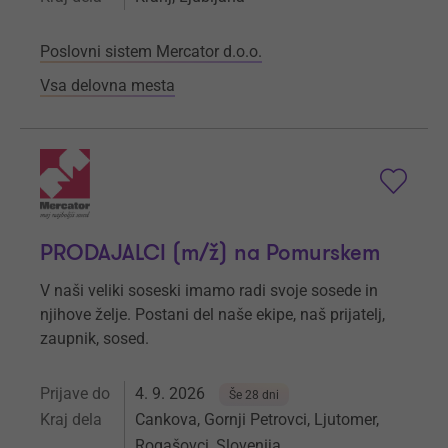
Poslovni sistem Mercator d.o.o.
Vsa delovna mesta
PRODAJALCI (m/ž) na Pomurskem
V naši veliki soseski imamo radi svoje sosede in
njihove želje. Postani del naše ekipe, naš prijatelj,
zaupnik, sosed.
Prijave do
4. 9. 2026
Še 28 dni
Kraj dela
Cankova, Gornji Petrovci, Ljutomer,
Rogašovci, Slovenija