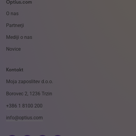
Optius.com
O nas
Partnerji
Mediji o nas
Novice
Kontakt
Moja zaposlitev d.o.o.
Borovec 2, 1236 Trzin
+386 1 8100 200
info@optius.com