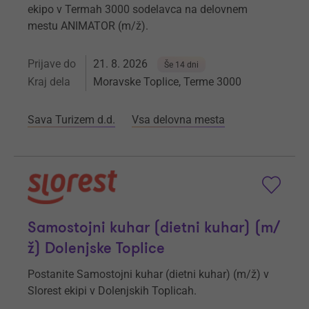
ekipo v Termah 3000 sodelavca na delovnem
mestu ANIMATOR (m/ž).
Prijave do
21. 8. 2026
Še 14 dni
Kraj dela
Moravske Toplice, Terme 3000
Sava Turizem d.d.
Vsa delovna mesta
Samostojni kuhar (dietni kuhar) (m/
ž) Dolenjske Toplice
Postanite Samostojni kuhar (dietni kuhar) (m/ž) v
Slorest ekipi v Dolenjskih Toplicah.