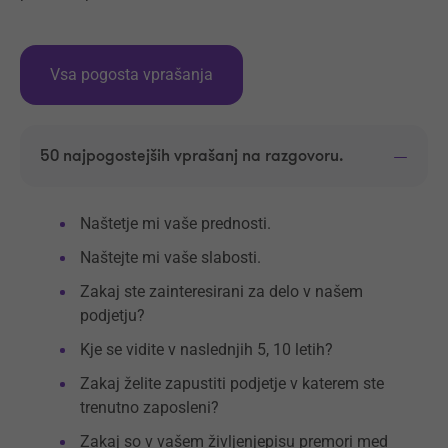
Vsa pogosta vprašanja
50 najpogostejših vprašanj na razgovoru.
Naštetje mi vaše prednosti.
Naštejte mi vaše slabosti.
Zakaj ste zainteresirani za delo v našem
podjetju?
Kje se vidite v naslednjih 5, 10 letih?
Zakaj želite zapustiti podjetje v katerem ste
trenutno zaposleni?
Zakaj so v vašem življenjepisu premori med