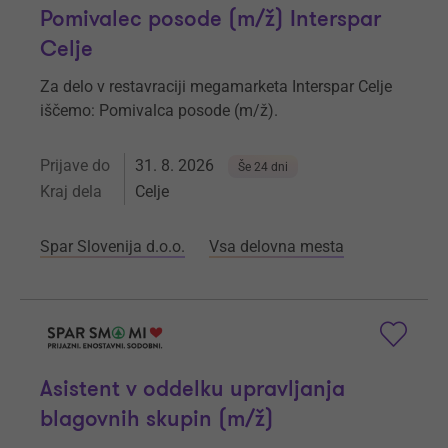
Pomivalec posode (m/ž) Interspar
Celje
Za delo v restavraciji megamarketa Interspar Celje
iščemo: Pomivalca posode (m/ž).
Prijave do
31. 8. 2026
Še 24 dni
Kraj dela
Celje
Spar Slovenija d.o.o.
Vsa delovna mesta
Asistent v oddelku upravljanja
blagovnih skupin (m/ž)