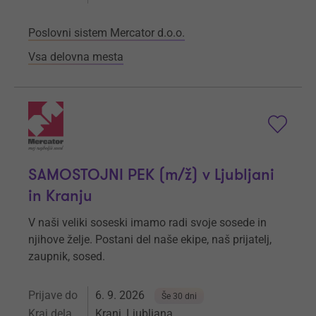
Poslovni sistem Mercator d.o.o.
Vsa delovna mesta
SAMOSTOJNI PEK (m/ž) v Ljubljani
in Kranju
V naši veliki soseski imamo radi svoje sosede in
njihove želje. Postani del naše ekipe, naš prijatelj,
zaupnik, sosed.
Prijave do
6. 9. 2026
Še 30 dni
Kraj dela
Kranj, Ljubljana