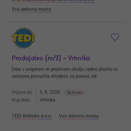
Vsa delovna mesta
Prodajalec (m/ž) – Vrhnika
Delo v urejenem in prijetnem okolju, redno plačilo in
ustrezna povračila stroškov za prevoz, idr.
Prijave do
5. 9. 2026
Še 29 dni
Kraj dela
Vrhnika
TEDi Betriebs d.o.o.
Vsa delovna mesta