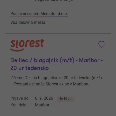
Poslovni sistem Mercator d.o.o.
Vsa delovna mesta
Delilec / blagajnik (m/ž) - Maribor -
20 ur tedensko
Iščemo Delilca blagajnika za 20 ur tedensko (m/ž)
– Postani del naše Slorest ekipe v Mariboru!
Prijave do
6. 9. 2026
Še 30 dni
Kraj dela
Maribor