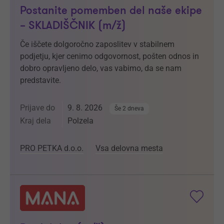
Postanite pomemben del naše ekipe
– SKLADIŠČNIK (m/ž)
Če iščete dolgoročno zaposlitev v stabilnem
podjetju, kjer cenimo odgovornost, pošten odnos in
dobro opravljeno delo, vas vabimo, da se nam
predstavite.
Prijave do
9. 8. 2026
Še 2 dneva
Kraj dela
Polzela
PRO PETKA d.o.o.
Vsa delovna mesta