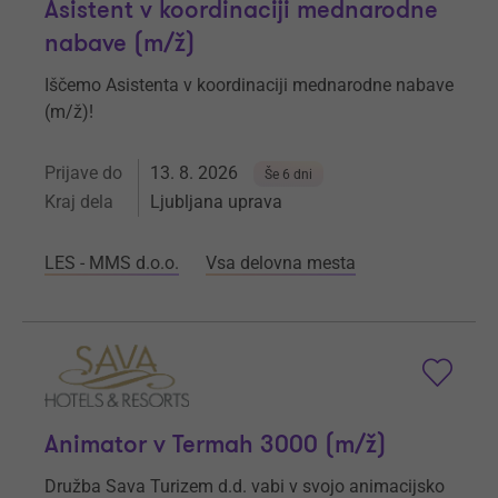
Asistent v koordinaciji mednarodne
nabave (m/ž)
Iščemo Asistenta v koordinaciji mednarodne nabave
(m/ž)!
Prijave do
13. 8. 2026
Še 6 dni
Kraj dela
Ljubljana uprava
LES - MMS d.o.o.
Vsa delovna mesta
Animator v Termah 3000 (m/ž)
Družba Sava Turizem d.d. vabi v svojo animacijsko