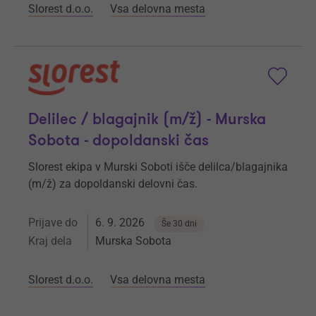
Slorest d.o.o.
Vsa delovna mesta
Delilec / blagajnik (m/ž) - Murska
Sobota - dopoldanski čas
Slorest ekipa v Murski Soboti išče delilca/blagajnika
(m/ž) za dopoldanski delovni čas.
Prijave do
6. 9. 2026
Še 30 dni
Kraj dela
Murska Sobota
Slorest d.o.o.
Vsa delovna mesta