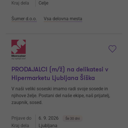
Kraj dela
Celje
Šumer d.o.o.
Vsa delovna mesta
PRODAJALCI (m/ž) na delikatesi v
Hipermarketu Ljubljana Šiška
V naši veliki soseski imamo radi svoje sosede in
njihove želje. Postani del naše ekipe, naš prijatelj,
zaupnik, sosed.
Prijave do
6. 9. 2026
Še 30 dni
Kraj dela
Ljubljana