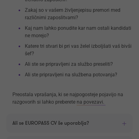
Zakaj so v vašem življenjepisu premori med
različnimi zaposlitvami?
Kaj nam lahko ponudite kar nam ostali kandidati
ne morejo?
Katere tri stvari bi pri vas želel izboljšati vaš bivši
šef?
Ali ste se pripravljeni za službo preseliti?
Ali ste pripravljeni na službena potovanja?
Preostala vprašanja, ki se najpogosteje pojavijo na
razgovorih si lahko preberete
na povezavi.
Ali se EUROPASS CV še uporablja?