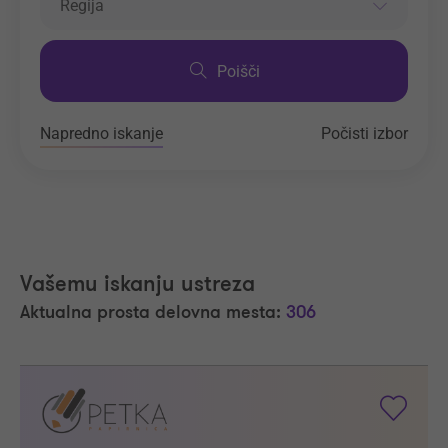
Regija
Poišči
Napredno iskanje
Počisti izbor
Vašemu iskanju ustreza
Aktualna prosta delovna mesta:
306