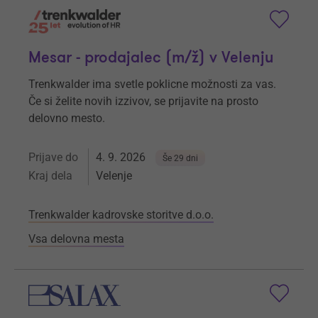
Mesar - prodajalec (m/ž) v Velenju
Trenkwalder ima svetle poklicne možnosti za vas.
Če si želite novih izzivov, se prijavite na prosto
delovno mesto.
Prijave do
4. 9. 2026
Še 29 dni
Kraj dela
Velenje
Trenkwalder kadrovske storitve d.o.o.
Vsa delovna mesta