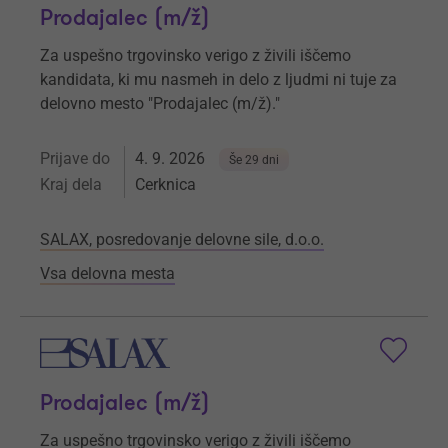
Prodajalec (m/ž)
Za uspešno trgovinsko verigo z živili iščemo
kandidata, ki mu nasmeh in delo z ljudmi ni tuje za
delovno mesto "Prodajalec (m/ž)."
Prijave do
4. 9. 2026
Še 29 dni
Kraj dela
Cerknica
SALAX, posredovanje delovne sile, d.o.o.
Vsa delovna mesta
Prodajalec (m/ž)
Za uspešno trgovinsko verigo z živili iščemo