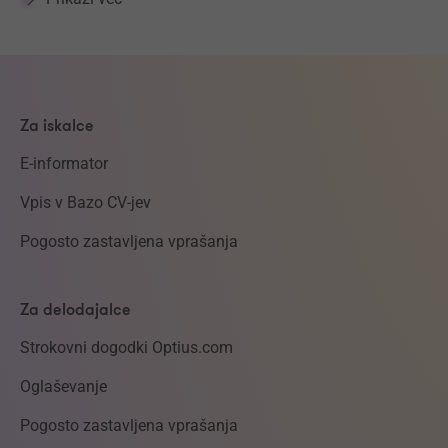
Za iskalce
E-informator
Vpis v Bazo CV-jev
Pogosto zastavljena vprašanja
Za delodajalce
Strokovni dogodki Optius.com
Oglaševanje
Pogosto zastavljena vprašanja