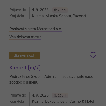
Prijave do
4. 9. 2026
Še 29 dni
Kraj dela
Kuzma, Murska Sobota, Puconci
Poslovni sistem Mercator d.o.o.
Vsa delovna mesta
Kuhar I (m/ž)
Pridružite se Skupini Admiral in soustvarjajte našo
zgodbo o uspehu.
Prijave do
4. 9. 2026
Še 29 dni
Kraj dela
Kozina, Lokacija dela: Casino & Hotel