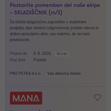
Postanite pomemben del naše ekipe
– SKLADIŠČNIK (m/ž)
Če iščete dolgoročno zaposlitev v stabilnem
podjetju, kjer cenimo odgovornost, pošten odnos in
dobro opravljeno delo, vas vabimo, da se nam
predstavite.
Prijave do
9. 8. 2026
Še 3 dni
Kraj dela
Polzela
PRO PETKA d.o.o.
Vsa delovna mesta