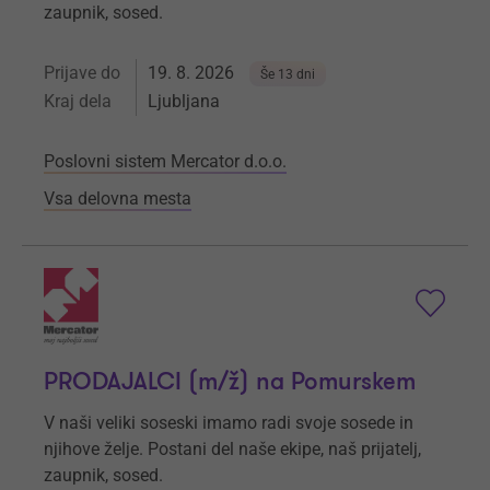
zaupnik, sosed.
Prijave do
19. 8. 2026
Še 13 dni
Kraj dela
Ljubljana
Poslovni sistem Mercator d.o.o.
Vsa delovna mesta
PRODAJALCI (m/ž) na Pomurskem
V naši veliki soseski imamo radi svoje sosede in
njihove želje. Postani del naše ekipe, naš prijatelj,
zaupnik, sosed.