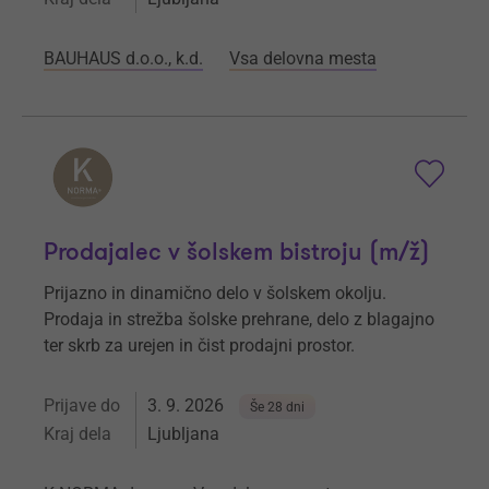
BAUHAUS d.o.o., k.d.
Vsa delovna mesta
Prodajalec v šolskem bistroju (m/ž)
Prijazno in dinamično delo v šolskem okolju.
Prodaja in strežba šolske prehrane, delo z blagajno
ter skrb za urejen in čist prodajni prostor.
Prijave do
3. 9. 2026
Še 28 dni
Kraj dela
Ljubljana