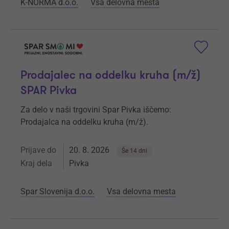
K-NORMA d.o.o.
Vsa delovna mesta
Prodajalec na oddelku kruha (m/ž)
SPAR Pivka
Za delo v naši trgovini Spar Pivka iščemo:
Prodajalca na oddelku kruha (m/ž).
Prijave do
20. 8. 2026
Še 14 dni
Kraj dela
Pivka
Spar Slovenija d.o.o.
Vsa delovna mesta