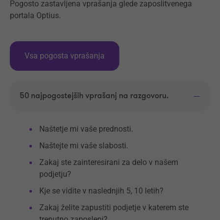
Pogosto zastavljena vprašanja glede zaposlitvenega
portala Optius.
Vsa pogosta vprašanja
50 najpogostejših vprašanj na razgovoru.
Naštetje mi vaše prednosti.
Naštejte mi vaše slabosti.
Zakaj ste zainteresirani za delo v našem
podjetju?
Kje se vidite v naslednjih 5, 10 letih?
Zakaj želite zapustiti podjetje v katerem ste
trenutno zaposleni?