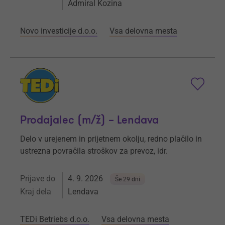
Admiral Kozina
Novo investicije d.o.o.
Vsa delovna mesta
Prodajalec (m/ž) – Lendava
Delo v urejenem in prijetnem okolju, redno plačilo in
ustrezna povračila stroškov za prevoz, idr.
Prijave do
4. 9. 2026
Še 29 dni
Kraj dela
Lendava
TEDi Betriebs d.o.o.
Vsa delovna mesta