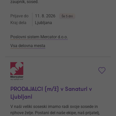
zaupnik, sosed.
Prijave do
11. 8. 2026
Še 5 dni
Kraj dela
Ljubljana
Poslovni sistem Mercator d.o.o.
Vsa delovna mesta
PRODAJALCI (m/ž) v Sanaturi v
Ljubljani
V naši veliki soseski imamo radi svoje sosede in
njihove želje. Postani del naše ekipe, naš prijatelj,