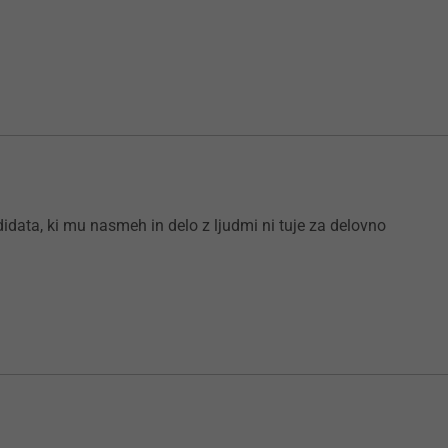
idata, ki mu nasmeh in delo z ljudmi ni tuje za delovno