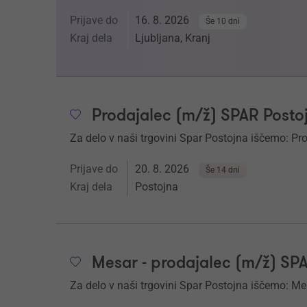
Prijave do
16. 8. 2026
Še 10 dni
Kraj dela
Ljubljana, Kranj
Prodajalec (m/ž) SPAR Posto
Za delo v naši trgovini Spar Postojna iščemo: Pr
Prijave do
20. 8. 2026
Še 14 dni
Kraj dela
Postojna
Mesar - prodajalec (m/ž) SP
Za delo v naši trgovini Spar Postojna iščemo: Mes