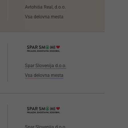
Avtohiša Real, d.o.o.
Vsa delovna mesta
Spar Slovenija d.o.o.
Vsa delovna mesta
Spar Slovenija d.o.o.