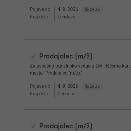
Prijave do
4. 9. 2026
Še 29 dni
Kraj dela
Lendava
Prodajalec (m/ž)
Za uspešno trgovinsko verigo z živili iščemo kand
mesto "Prodajalec (m/ž)."
Prijave do
4. 9. 2026
Še 29 dni
Kraj dela
Cerknica
Prodajalec (m/ž)