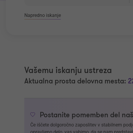
Napredno iskanje
Vašemu iskanju ustreza
Aktualna prosta delovna mesta:
2
Postanite pomemben del naš
Če iščete dolgoročno zaposlitev v stabilnem podj
opravljeno delo, vas vabimo, da se nam predstavi