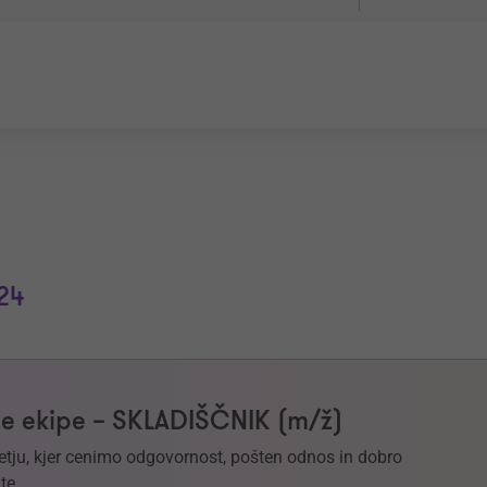
24
e ekipe – SKLADIŠČNIK (m/ž)
etju, kjer cenimo odgovornost, pošten odnos in dobro
te.