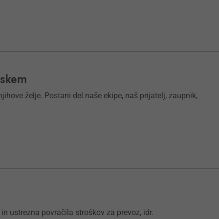
rskem
ihove želje. Postani del naše ekipe, naš prijatelj, zaupnik,
 in ustrezna povračila stroškov za prevoz, idr.