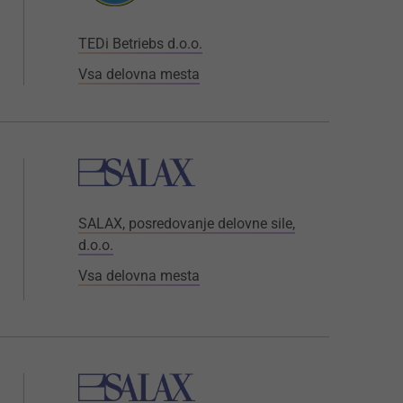
TEDi Betriebs d.o.o.
Vsa delovna mesta
SALAX, posredovanje delovne sile,
d.o.o.
Vsa delovna mesta