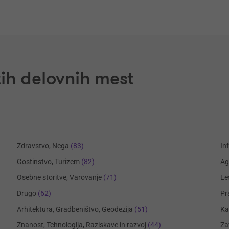
ih delovnih mest
Zdravstvo, Nega
(83)
In
Gostinstvo, Turizem
(82)
Ag
Osebne storitve, Varovanje
(71)
Le
Drugo
(62)
Pr
Arhitektura, Gradbeništvo, Geodezija
(51)
Ka
Znanost, Tehnologija, Raziskave in razvoj
(44)
Za