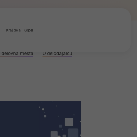
Kraj dela
Koper
 delovna mesta
O delodajalcu