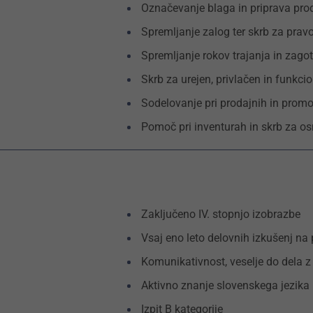
Označevanje blaga in priprava pro
Spremljanje zalog ter skrb za pra
Spremljanje rokov trajanja in zago
Skrb za urejen, privlačen in funkci
Sodelovanje pri prodajnih in promo
Pomoč pri inventurah in skrb za o
Zaključeno IV. stopnjo izobrazbe
Vsaj eno leto delovnih izkušenj 
Komunikativnost, veselje do dela z
Aktivno znanje slovenskega jezika
Izpit B kategorije