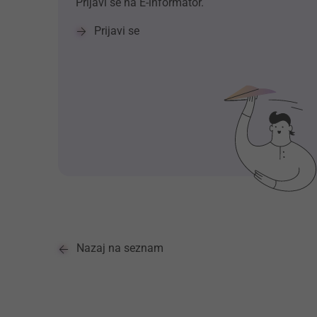
Prijavi se na E-informator.
Prijavi se
Nazaj na seznam