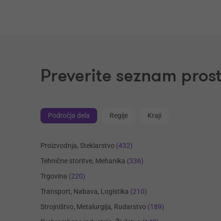
Preverite seznam prost
Področja dela
Regije
Kraji
Proizvodnja, Steklarstvo
(432)
Tehnične storitve, Mehanika
(336)
Trgovina
(220)
Transport, Nabava, Logistika
(210)
Strojništvo, Metalurgija, Rudarstvo
(189)