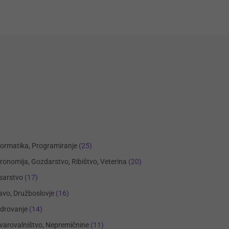
formatika, Programiranje
(25)
ronomija, Gozdarstvo, Ribištvo, Veterina
(20)
sarstvo
(17)
avo, Družboslovje
(16)
drovanje
(14)
varovalništvo, Nepremičnine
(11)