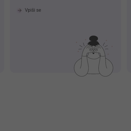
Vpiši se