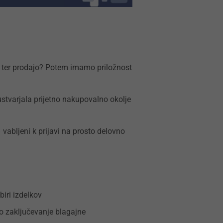
ijo ter prodajo? Potem imamo priložnost
stvarjala prijetno nakupovalno okolje
vabljeni k prijavi na prosto delovno
iri izdelkov
no zaključevanje blagajne