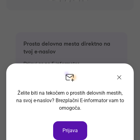
Prosta delovna mesta direktno na
tvoj e-naslov
Prijavi se na E-informator.
Prijavi se
Želite biti na tekočem o prostih delovnih mestih,
na svoj e-naslov? Brezplačni E-informator vam to
omogoča.
Prijava