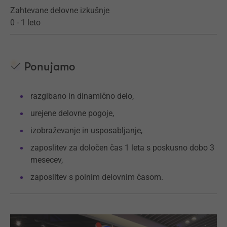
Zahtevane delovne izkušnje
0 - 1 leto
Ponujamo
razgibano in dinamično delo,
urejene delovne pogoje,
izobraževanje in usposabljanje,
zaposlitev za določen čas 1 leta s poskusno dobo 3
mesecev,
zaposlitev s polnim delovnim časom.