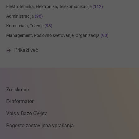
Elektrotehnika, Elektronika, Telekomunikacije
(112)
Administracija
(96)
Komerciala, Trženje
(93)
Management, Poslovno svetovanje, Organizacija
(90)
Prikaži več
Za iskalce
E-informator
Vpis v Bazo CV-jev
Pogosto zastavljena vprašanja