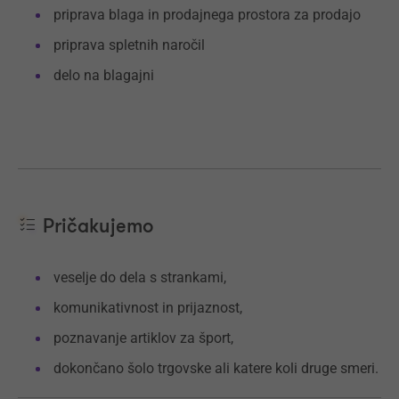
priprava blaga in prodajnega prostora za prodajo
priprava spletnih naročil
delo na blagajni
Pričakujemo
veselje do dela s strankami,
komunikativnost in prijaznost,
poznavanje artiklov za šport,
dokončano šolo trgovske ali katere koli druge smeri.