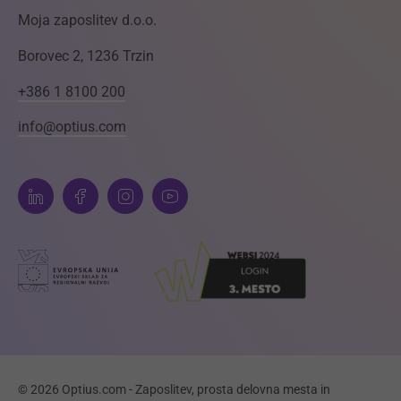
Moja zaposlitev d.o.o.
Borovec 2, 1236 Trzin
+386 1 8100 200
info@optius.com
© 2026 Optius.com - Zaposlitev, prosta delovna mesta in