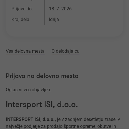
Prijave do:
18. 7. 2026
Kraj dela
Idrija
Vsa delovna mesta
O delodajalcu
Prijava na delovno mesto
Oglas ni več objavljen.
Intersport ISI, d.o.o.
INTERSPORT ISI, d.o.o.,
je v zadnjem desetletju zrasel v
največje podjetje za prodajo športne opreme, obutve in