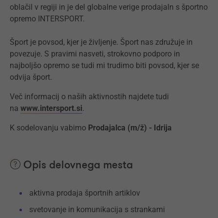
oblačil v regiji in je del globalne verige prodajaln s športno
opremo INTERSPORT.
Šport je povsod, kjer je življenje. Šport nas združuje in
povezuje. S pravimi nasveti, strokovno podporo in
najboljšo opremo se tudi mi trudimo biti povsod, kjer se
odvija šport.
Več informacij o naših aktivnostih najdete tudi
na
www.intersport.si
.
K sodelovanju vabimo
Prodajalca (m/ž) - Idrija
Opis delovnega mesta
aktivna prodaja športnih artiklov
svetovanje in komunikacija s strankami