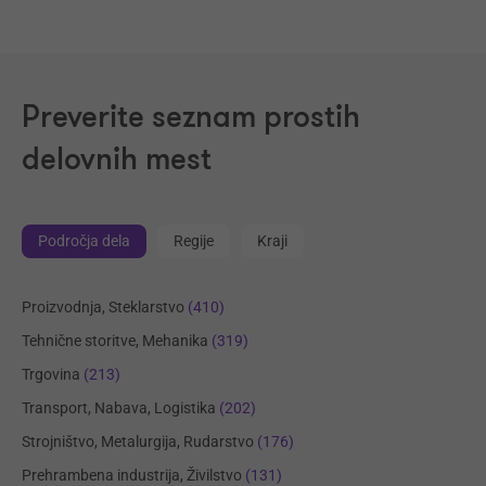
Preverite seznam prostih
delovnih mest
Področja dela
Regije
Kraji
Proizvodnja, Steklarstvo
(410)
Tehnične storitve, Mehanika
(319)
Trgovina
(213)
Transport, Nabava, Logistika
(202)
Strojništvo, Metalurgija, Rudarstvo
(176)
Prehrambena industrija, Živilstvo
(131)