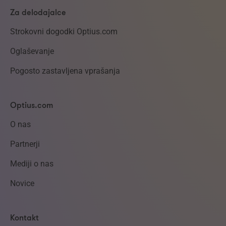
Za delodajalce
Strokovni dogodki Optius.com
Oglaševanje
Pogosto zastavljena vprašanja
Optius.com
O nas
Partnerji
Mediji o nas
Novice
Kontakt