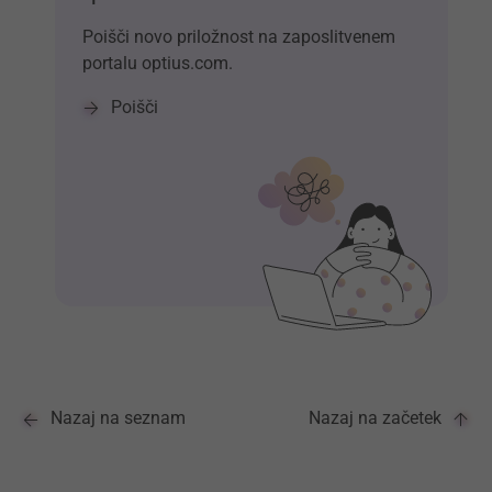
Poišči novo priložnost na zaposlitvenem
portalu optius.com.
Poišči
Nazaj na seznam
Nazaj na začetek