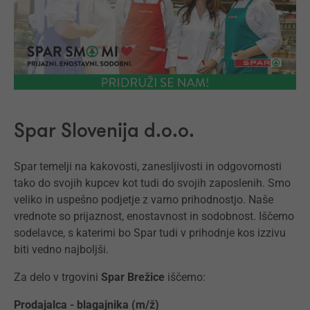
Spar Slovenija d.o.o.
Spar temelji na kakovosti, zanesljivosti in odgovornosti
tako do svojih kupcev kot tudi do svojih zaposlenih. Smo
veliko in uspešno podjetje z varno prihodnostjo. Naše
vrednote so prijaznost, enostavnost in sodobnost. Iščemo
sodelavce, s katerimi bo Spar tudi v prihodnje kos izzivu
biti vedno najboljši.
Za delo v trgovini
Spar Brežice
iščemo:
Prodajalca - blagajnika (m/ž)