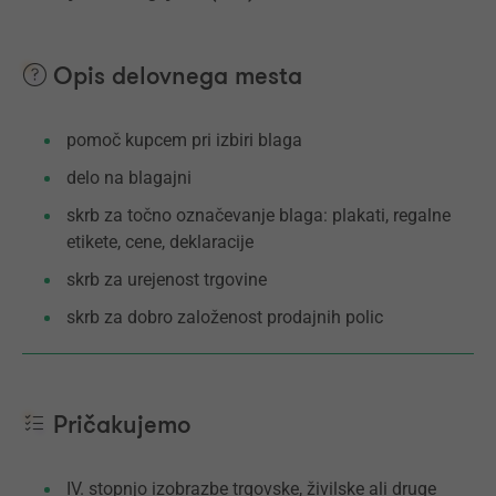
Opis delovnega mesta
pomoč kupcem pri izbiri blaga
delo na blagajni
skrb za točno označevanje blaga: plakati, regalne
etikete, cene, deklaracije
skrb za urejenost trgovine
skrb za dobro založenost prodajnih polic
Pričakujemo
IV. stopnjo izobrazbe trgovske, živilske ali druge