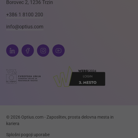
Borovec 2, 1236 Trzin
+386 1 8100 200
info@optius.com
© 2026 Optius.com - Zaposlitev, prosta delovna mesta in
kariera
Splošni pogoji uporabe