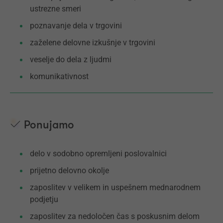
ustrezne smeri
poznavanje dela v trgovini
zaželene delovne izkušnje v trgovini
veselje do dela z ljudmi
komunikativnost
Ponujamo
delo v sodobno opremljeni poslovalnici
prijetno delovno okolje
zaposlitev v velikem in uspešnem mednarodnem
podjetju
zaposlitev za nedoločen čas s poskusnim delom