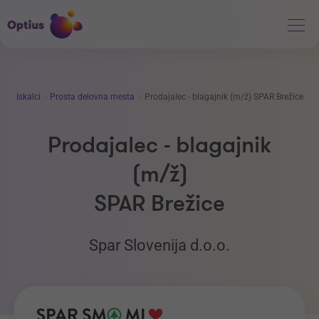
Iskalci
Prosta delovna mesta
Prodajalec - blagajnik (m/ž) SPAR Brežice
Prodajalec - blagajnik
(m/ž)
SPAR Brežice
Spar Slovenija d.o.o.