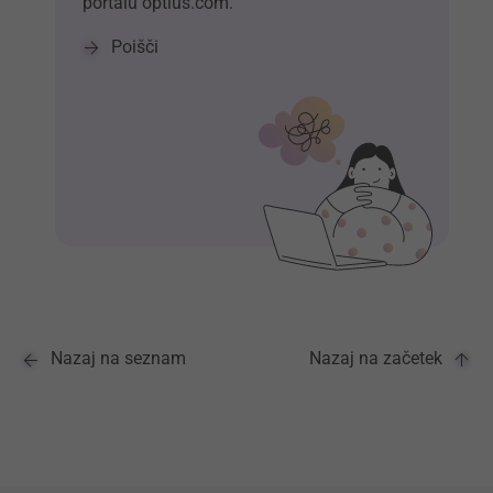
portalu optius.com.
Poišči
Nazaj na seznam
Nazaj na začetek