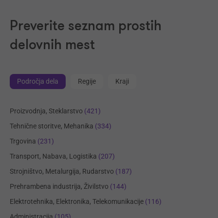
Preverite seznam prostih
delovnih mest
Področja dela
Regije
Kraji
Proizvodnja, Steklarstvo
(421)
Tehnične storitve, Mehanika
(334)
Trgovina
(231)
Transport, Nabava, Logistika
(207)
Strojništvo, Metalurgija, Rudarstvo
(187)
Prehrambena industrija, Živilstvo
(144)
Elektrotehnika, Elektronika, Telekomunikacije
(116)
Administracija
(105)