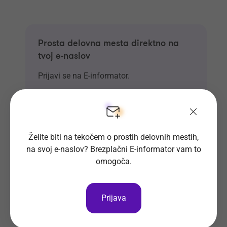
Prosta delovna mesta direktno na
tvoj e-naslov
Prijavi se na E-informator.
Prijavi se
Želite biti na tekočem o prostih delovnih mestih,
na svoj e-naslov? Brezplačni E-informator vam to
omogoča.
Prijava