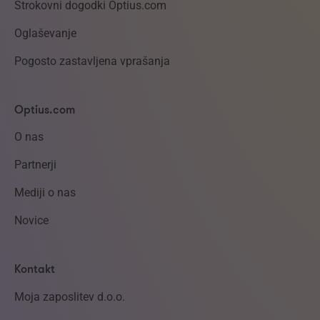
Strokovni dogodki Optius.com
Oglaševanje
Pogosto zastavljena vprašanja
Optius.com
O nas
Partnerji
Mediji o nas
Novice
Kontakt
Moja zaposlitev d.o.o.