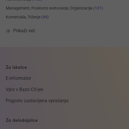
Management, Poslovno svetovanje, Organizacija
(101)
Komerciala, Trženje
(99)
Prikaži več
Za iskalce
E-informator
Vpis v Bazo CV-jev
Pogosto zastavljena vprašanja
Za delodajalce