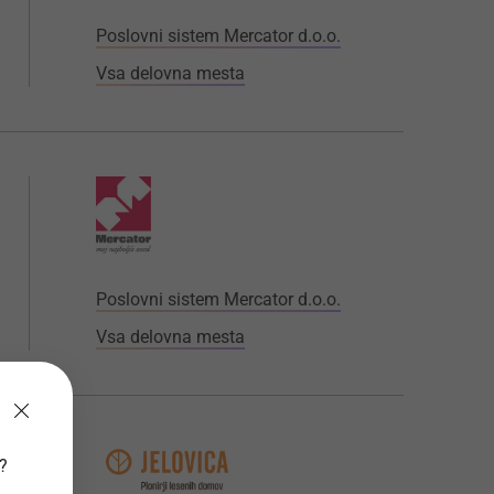
Poslovni sistem Mercator d.o.o.
Vsa delovna mesta
Poslovni sistem Mercator d.o.o.
Vsa delovna mesta
v?