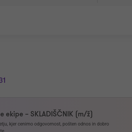
31
e ekipe – SKLADIŠČNIK (m/ž)
etju, kjer cenimo odgovornost, pošten odnos in dobro
te.