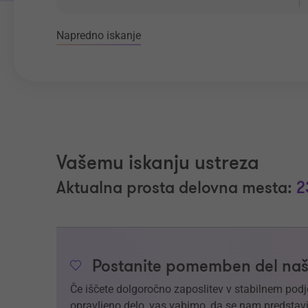
Napredno iskanje
Vašemu iskanju ustreza
Aktualna prosta delovna mesta:
2
Postanite pomemben del naš
Če iščete dolgoročno zaposlitev v stabilnem podj
opravljeno delo, vas vabimo, da se nam predstavi