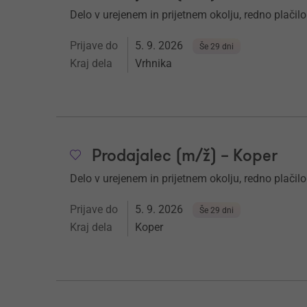
Delo v urejenem in prijetnem okolju, redno plačilo
Prijave do
5. 9. 2026
Še 29 dni
Kraj dela
Vrhnika
Prodajalec (m/ž) – Koper
Delo v urejenem in prijetnem okolju, redno plačilo
Prijave do
5. 9. 2026
Še 29 dni
Kraj dela
Koper