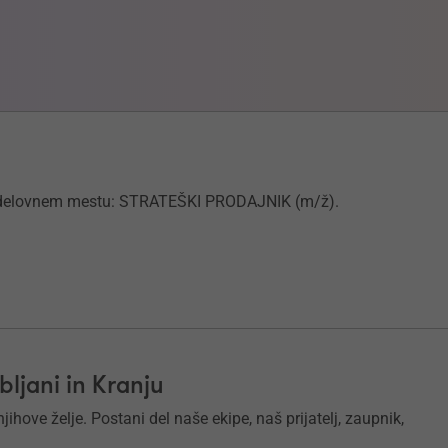
na delovnem mestu: STRATEŠKI PRODAJNIK (m/ž).
ljani in Kranju
ihove želje. Postani del naše ekipe, naš prijatelj, zaupnik,