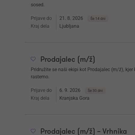
sosed.
Prijave do
21. 8. 2026
Še 14 dni
Kraj dela
Ljubljana
Prodajalec (m/ž)
Pridružite se naši ekipi kot Prodajalec (m/ž), kjer
rastemo.
Prijave do
6. 9. 2026
Še 30 dni
Kraj dela
Kranjska Gora
Prodajalec (m/ž) – Vrhnika