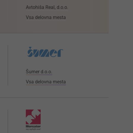
Avtohiša Real, d.o.o.
Vsa delovna mesta
Šumer d.o.o.
Vsa delovna mesta