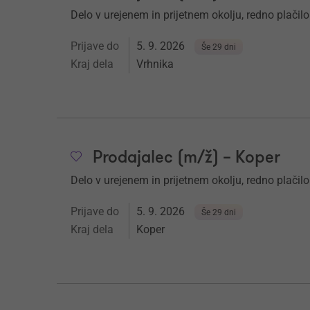
Delo v urejenem in prijetnem okolju, redno plačilo
Prijave do
5. 9. 2026
Še 29 dni
Kraj dela
Vrhnika
Prodajalec (m/ž) – Koper
Delo v urejenem in prijetnem okolju, redno plačilo
Prijave do
5. 9. 2026
Še 29 dni
Kraj dela
Koper