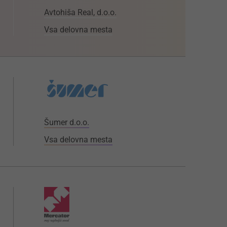
Avtohiša Real, d.o.o.
Vsa delovna mesta
Šumer d.o.o.
Vsa delovna mesta