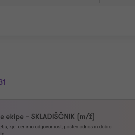
31
e ekipe – SKLADIŠČNIK (m/ž)
etju, kjer cenimo odgovornost, pošten odnos in dobro
te.