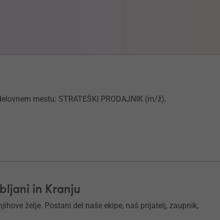
na delovnem mestu: STRATEŠKI PRODAJNIK (m/ž).
ljani in Kranju
ihove želje. Postani del naše ekipe, naš prijatelj, zaupnik,