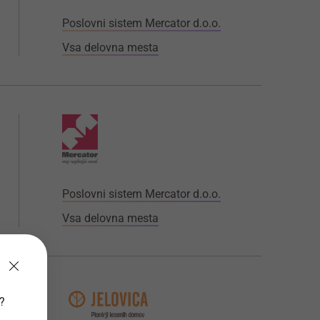
Poslovni sistem Mercator d.o.o.
Vsa delovna mesta
Poslovni sistem Mercator d.o.o.
Vsa delovna mesta
v?