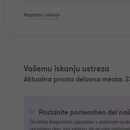
Napredno iskanje
Vašemu iskanju ustreza
Aktualna prosta delovna mesta:
2
Postanite pomemben del naš
Če iščete dolgoročno zaposlitev v stabilnem podj
opravljeno delo, vas vabimo, da se nam predstavi