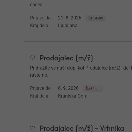
sosed.
Prijave do
21. 8. 2026
Še 14 dni
Kraj dela
Ljubljana
Prodajalec (m/ž)
Pridružite se naši ekipi kot Prodajalec (m/ž), kjer
rastemo.
Prijave do
6. 9. 2026
Še 30 dni
Kraj dela
Kranjska Gora
Prodajalec (m/ž) – Vrhnika