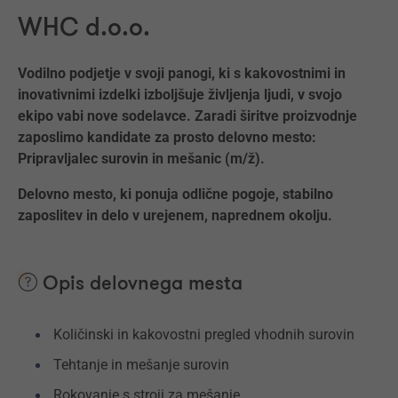
WHC d.o.o.
Vodilno podjetje v svoji panogi, ki s kakovostnimi in
inovativnimi izdelki izboljšuje življenja ljudi, v svojo
ekipo vabi nove sodelavce. Zaradi širitve proizvodnje
zaposlimo kandidate za prosto delovno mesto:
Pripravljalec surovin in mešanic (m/ž).
Delovno mesto, ki ponuja odlične pogoje, stabilno
zaposlitev in delo v urejenem, naprednem okolju.
Opis delovnega mesta
Količinski in kakovostni pregled vhodnih surovin
Tehtanje in mešanje surovin
Rokovanje s stroji za mešanje