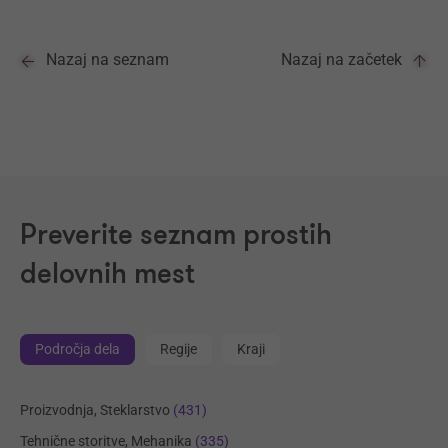
Nazaj na seznam
Nazaj na začetek
Preverite seznam prostih
delovnih mest
Področja dela
Regije
Kraji
Proizvodnja, Steklarstvo
(431)
Tehnične storitve, Mehanika
(335)