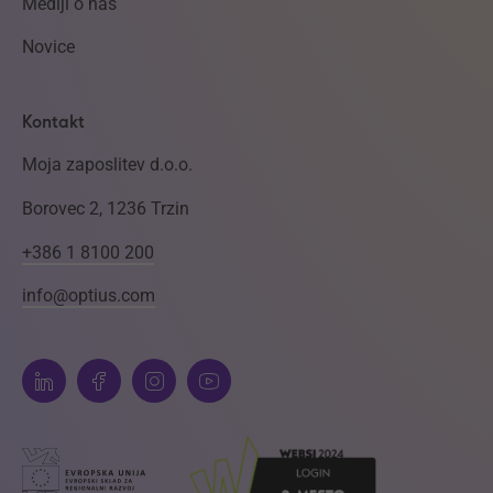
Mediji o nas
Novice
Kontakt
Moja zaposlitev d.o.o.
Borovec 2, 1236 Trzin
+386 1 8100 200
info@optius.com