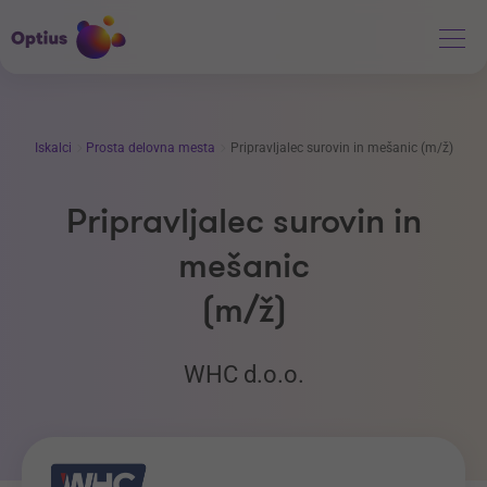
Iskalci
Prosta delovna mesta
Pripravljalec surovin in mešanic (m/ž)
Pripravljalec surovin in
mešanic
(m/ž)
WHC d.o.o.