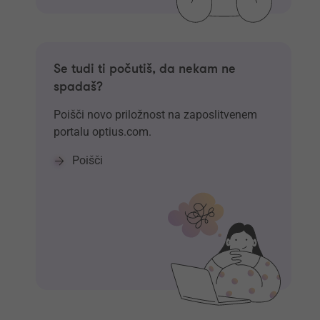
Se tudi ti počutiš, da nekam ne
spadaš?
Poišči novo priložnost na zaposlitvenem
portalu optius.com.
Poišči