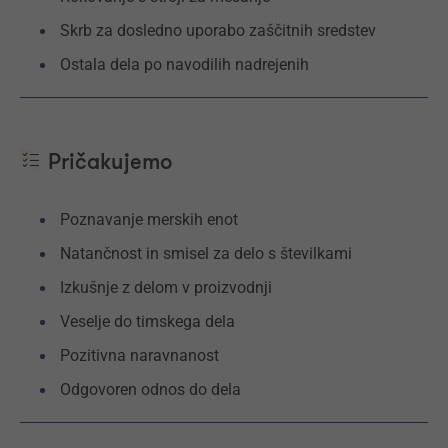
Skrb za dosledno uporabo zaščitnih sredstev
Ostala dela po navodilih nadrejenih
Pričakujemo
Poznavanje merskih enot
Natančnost in smisel za delo s številkami
Izkušnje z delom v proizvodnji
Veselje do timskega dela
Pozitivna naravnanost
Odgovoren odnos do dela