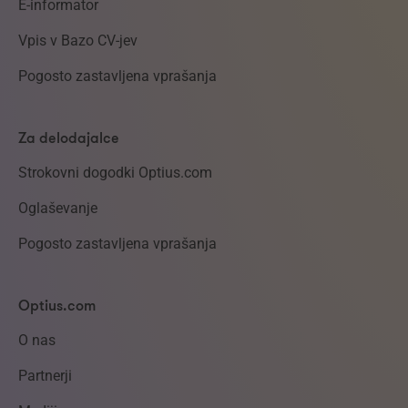
E-informator
Vpis v Bazo CV-jev
Pogosto zastavljena vprašanja
Za delodajalce
Strokovni dogodki Optius.com
Oglaševanje
Pogosto zastavljena vprašanja
Optius.com
O nas
Partnerji