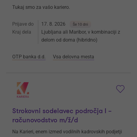
Tukaj smo za vašo kariero.
Prijave do
17. 8. 2026
Še 10 dni
Kraj dela
Ljubljana ali Maribor, v kombinaciji z
delom od doma (hibridno)
OTP banka d.d.
Vsa delovna mesta
Strokovni sodelavec področja I –
računovodstvo m/ž/d
Na Karieri, enem izmed vodilnih kadrovskih podjetji