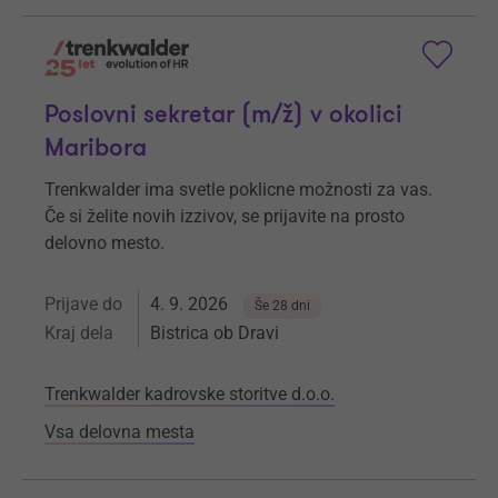
Poslovni sekretar (m/ž) v okolici
Maribora
Trenkwalder ima svetle poklicne možnosti za vas.
Če si želite novih izzivov, se prijavite na prosto
delovno mesto.
Prijave do
4. 9. 2026
Še 28 dni
Kraj dela
Bistrica ob Dravi
Trenkwalder kadrovske storitve d.o.o.
Vsa delovna mesta