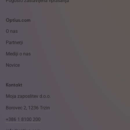
Pogosto zastavljena vprašanja
Optius.com
O nas
Partnerji
Mediji o nas
Novice
Kontakt
Moja zaposlitev d.o.o.
Borovec 2, 1236 Trzin
+386 1 8100 200