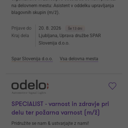
na delovnem mestu: Asistent v oddelku upravljanja
blagovnih skupin (m/ž).
Prijave do
20. 8. 2026
Še 13 dni
Kraj dela
Ljubljana, Uprava družbe SPAR
Slovenija d.o.o.
Spar Slovenija d.o.o.
Vsa delovna mesta
SPECIALIST - varnost in zdravje pri
delu ter požarna varnost (m/ž)
Pridružite se nam & ustvarjajte z nami!