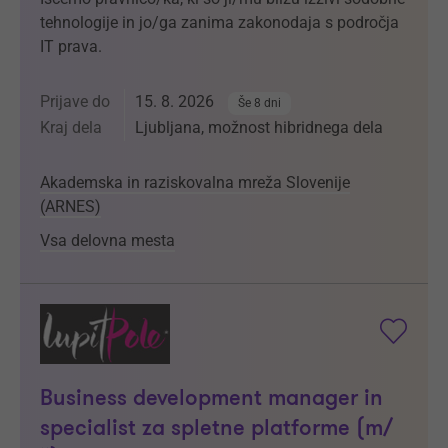
tehnologije in jo/ga zanima zakonodaja s področja
IT prava.
Prijave do
15. 8. 2026
Še 8 dni
Kraj dela
Ljubljana, možnost hibridnega dela
Akademska in raziskovalna mreža Slovenije
(ARNES)
Vsa delovna mesta
Business development manager in
specialist za spletne platforme (m/