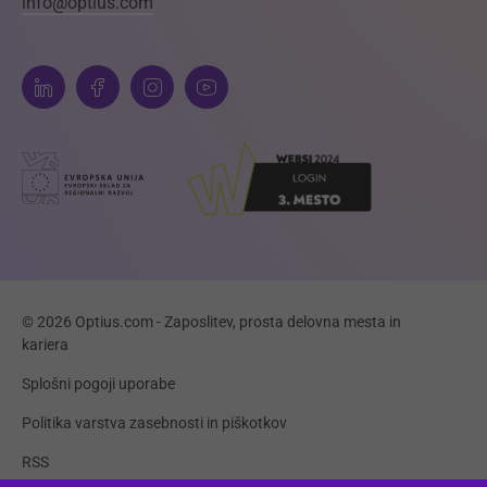
info@optius.com
© 2026 Optius.com - Zaposlitev, prosta delovna mesta in
kariera
Splošni pogoji uporabe
Politika varstva zasebnosti in piškotkov
RSS