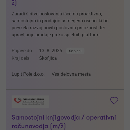
ž)
Zaradi širitve poslovanja iščemo proaktivno,
samostojno in prodajno usmerjeno osebo, ki bo
prevzela razvoj novih poslovnih priložnosti ter
upravljanje prodaje preko spletnih platform.
Prijave do
13. 8. 2026
Še 6 dni
Kraj dela
Škofljica
Lupit Pole d.o.o.
Vsa delovna mesta
Samostojni knjigovodja / operativni
računovodja (m/ž)