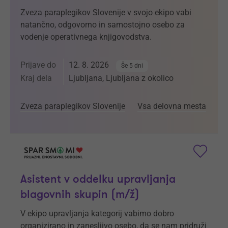
Zveza paraplegikov Slovenije v svojo ekipo vabi
natančno, odgovorno in samostojno osebo za
vodenje operativnega knjigovodstva.
Prijave do
12. 8. 2026
Še 5 dni
Kraj dela
Ljubljana, Ljubljana z okolico
Zveza paraplegikov Slovenije
Vsa delovna mesta
Asistent v oddelku upravljanja
blagovnih skupin (m/ž)
V ekipo upravljanja kategorij vabimo dobro
organizirano in zanesljivo osebo, da se nam pridruži