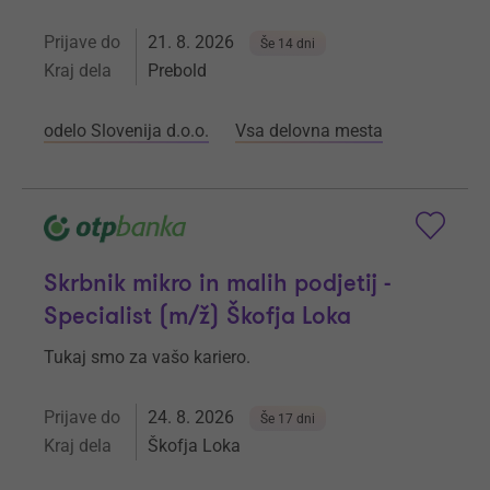
Prijave do
21. 8. 2026
Še 14 dni
Kraj dela
Prebold
odelo Slovenija d.o.o.
Vsa delovna mesta
Skrbnik mikro in malih podjetij -
Specialist (m/ž) Škofja Loka
Tukaj smo za vašo kariero.
Prijave do
24. 8. 2026
Še 17 dni
Kraj dela
Škofja Loka