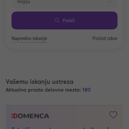
Regija
Poišči
Napredno iskanje
Počisti izbor
Vašemu iskanju ustreza
Aktualna prosta delovna mesta:
180