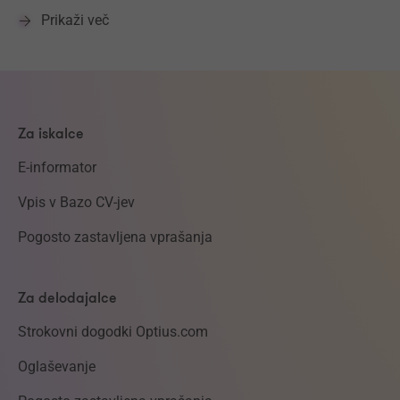
Prikaži več
Za iskalce
E-informator
Vpis v Bazo CV-jev
Pogosto zastavljena vprašanja
Za delodajalce
Strokovni dogodki Optius.com
Oglaševanje