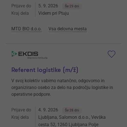
Prijave do
5. 9. 2026
Še 29 dni
Kraj dela
Videm pri Ptuju
MTD BIO d.o.o.
Vsa delovna mesta
Referent logistike (m/ž)
V svoj kolektiv vabimo natančno, odgovorno in
organizirano osebo za delo na področju logistike in
operativne podpore.
Prijave do
4. 9. 2026
Še 28 dni
Kraj dela
Ljubljana, Salomon d.o.o., Vevška
cesta 52, 1260 Ljubljana Polje