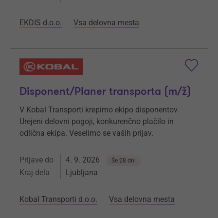
EKDIS d.o.o.
Vsa delovna mesta
Disponent/Planer transporta (m/ž)
V Kobal Transporti krepimo ekipo disponentov.
Urejeni delovni pogoji, konkurenčno plačilo in
odlična ekipa. Veselimo se vaših prijav.
Prijave do
4. 9. 2026
Še 28 dni
Kraj dela
Ljubljana
Kobal Transporti d.o.o.
Vsa delovna mesta