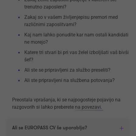
trenutno zaposleni?
Zakaj so v vašem življenjepisu premori med
različnimi zaposlitvami?
Kaj nam lahko ponudite kar nam ostali kandidati
ne morejo?
Katere tri stvari bi pri vas želel izboljšati vaš bivši
šef?
Ali ste se pripravljeni za službo preseliti?
Ali ste pripravljeni na službena potovanja?
Preostala vprašanja, ki se najpogosteje pojavijo na
razgovorih si lahko preberete
na povezavi.
Ali se EUROPASS CV še uporablja?