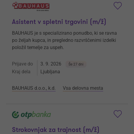
Asistent v spletni trgovini (m/ž)
BAUHAUS je s specializirano ponudbo, ki se ravna
po željah kupca, in pregledno razvrščenimi izdelki
položil temelje za uspeh.
Prijave do
3. 9. 2026
Še 27 dni
Kraj dela
Ljubljana
BAUHAUS d.o.o., k.d.
Vsa delovna mesta
Strokovnjak za trajnost (m/ž)