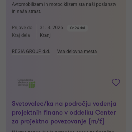
Avtomobilizem in motociklizem sta naši poslanstvi
in naša strast.
Prijave do
31. 8. 2026
Še 24 dni
Kraj dela
Kranj
REGIA GROUP d.d.
Vsa delovna mesta
Svetovalec/ka na področju vodenja
projektnih financ v oddelku Center
za projektno povezovanje (m/ž)