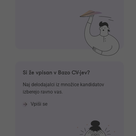
Si že vpisan v Bazo CV-jev?
Naj delodajalci iz množice kandidatov
izberejo ravno vas.
Vpiši se