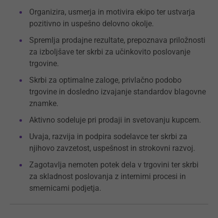
Organizira, usmerja in motivira ekipo ter ustvarja
pozitivno in uspešno delovno okolje.
Spremlja prodajne rezultate, prepoznava priložnosti
za izboljšave ter skrbi za učinkovito poslovanje
trgovine.
Skrbi za optimalne zaloge, privlačno podobo
trgovine in dosledno izvajanje standardov blagovne
znamke.
Aktivno sodeluje pri prodaji in svetovanju kupcem.
Uvaja, razvija in podpira sodelavce ter skrbi za
njihovo zavzetost, uspešnost in strokovni razvoj.
Zagotavlja nemoten potek dela v trgovini ter skrbi
za skladnost poslovanja z internimi procesi in
smernicami podjetja.