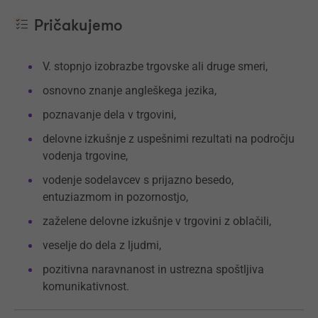
Pričakujemo
V. stopnjo izobrazbe trgovske ali druge smeri,
osnovno znanje angleškega jezika,
poznavanje dela v trgovini,
delovne izkušnje z uspešnimi rezultati na področju
vodenja trgovine,
vodenje sodelavcev s prijazno besedo,
entuziazmom in pozornostjo,
zaželene delovne izkušnje v trgovini z oblačili,
veselje do dela z ljudmi,
pozitivna naravnanost in ustrezna spoštljiva
komunikativnost.