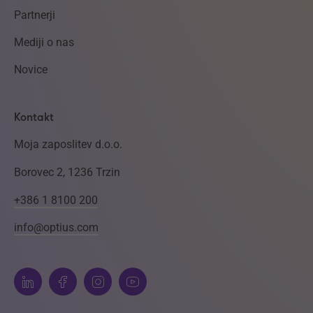
Partnerji
Mediji o nas
Novice
Kontakt
Moja zaposlitev d.o.o.
Borovec 2, 1236 Trzin
+386 1 8100 200
info@optius.com