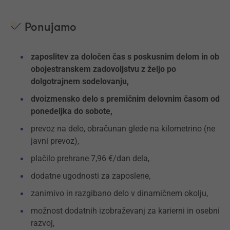
Ponujamo
zaposlitev za določen čas s poskusnim delom in ob
obojestranskem zadovoljstvu z željo po
dolgotrajnem sodelovanju,
dvoizmensko delo s premičnim delovnim časom od
ponedeljka do sobote,
prevoz na delo, obračunan glede na kilometrino (ne
javni prevoz),
plačilo prehrane 7,96 €/dan dela,
dodatne ugodnosti za zaposlene,
zanimivo in razgibano delo v dinamičnem okolju,
možnost dodatnih izobraževanj za karierni in osebni
razvoj,