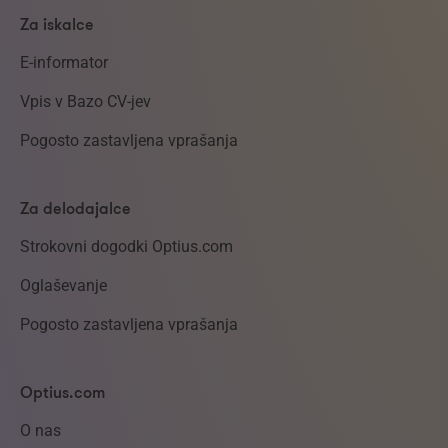
Za iskalce
E-informator
Vpis v Bazo CV-jev
Pogosto zastavljena vprašanja
Za delodajalce
Strokovni dogodki Optius.com
Oglaševanje
Pogosto zastavljena vprašanja
Optius.com
O nas