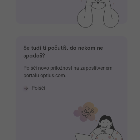
Se tudi ti počutiš, da nekam ne
spadaš?
Poišči novo priložnost na zaposlitvenem
portalu optius.com.
Poišči