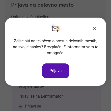
Prijava na delovno mesto
Oglas ni več objavljen.
Želite biti na tekočem o prostih delovnih mestih,
na svoj e-naslov? Brezplačni E-informator vam to
omogoča.
Prijava
Prosta delovna mesta direktno na
tvoj e-naslov
Prijavi se na E-informator.
Prijavi se