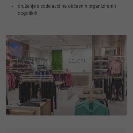
druženje s sodelavci na občasnih organiziranih
dogodkih.