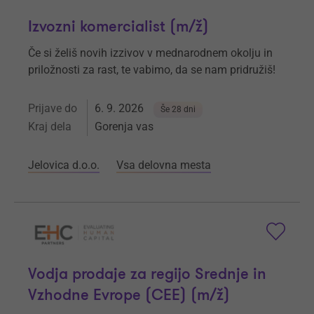
Izvozni komercialist (m/ž)
Če si želiš novih izzivov v mednarodnem okolju in
priložnosti za rast, te vabimo, da se nam pridružiš!
Prijave do
6. 9. 2026
Še 28 dni
Kraj dela
Gorenja vas
Jelovica d.o.o.
Vsa delovna mesta
Vodja prodaje za regijo Srednje in
Vzhodne Evrope (CEE) (m/ž)