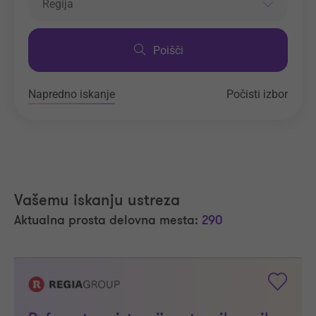
Regija
Poišči
Napredno iskanje
Počisti izbor
Vašemu iskanju ustreza
Aktualna prosta delovna mesta:
290