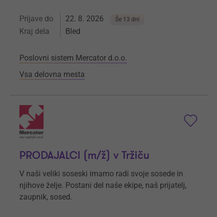
Prijave do
22. 8. 2026
Še 13 dni
Kraj dela
Bled
Poslovni sistem Mercator d.o.o.
Vsa delovna mesta
PRODAJALCI (m/ž) v Tržiču
V naši veliki soseski imamo radi svoje sosede in
njihove želje. Postani del naše ekipe, naš prijatelj,
zaupnik, sosed.