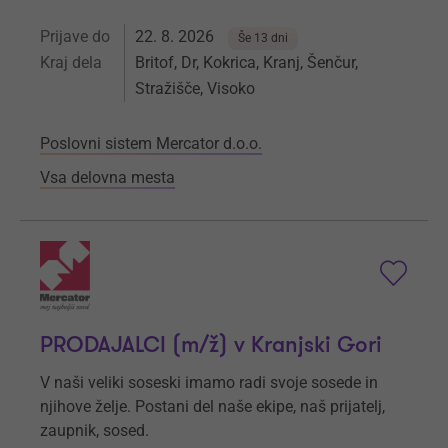
Prijave do
22. 8. 2026
Še 13 dni
Kraj dela
Britof, Dr, Kokrica, Kranj, Šenčur,
Stražišče, Visoko
Poslovni sistem Mercator d.o.o.
Vsa delovna mesta
PRODAJALCI (m/ž) v Kranjski Gori
V naši veliki soseski imamo radi svoje sosede in
njihove želje. Postani del naše ekipe, naš prijatelj,
zaupnik, sosed.