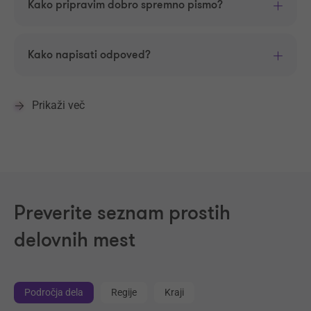
Kako pripravim dobro spremno pismo?
Kako napisati odpoved?
Prikaži več
Preverite seznam prostih
delovnih mest
Področja dela
Regije
Kraji