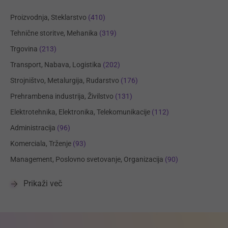
Proizvodnja, Steklarstvo
(410)
Tehnične storitve, Mehanika
(319)
Trgovina
(213)
Transport, Nabava, Logistika
(202)
Strojništvo, Metalurgija, Rudarstvo
(176)
Prehrambena industrija, Živilstvo
(131)
Elektrotehnika, Elektronika, Telekomunikacije
(112)
Administracija
(96)
Komerciala, Trženje
(93)
Management, Poslovno svetovanje, Organizacija
(90)
Prikaži več