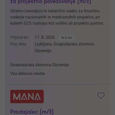
za projektno povezovanje (m/ž)
Iščemo zanesljivo in natančno osebo za finančno
vodenje nacionalnih in mednarodnih projektov, pri
katerih GZS nastopa kot vodilni ali projektni partner.
Prijave do
17. 8. 2026
Še 8 dni
Kraj dela
Ljubljana, Gospodarska zbornica
Slovenije
Gospodarska zbornica Slovenije
Vsa delovna mesta
Prodajalec (m/ž)