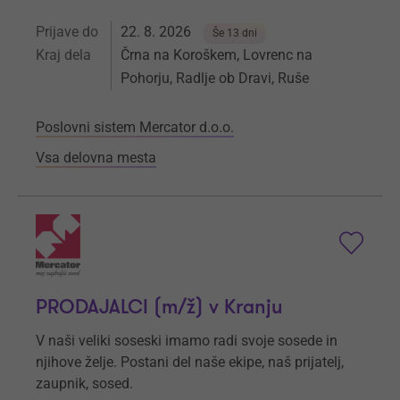
Prijave do
22. 8. 2026
Še 13 dni
Kraj dela
Črna na Koroškem, Lovrenc na
Pohorju, Radlje ob Dravi, Ruše
Poslovni sistem Mercator d.o.o.
Vsa delovna mesta
PRODAJALCI (m/ž) v Kranju
V naši veliki soseski imamo radi svoje sosede in
njihove želje. Postani del naše ekipe, naš prijatelj,
zaupnik, sosed.