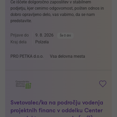
Če iščete dolgoročno zaposlitev v stabilnem
podjetju, kjer cenimo odgovornost, pošten odnos in
dobro opravljeno delo, vas vabimo, da se nam
predstavite.
Prijave do
9. 8. 2026
Še 0 dni
Kraj dela
Polzela
PRO PETKA d.o.o.
Vsa delovna mesta
Svetovalec/ka na področju vodenja
projektnih financ v oddelku Center