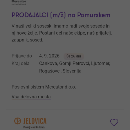
PRODAJALCI (m/ž) na Pomurskem
V naši veliki soseski imamo radi svoje sosede in
njihove želje. Postani del naše ekipe, naš prijatelj,
zaupnik, sosed.
Prijave do
4. 9. 2026
Še 26 dni
Kraj dela
Cankova, Gornji Petrovci, Ljutomer,
Rogašovci, Slovenija
Poslovni sistem Mercator d.o.o.
Vsa delovna mesta