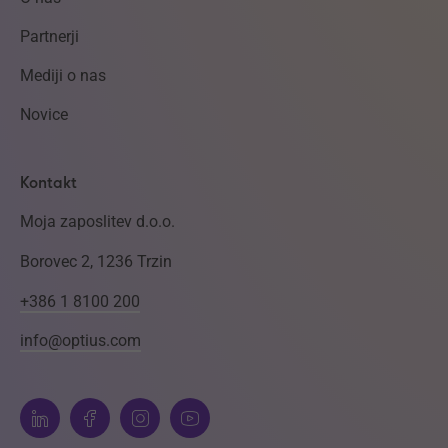
Partnerji
Mediji o nas
Novice
Kontakt
Moja zaposlitev d.o.o.
Borovec 2, 1236 Trzin
+386 1 8100 200
info@optius.com