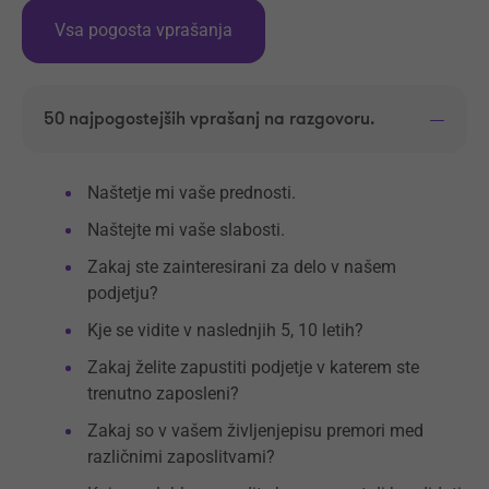
Vsa pogosta vprašanja
50 najpogostejših vprašanj na razgovoru.
Naštetje mi vaše prednosti.
Naštejte mi vaše slabosti.
Zakaj ste zainteresirani za delo v našem
podjetju?
Kje se vidite v naslednjih 5, 10 letih?
Zakaj želite zapustiti podjetje v katerem ste
trenutno zaposleni?
Zakaj so v vašem življenjepisu premori med
različnimi zaposlitvami?