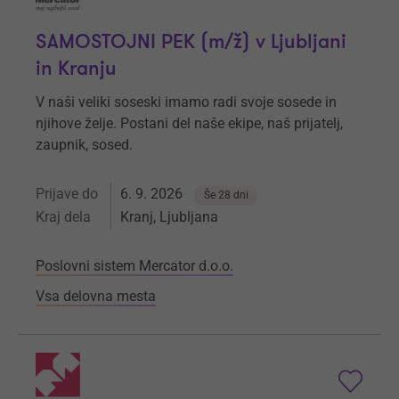
SAMOSTOJNI PEK (m/ž) v Ljubljani
in Kranju
V naši veliki soseski imamo radi svoje sosede in
njihove želje. Postani del naše ekipe, naš prijatelj,
zaupnik, sosed.
Prijave do
6. 9. 2026
Še 28 dni
Kraj dela
Kranj, Ljubljana
Poslovni sistem Mercator d.o.o.
Vsa delovna mesta