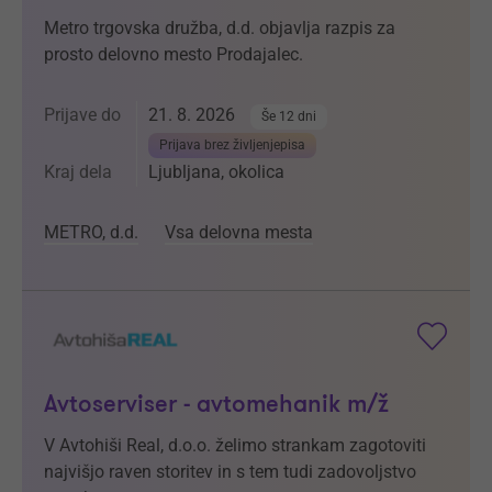
Metro trgovska družba, d.d. objavlja razpis za
prosto delovno mesto Prodajalec.
Prijave do
21. 8. 2026
Še 12 dni
Prijava brez življenjepisa
Kraj dela
Ljubljana, okolica
METRO, d.d.
Vsa delovna mesta
Avtoserviser - avtomehanik m/ž
V Avtohiši Real, d.o.o. želimo strankam zagotoviti
najvišjo raven storitev in s tem tudi zadovoljstvo