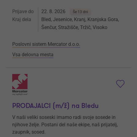
Prijave do
22. 8. 2026
Še 13 dni
Kraj dela
Bled, Jesenice, Kranj, Kranjska Gora,
Šenčur, Stražišče, Tržič, Visoko
Poslovni sistem Mercator d.o.o.
Vsa delovna mesta
PRODAJALCI (m/ž) na Bledu
V naši veliki soseski imamo radi svoje sosede in
njihove želje. Postani del naše ekipe, naš prijatelj,
zaupnik, sosed.