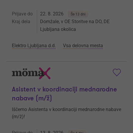
Prijave do
22. 8. 2026
Še 13 dni
Kraj dela
Domžale, v OE Storitve na DO, DE
Ljubljana okolica
Elektro Ljubljana d.d.
Vsa delovna mesta
Asistent v koordinaciji mednarodne
nabave (m/ž)
Iščemo Asistenta v koordinaciji mednarodne nabave
(m/ž)!
Prijave do
13. 8. 2026