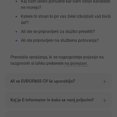
Kaj nam lahko ponudite kar nam ostali kandidati
ne morejo?
Katere tri stvari bi pri vas želel izboljšati vaš bivši
šef?
Ali ste se pripravljeni za službo preseliti?
Ali ste pripravljeni na službena potovanja?
Preostala vprašanja, ki se najpogosteje pojavijo na
razgovorih si lahko preberete
na povezavi.
Ali se EUROPASS CV še uporablja?
Kaj je E-informator in kako se nanj prijavim?