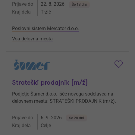
Prijave do
22. 8. 2026
Še 13 dni
Kraj dela
Tržič
Poslovni sistem Mercator d.o.o.
Vsa delovna mesta
Strateški prodajnik (m/ž)
Podjetje Šumer d.o.o. išče novega sodelavca na
delovnem mestu: STRATEŠKI PRODAJNIK (m/ž).
Prijave do
6. 9. 2026
Še 28 dni
Kraj dela
Celje