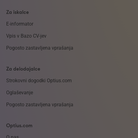
Za iskalce
E-informator
Vpis v Bazo CV-jev
Pogosto zastavljena vprašanja
Za delodajalce
Strokovni dogodki Optius.com
Oglaševanje
Pogosto zastavljena vprašanja
Optius.com
O nas