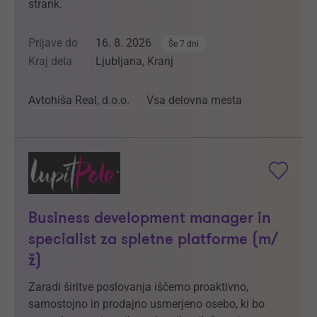
strank.
Prijave do
16. 8. 2026
Še 7 dni
Kraj dela
Ljubljana, Kranj
Avtohiša Real, d.o.o.
Vsa delovna mesta
Business development manager in
specialist za spletne platforme (m/
ž)
Zaradi širitve poslovanja iščemo proaktivno,
samostojno in prodajno usmerjeno osebo, ki bo