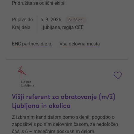
Pridružite se odlični ekipi!
Prijave do
6. 9. 2026
Še 28 dni
Kraj dela
Ljubljana, regija CEE
EHC partners d.o.o.
Vsa delovna mesta
Višji referent za obratovanje (m/ž)
Ljubljana in okolica
Z izbranim kandidatom bomo sklenili pogodbo o
zaposlitvi s polnim delovnim časom, za nedoločen
čas, s 6 – mesečnim poskusnim delom.