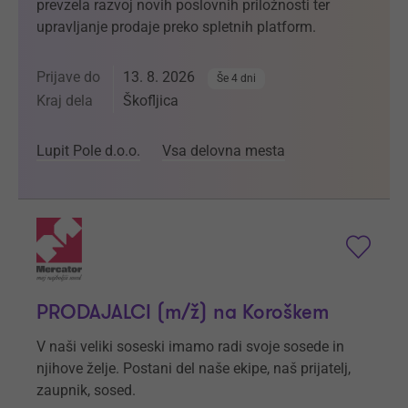
prevzela razvoj novih poslovnih priložnosti ter
upravljanje prodaje preko spletnih platform.
Prijave do
13. 8. 2026
Še 4 dni
Kraj dela
Škofljica
Lupit Pole d.o.o.
Vsa delovna mesta
PRODAJALCI (m/ž) na Koroškem
V naši veliki soseski imamo radi svoje sosede in
njihove želje. Postani del naše ekipe, naš prijatelj,
zaupnik, sosed.