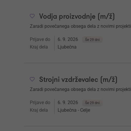
Vodja proizvodnje (m/ž)
Zaradi povečanega obsega dela z novimi projekt
Prijave do
6. 9. 2026
Še 29 dni
Kraj dela
Ljubečna
Strojni vzdrževalec (m/ž)
Zaradi povečanega obsega dela z novimi projekt
Prijave do
6. 9. 2026
Še 29 dni
Kraj dela
Ljubečna - Celje