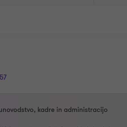
57
novodstvo, kadre in administracijo