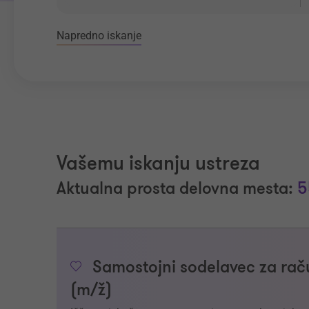
Napredno iskanje
Vašemu iskanju ustreza
Aktualna prosta delovna mesta:
5
Samostojni sodelavec za raču
(m/ž)