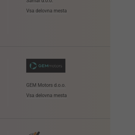
Samal d.o.o.
Vsa delovna mesta
GEM Motors d.o.o.
Vsa delovna mesta