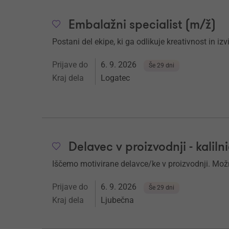
Embalažni specialist (m/ž)
Postani del ekipe, ki ga odlikuje kreativnost in iz
Prijave do
6. 9. 2026
Še 29 dni
Kraj dela
Logatec
Delavec v proizvodnji - kaliln
Iščemo motivirane delavce/ke v proizvodnji. Mož
Prijave do
6. 9. 2026
Še 29 dni
Kraj dela
Ljubečna