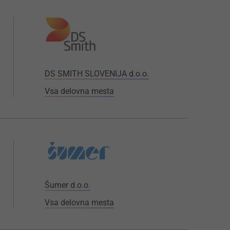
DS SMITH SLOVENIJA d.o.o.
Vsa delovna mesta
Šumer d.o.o.
Vsa delovna mesta