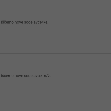
i iščemo nove sodelavce/ke.
i iščemo nove sodelavce m/ž.