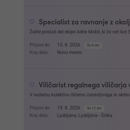
Specialist za ravnanje z oko
Želite postati del ekipe Adrie Mobil, ki že več kot 
Prijave do
15. 8. 2026
Še 8 dni
Kraj dela
Novo mesto
Viličarist regalnega viličarja
V našemu kolektivu iščemo zanesljivega in skrbneg
Prijave do
19. 8. 2026
Še 12 dni
Kraj dela
Ljubljana, Ljubljana - Šiška