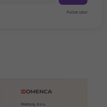
Počisti izbor
Webtasy, d.o.o.