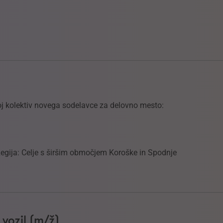
oj kolektiv novega sodelavce za delovno mesto:
 Regija: Celje s širšim območjem Koroške in Spodnje
 vozil (m/ž)