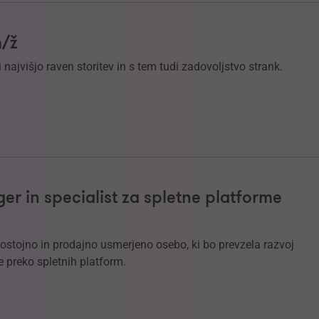
m/ž
 najvišjo raven storitev in s tem tudi zadovoljstvo strank.
r in specialist za spletne platforme
ostojno in prodajno usmerjeno osebo, ki bo prevzela razvoj
e preko spletnih platform.