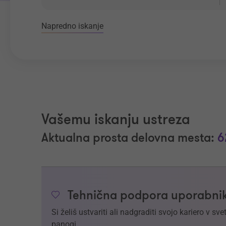
Napredno iskanje
Vašemu iskanju ustreza
Aktualna prosta delovna mesta:
6
Tehnična podpora uporabnik
Si želiš ustvariti ali nadgraditi svojo kariero v 
panogi.