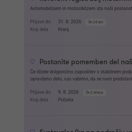
Avtomobilizem in motociklizem sta naši poslanstv
Prijave do
31. 8. 2026
Še 24 dni
Kraj dela
Kranj
Postanite pomemben del naš
Če iščete dolgoročno zaposlitev v stabilnem podj
opravljeno delo, vas vabimo, da se nam predstavi
Prijave do
9. 8. 2026
Še 2 dneva
Kraj dela
Polzela