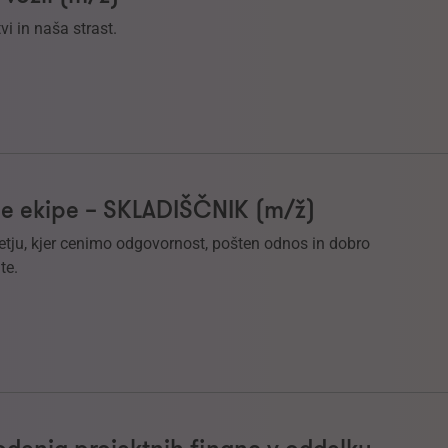
i in naša strast.
e ekipe – SKLADIŠČNIK (m/ž)
etju, kjer cenimo odgovornost, pošten odnos in dobro
te.