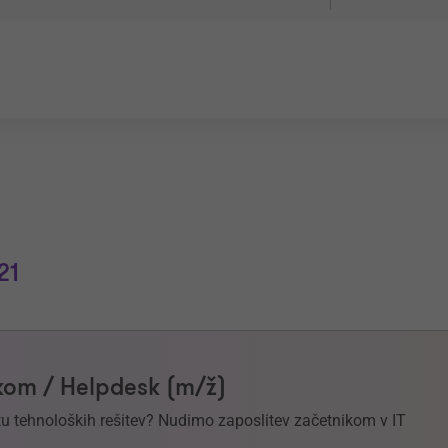
21
om / Helpdesk (m/ž)
svetu tehnoloških rešitev? Nudimo zaposlitev začetnikom v IT