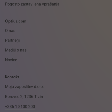
Pogosto zastavljena vprašanja
Optius.com
O nas
Partnerji
Mediji o nas
Novice
Kontakt
Moja zaposlitev d.o.o.
Borovec 2, 1236 Trzin
+386 1 8100 200