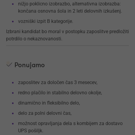
nižjo poklicno izobrazbo, alternativna izobrazba:
končana osnovna šola in 2 leti delovnih izkušenj.
vozniški izpit B kategorije.
Izbrani kandidat bo moral v postopku zaposlitve predložiti
potrdilo o nekaznovanosti.
Ponujamo
zaposlitev za določen čas 3 mesecev,
redno plačilo in stabilno delovno okolje,
dinamično in fleksibilno delo,
delo za polni delovni čas,
možnost opravljanja dela s kombijem za dostavo
UPS pošiljk.