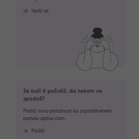
Vpiši se
Se tudi ti počutiš, da nekam ne
spadaš?
Poišči novo priložnost na zaposlitvenem
portalu optius.com.
Poišči