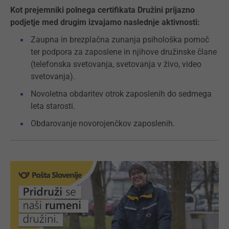
Kot prejemniki polnega certifikata Družini prijazno
podjetje med drugim izvajamo naslednje aktivnosti:
Zaupna in brezplačna zunanja psihološka pomoč
ter podpora za zaposlene in njihove družinske člane
(telefonska svetovanja, svetovanja v živo, video
svetovanja).
Novoletna obdaritev otrok zaposlenih do sedmega
leta starosti.
Obdarovanje novorojenčkov zaposlenih.