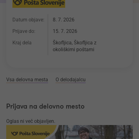
Datum objave:
8. 7. 2026
Prijave do:
15. 7. 2026
Kraj dela
Škofljica, Škofljica z
okoliškimi poštami
Vsa delovna mesta
O delodajalcu
Prijava na delovno mesto
Oglas ni več objavljen.