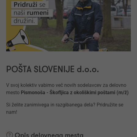
POŠTA SLOVENIJE d.o.o.
V svoj kolektiv vabimo več novih sodelavcev za delovno
mesto
Pismonoša - Škofljica z okoliškimi poštami
(m/ž)
Si želite zanimivega in razgibanega dela? Pridružite se
nam!
Opis delovnega mesta