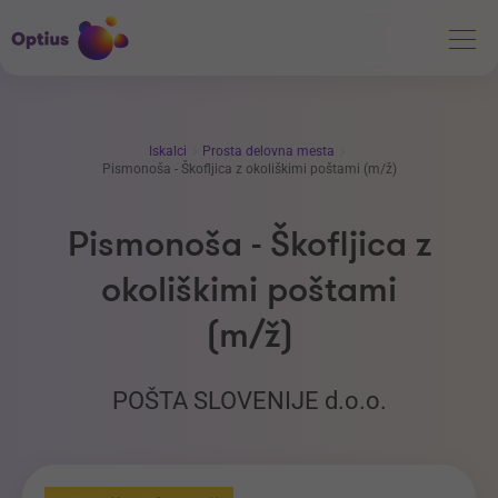
Iskalci
Prosta delovna mesta
Pismonoša - Škofljica z okoliškimi poštami (m/ž)
Pismonoša - Škofljica z
okoliškimi poštami
(m/ž)
POŠTA SLOVENIJE d.o.o.