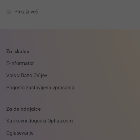
Prikaži več
Za iskalce
E-informator
Vpis v Bazo CV-jev
Pogosto zastavljena vprašanja
Za delodajalce
Strokovni dogodki Optius.com
Oglaševanje