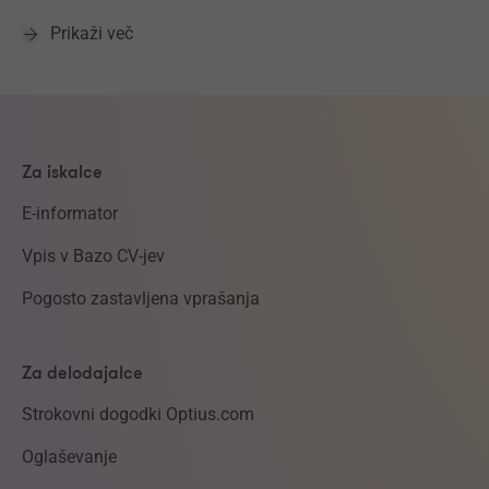
Prikaži več
Za iskalce
E-informator
Vpis v Bazo CV-jev
Pogosto zastavljena vprašanja
Za delodajalce
Strokovni dogodki Optius.com
Oglaševanje