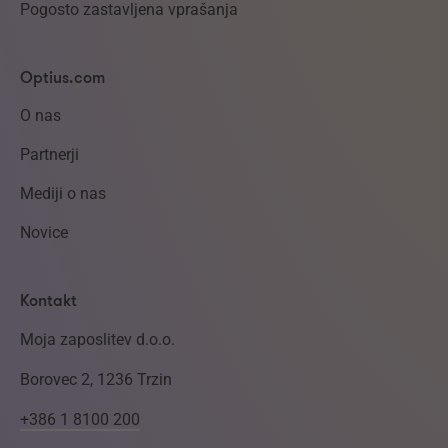
Pogosto zastavljena vprašanja
Optius.com
O nas
Partnerji
Mediji o nas
Novice
Kontakt
Moja zaposlitev d.o.o.
Borovec 2, 1236 Trzin
+386 1 8100 200