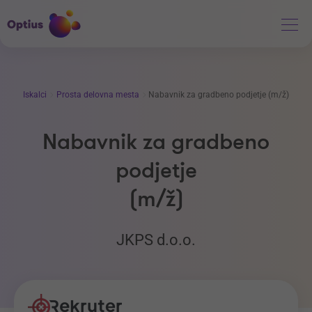
Iskalci
Prosta delovna mesta
Nabavnik za gradbeno podjetje (m/ž)
Nabavnik za gradbeno
podjetje
(m/ž)
JKPS d.o.o.