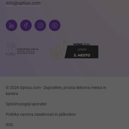
info@optius.com
© 2026 Optius.com - Zaposlitev, prosta delovna mesta in
kariera
Splošni pogoji uporabe
Politika varstva zasebnosti in piškotkov
RSS