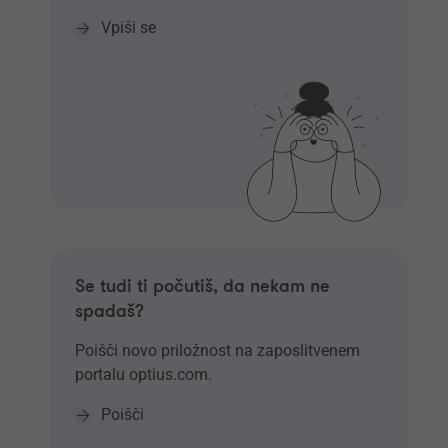
Vpiši se
Se tudi ti počutiš, da nekam ne
spadaš?
Poišči novo priložnost na zaposlitvenem
portalu optius.com.
Poišči