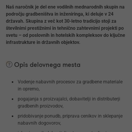
Naš naročnik je del ene vodilnih mednarodnih skupin na
področju gradbeništva in inženiringa, ki deluje v 24
državah. Skupina z več kot 30-letno tradicijo stoji za
številnimi prestižnimi in tehnično zahtevnimi projekti po
svetu – od poslovnih in hotelskih kompleksov do ključne
infrastrukture in državnih objektov.
Opis delovnega mesta
Vodenje nabavnih procesov za gradbene materiale
in opremo,
pogajanja s proizvajalci, dobavitelji in distributerji
gradbenih proizvodov,
pridobivanje ponudb, priprava cenikov in sklepanje
nabavnih dogovorov,