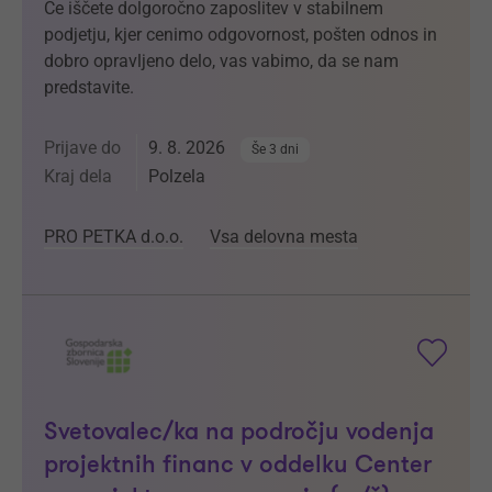
Če iščete dolgoročno zaposlitev v stabilnem
podjetju, kjer cenimo odgovornost, pošten odnos in
dobro opravljeno delo, vas vabimo, da se nam
predstavite.
Prijave do
9. 8. 2026
Še 3 dni
Kraj dela
Polzela
PRO PETKA d.o.o.
Vsa delovna mesta
Svetovalec/ka na področju vodenja
projektnih financ v oddelku Center