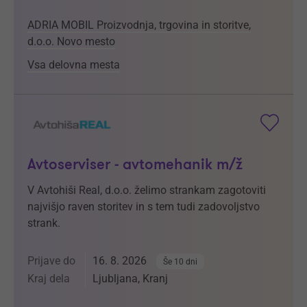
ADRIA MOBIL Proizvodnja, trgovina in storitve,
d.o.o. Novo mesto
Vsa delovna mesta
Avtoserviser - avtomehanik m/ž
V Avtohiši Real, d.o.o. želimo strankam zagotoviti
najvišjo raven storitev in s tem tudi zadovoljstvo
strank.
Prijave do
16. 8. 2026
Še 10 dni
Kraj dela
Ljubljana, Kranj