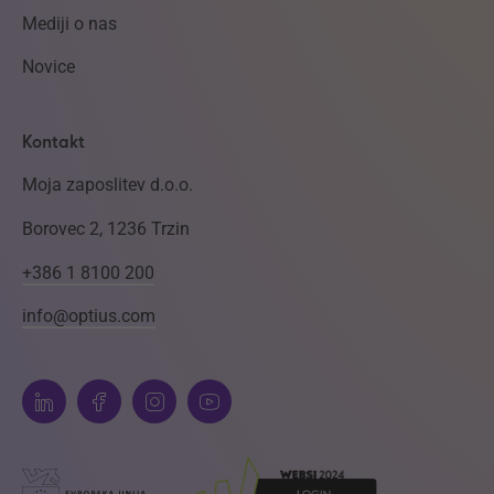
Mediji o nas
Novice
Kontakt
Moja zaposlitev d.o.o.
Borovec 2, 1236 Trzin
+386 1 8100 200
info@optius.com