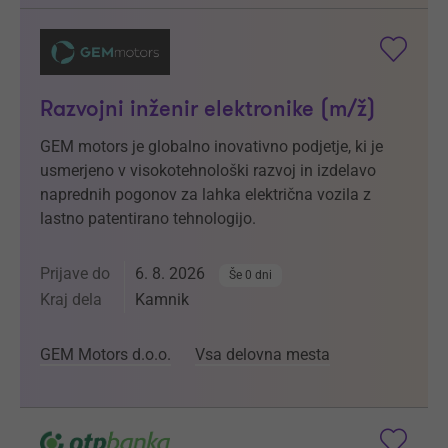
Razvojni inženir elektronike (m/ž)
GEM motors je globalno inovativno podjetje, ki je
usmerjeno v visokotehnološki razvoj in izdelavo
naprednih pogonov za lahka električna vozila z
lastno patentirano tehnologijo.
Prijave do
6. 8. 2026
Še 0 dni
Kraj dela
Kamnik
GEM Motors d.o.o.
Vsa delovna mesta