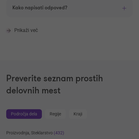
Kako napisati odpoved?
Prikaži več
Preverite seznam prostih
delovnih mest
Področja dela
Regije
Kraji
Proizvodnja, Steklarstvo
(432)