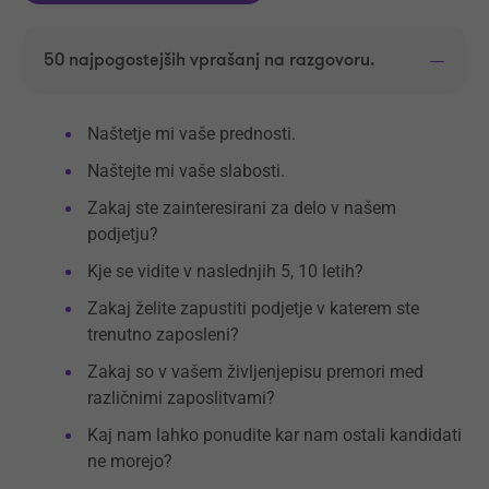
50 najpogostejših vprašanj na razgovoru.
Naštetje mi vaše prednosti.
Naštejte mi vaše slabosti.
Zakaj ste zainteresirani za delo v našem
podjetju?
Kje se vidite v naslednjih 5, 10 letih?
Zakaj želite zapustiti podjetje v katerem ste
trenutno zaposleni?
Zakaj so v vašem življenjepisu premori med
različnimi zaposlitvami?
Kaj nam lahko ponudite kar nam ostali kandidati
ne morejo?