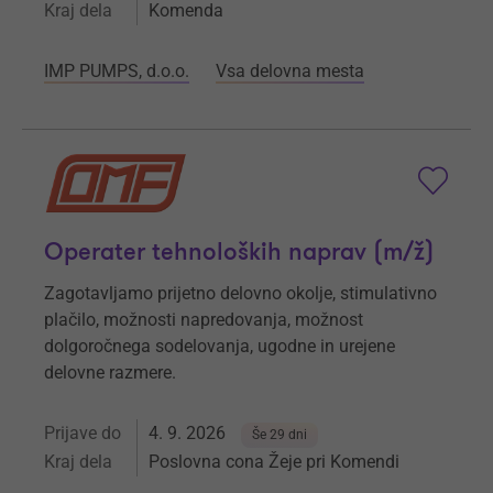
Kraj dela
Komenda
IMP PUMPS, d.o.o.
Vsa delovna mesta
Operater tehnoloških naprav (m/ž)
Zagotavljamo prijetno delovno okolje, stimulativno
plačilo, možnosti napredovanja, možnost
dolgoročnega sodelovanja, ugodne in urejene
delovne razmere.
Prijave do
4. 9. 2026
Še 29 dni
Kraj dela
Poslovna cona Žeje pri Komendi