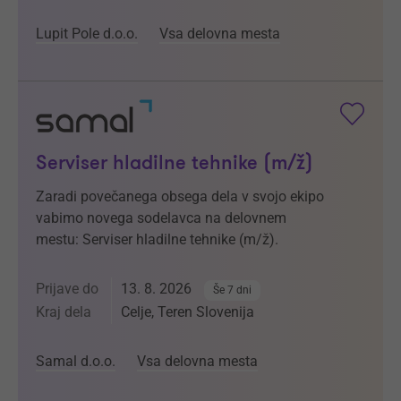
Lupit Pole d.o.o.
Vsa delovna mesta
Serviser hladilne tehnike (m/ž)
Zaradi povečanega obsega dela v svojo ekipo
vabimo novega sodelavca na delovnem
mestu: Serviser hladilne tehnike (m/ž).
Prijave do
13. 8. 2026
Še 7 dni
Kraj dela
Celje, Teren Slovenija
Samal d.o.o.
Vsa delovna mesta