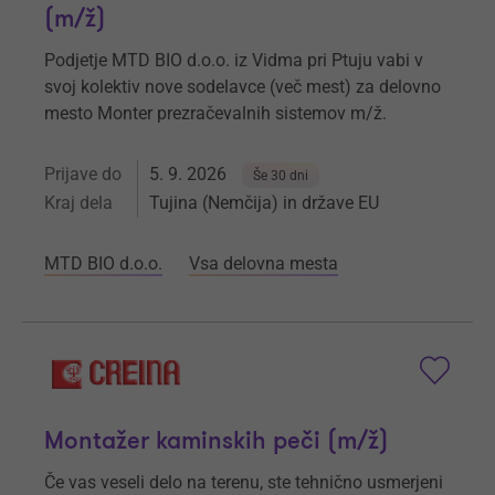
(m/ž)
Podjetje MTD BIO d.o.o. iz Vidma pri Ptuju vabi v
svoj kolektiv nove sodelavce (več mest) za delovno
mesto Monter prezračevalnih sistemov m/ž.
Prijave do
5. 9. 2026
Še 30 dni
Kraj dela
Tujina (Nemčija) in države EU
MTD BIO d.o.o.
Vsa delovna mesta
Montažer kaminskih peči (m/ž)
Če vas veseli delo na terenu, ste tehnično usmerjeni