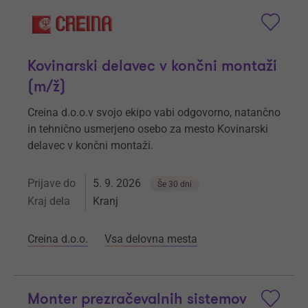
Kovinarski delavec v končni montaži
(m/ž)
Creina d.o.o.v svojo ekipo vabi odgovorno, natančno
in tehnično usmerjeno osebo za mesto Kovinarski
delavec v končni montaži.
Prijave do
5. 9. 2026
Še 30 dni
Kraj dela
Kranj
Creina d.o.o.
Vsa delovna mesta
Monter prezračevalnih sistemov