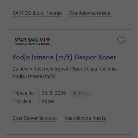
BARTOG d.o.o. Trebnje
Vsa delovna mesta
Vodja izmene (m/ž) Despar Koper
Za delo v naši novi trgovini Spar Despar iščemo:
Vodja izmene (m/ž).
Prijave do
20. 8. 2026
Še 14 dni
Kraj dela
Koper
Spar Slovenija d.o.o.
Vsa delovna mesta