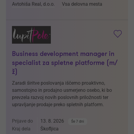
Avtohiša Real, d.o.o.
Vsa delovna mesta
Business development manager in
specialist za spletne platforme (m/
ž)
Zaradi širitve poslovanja iščemo proaktivno,
samostojno in prodajno usmerjeno osebo, ki bo
prevzela razvoj novih poslovnih priložnosti ter
upravljanje prodaje preko spletnih platform.
Prijave do
13. 8. 2026
Še 7 dni
Kraj dela
Škofljica