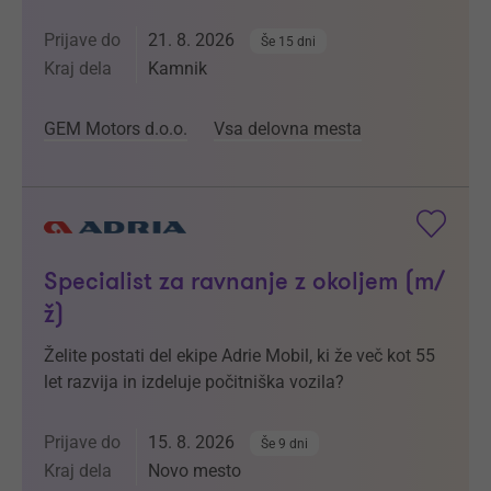
Prijave do
21. 8. 2026
Še 15 dni
Kraj dela
Kamnik
GEM Motors d.o.o.
Vsa delovna mesta
Specialist za ravnanje z okoljem (m/
ž)
Želite postati del ekipe Adrie Mobil, ki že več kot 55
let razvija in izdeluje počitniška vozila?
Prijave do
15. 8. 2026
Še 9 dni
Kraj dela
Novo mesto