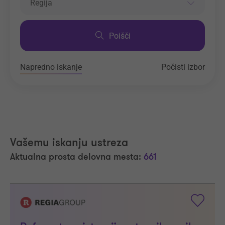
Regija
Poišči
Napredno iskanje
Počisti izbor
Vašemu iskanju ustreza
Aktualna prosta delovna mesta:
661