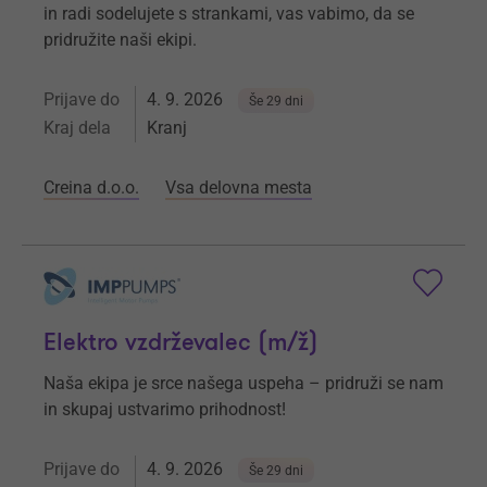
in radi sodelujete s strankami, vas vabimo, da se
pridružite naši ekipi.
Prijave do
4. 9. 2026
Še 29 dni
Kraj dela
Kranj
Creina d.o.o.
Vsa delovna mesta
Elektro vzdrževalec (m/ž)
Naša ekipa je srce našega uspeha – pridruži se nam
in skupaj ustvarimo prihodnost!
Prijave do
4. 9. 2026
Še 29 dni