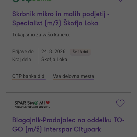
Skrbnik mikro in malih podjetij -
Specialist (m/ž) Škofja Loka
Tukaj smo za vašo kariero.
Prijave do
24. 8. 2026
Še 18 dni
Kraj dela
Škofja Loka
OTP banka d.d.
Vsa delovna mesta
Blagajnik-Prodajalec na oddelku TO-
GO (m/ž) Interspar Citypark