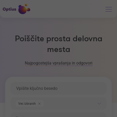
Poiščite prosta delovna
mesta
Najpogostejša vprašanja in odgovori
Ključna beseda
Področje dela
Vec izbranih
Regija