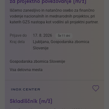
za projektno povezovanje (m/ž)
Iščemo zanesljivo in natančno osebo za finančno
vodenje nacionalnih in mednarodnih projektov, pri
katerih GZS nastopa kot vodilni ali projektni partner.
Prijave do
17. 8. 2026
Še 11 dni
Kraj dela
Ljubljana, Gospodarska zbornica
Slovenije
Gospodarska zbornica Slovenije
Vsa delovna mesta
Skladiščnik (m/ž)