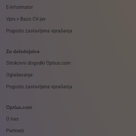
E-informator
Vpis v Bazo CV-jev
Pogosto zastavljena vprašanja
Za delodajalce
Strokovni dogodki Optius.com
Oglaševanje
Pogosto zastavljena vprašanja
Optius.com
O nas
Partnerji