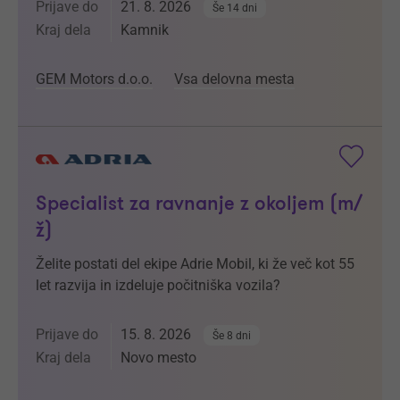
Prijave do
21. 8. 2026
Še 14 dni
Kraj dela
Kamnik
GEM Motors d.o.o.
Vsa delovna mesta
Specialist za ravnanje z okoljem (m/
ž)
Želite postati del ekipe Adrie Mobil, ki že več kot 55
let razvija in izdeluje počitniška vozila?
Prijave do
15. 8. 2026
Še 8 dni
Kraj dela
Novo mesto