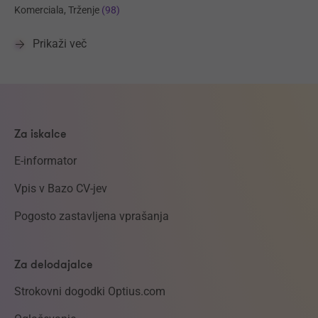
Komerciala, Trženje
(98)
Prikaži več
Za iskalce
E-informator
Vpis v Bazo CV-jev
Pogosto zastavljena vprašanja
Za delodajalce
Strokovni dogodki Optius.com