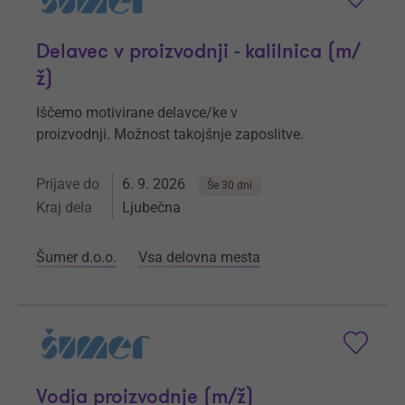
Delavec v proizvodnji - kalilnica (m/
ž)
Iščemo motivirane delavce/ke v
proizvodnji. Možnost takojšnje zaposlitve.
Prijave do
6. 9. 2026
Še 30 dni
Kraj dela
Ljubečna
Šumer d.o.o.
Vsa delovna mesta
Vodja proizvodnje (m/ž)