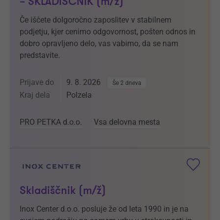
– SKLADIŠČNIK (m/ž)
Če iščete dolgoročno zaposlitev v stabilnem
podjetju, kjer cenimo odgovornost, pošten odnos in
dobro opravljeno delo, vas vabimo, da se nam
predstavite.
Prijave do
9. 8. 2026
Še 2 dneva
Kraj dela
Polzela
PRO PETKA d.o.o.
Vsa delovna mesta
Skladiščnik (m/ž)
Inox Center d.o.o. posluje že od leta 1990 in je na