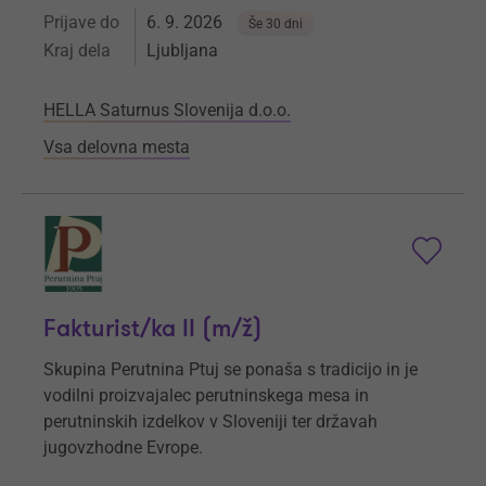
Prijave do
6. 9. 2026
Še 30 dni
Kraj dela
Ljubljana
HELLA Saturnus Slovenija d.o.o.
Vsa delovna mesta
Fakturist/ka II (m/ž)
Skupina Perutnina Ptuj se ponaša s tradicijo in je
vodilni proizvajalec perutninskega mesa in
perutninskih izdelkov v Sloveniji ter državah
jugovzhodne Evrope.