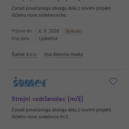
Zaradi povečanega obsega dela z novimi projekti
iščemo nove sodelavce/ke.
Prijave do
6. 9. 2026
Še 30 dni
Kraj dela
Ljubečna
Šumer d.o.o.
Vsa delovna mesta
Strojni vzdrževalec (m/ž)
Zaradi povečanega obsega dela z novimi projekti
iščemo nove sodelavce m/ž.