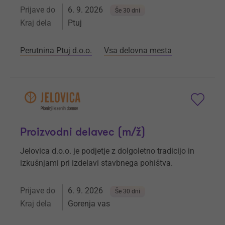
Prijave do
6. 9. 2026
Še 30 dni
Kraj dela
Ptuj
Perutnina Ptuj d.o.o.
Vsa delovna mesta
Proizvodni delavec (m/ž)
Jelovica d.o.o. je podjetje z dolgoletno tradicijo in
izkušnjami pri izdelavi stavbnega pohištva.
Prijave do
6. 9. 2026
Še 30 dni
Kraj dela
Gorenja vas