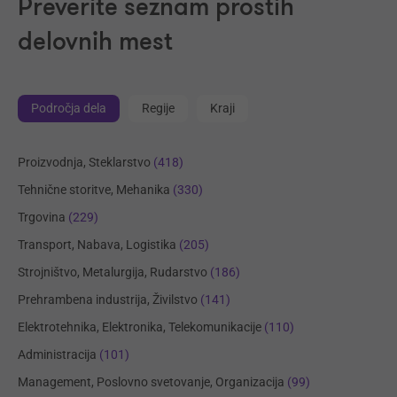
Preverite seznam prostih
delovnih mest
Področja dela
Regije
Kraji
Proizvodnja, Steklarstvo
(418)
Tehnične storitve, Mehanika
(330)
Trgovina
(229)
Transport, Nabava, Logistika
(205)
Strojništvo, Metalurgija, Rudarstvo
(186)
Prehrambena industrija, Živilstvo
(141)
Elektrotehnika, Elektronika, Telekomunikacije
(110)
Administracija
(101)
Management, Poslovno svetovanje, Organizacija
(99)