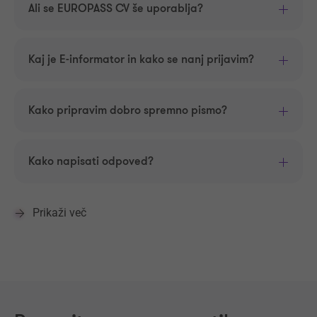
Ali se EUROPASS CV še uporablja?
Kaj je E-informator in kako se nanj prijavim?
Kako pripravim dobro spremno pismo?
Kako napisati odpoved?
Prikaži več