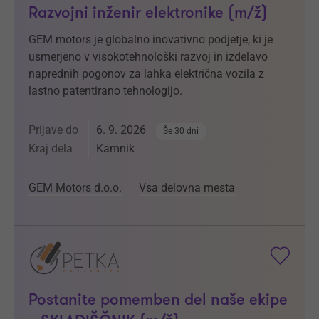
Razvojni inženir elektronike (m/ž)
GEM motors je globalno inovativno podjetje, ki je
usmerjeno v visokotehnološki razvoj in izdelavo
naprednih pogonov za lahka električna vozila z
lastno patentirano tehnologijo.
Prijave do
6. 9. 2026
Še 30 dni
Kraj dela
Kamnik
GEM Motors d.o.o.
Vsa delovna mesta
Postanite pomemben del naše ekipe