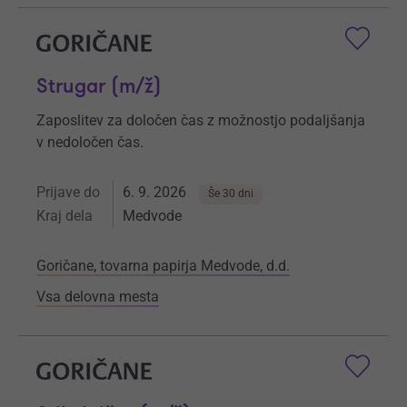
Strugar (m/ž)
Zaposlitev za določen čas z možnostjo podaljšanja
v nedoločen čas.
Prijave do
6. 9. 2026
Še 30 dni
Kraj dela
Medvode
Goričane, tovarna papirja Medvode, d.d.
Vsa delovna mesta