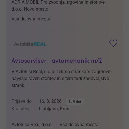
ADRIA MOBIL Proizvodnja, trgovina in storitve,
d.o.o. Novo mesto
Vsa delovna mesta
Avtoserviser - avtomehanik m/ž
V Avtohiši Real, d.o.o. želimo strankam zagotoviti
najvišjo raven storitev in s tem tudi zadovoljstvo
strank.
Prijave do
16. 8. 2026
Še 9 dni
Kraj dela
Ljubljana, Kranj
Avtohiša Real, d.o.o.
Vsa delovna mesta