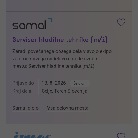
Serviser hladilne tehnike (m/ž)
Zaradi povečanega obsega dela v svojo ekipo
vabimo novega sodelavca na delovnem
mestu: Serviser hladilne tehnike (m/ž).
Prijave do
13. 8. 2026
Še 6 dni
Kraj dela
Celje, Teren Slovenija
Samal d.o.o.
Vsa delovna mesta