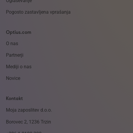
Oglaševanje
Pogosto zastavljena vprašanja
Optius.com
O nas
Partnerji
Mediji o nas
Novice
Kontakt
Moja zaposlitev d.o.o.
Borovec 2, 1236 Trzin