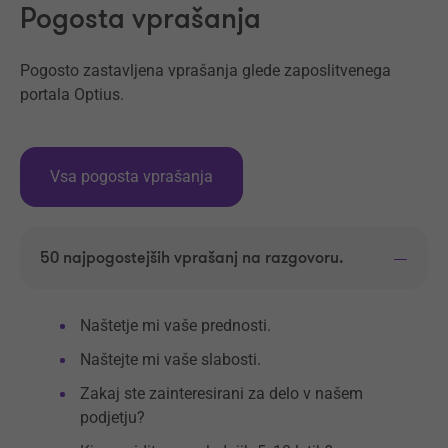
Pogosta vprašanja
Pogosto zastavljena vprašanja glede zaposlitvenega
portala Optius.
Vsa pogosta vprašanja
50 najpogostejših vprašanj na razgovoru.
Naštetje mi vaše prednosti.
Naštejte mi vaše slabosti.
Zakaj ste zainteresirani za delo v našem
podjetju?