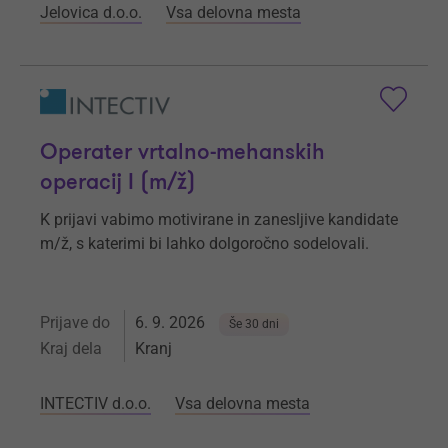
Jelovica d.o.o.
Vsa delovna mesta
Operater vrtalno-mehanskih
operacij I (m/ž)
K prijavi vabimo motivirane in zanesljive kandidate
m/ž, s katerimi bi lahko dolgoročno sodelovali.
Prijave do
6. 9. 2026
Še 30 dni
Kraj dela
Kranj
INTECTIV d.o.o.
Vsa delovna mesta