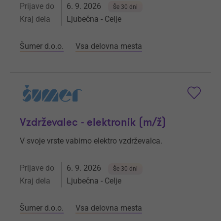
Prijave do
6. 9. 2026
Še 30 dni
Kraj dela
Ljubečna - Celje
Šumer d.o.o.
Vsa delovna mesta
Vzdrževalec - elektronik (m/ž)
V svoje vrste vabimo elektro vzdrževalca.
Prijave do
6. 9. 2026
Še 30 dni
Kraj dela
Ljubečna - Celje
Šumer d.o.o.
Vsa delovna mesta