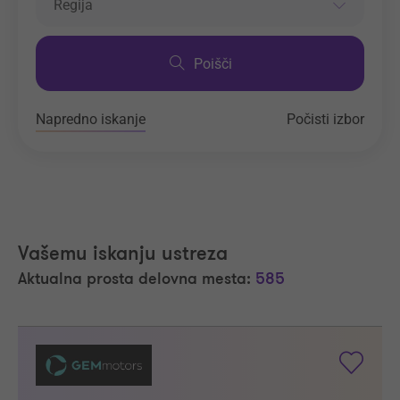
Regija
Poišči
Napredno iskanje
Počisti izbor
Vašemu iskanju ustreza
Aktualna prosta delovna mesta:
585