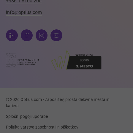
+386 1 8100 200
info@optius.com
© 2026 Optius.com - Zaposlitev, prosta delovna mesta in
kariera
Splošni pogoji uporabe
Politika varstva zasebnosti in piškotkov