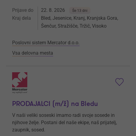
Prijave do
22. 8. 2026
Še 13 dni
Kraj dela
Bled, Jesenice, Kranj, Kranjska Gora,
Šenčur, Stražišče, Tržič, Visoko
Poslovni sistem Mercator d.o.o.
Vsa delovna mesta
PRODAJALCI (m/ž) na Bledu
V naši veliki soseski imamo radi svoje sosede in
njihove želje. Postani del naše ekipe, naš prijatelj,
zaupnik, sosed.