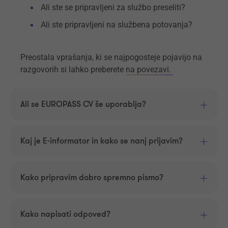
Ali ste se pripravljeni za službo preseliti?
Ali ste pripravljeni na službena potovanja?
Preostala vprašanja, ki se najpogosteje pojavijo na
razgovorih si lahko preberete
na povezavi.
Ali se EUROPASS CV še uporablja?
Kaj je E-informator in kako se nanj prijavim?
Kako pripravim dobro spremno pismo?
Kako napisati odpoved?