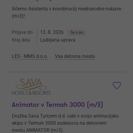
Iščemo Asistenta v koordinaciji mednarodne nabave
(m/ž)!
Prijave do
13. 8. 2026
Še 4 dni
Kraj dela
Ljubljana uprava
LES - MMS d.o.o.
Vsa delovna mesta
Animator v Termah 3000 (m/ž)
Družba Sava Turizem d.d. vabi v svojo animacijsko
ekipo v Termah 3000 sodelavca na delovnem
mestu ANIMATOR (m/ž).