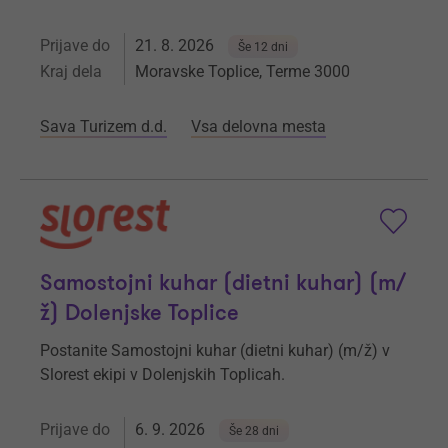
Prijave do
21. 8. 2026
Še 12 dni
Kraj dela
Moravske Toplice, Terme 3000
Sava Turizem d.d.
Vsa delovna mesta
Samostojni kuhar (dietni kuhar) (m/
ž) Dolenjske Toplice
Postanite Samostojni kuhar (dietni kuhar) (m/ž) v
Slorest ekipi v Dolenjskih Toplicah.
Prijave do
6. 9. 2026
Še 28 dni