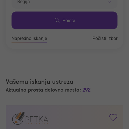
Regija
Poišči
Napredno iskanje
Počisti izbor
Vašemu iskanju ustreza
Aktualna prosta delovna mesta:
292