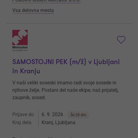
Vsa delovna mesta
SAMOSTOJNI PEK (m/ž) v Ljubljani
in Kranju
V naši veliki soseski imamo radi svoje sosede in
njihove želje. Postani del naše ekipe, naš prijatelj,
zaupnik, sosed.
Prijave do
6. 9. 2026
Še 28 dni
Kraj dela
Kranj, Ljubljana