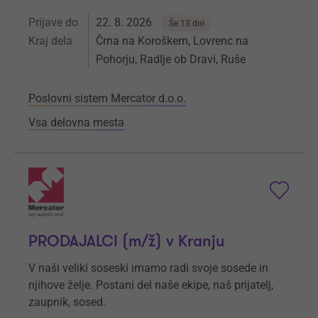
Prijave do
22. 8. 2026
Še 13 dni
Kraj dela
Črna na Koroškem, Lovrenc na
Pohorju, Radlje ob Dravi, Ruše
Poslovni sistem Mercator d.o.o.
Vsa delovna mesta
PRODAJALCI (m/ž) v Kranju
V naši veliki soseski imamo radi svoje sosede in
njihove želje. Postani del naše ekipe, naš prijatelj,
zaupnik, sosed.