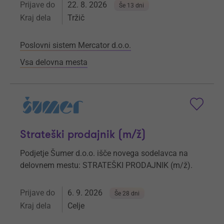
Prijave do
22. 8. 2026
Še 13 dni
Kraj dela
Tržič
Poslovni sistem Mercator d.o.o.
Vsa delovna mesta
Strateški prodajnik (m/ž)
Podjetje Šumer d.o.o. išče novega sodelavca na
delovnem mestu: STRATEŠKI PRODAJNIK (m/ž).
Prijave do
6. 9. 2026
Še 28 dni
Kraj dela
Celje