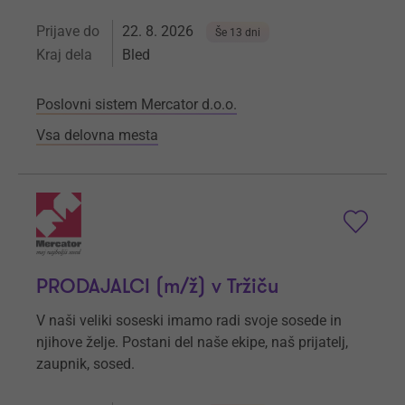
Prijave do
22. 8. 2026
Še 13 dni
Kraj dela
Bled
Poslovni sistem Mercator d.o.o.
Vsa delovna mesta
PRODAJALCI (m/ž) v Tržiču
V naši veliki soseski imamo radi svoje sosede in
njihove želje. Postani del naše ekipe, naš prijatelj,
zaupnik, sosed.