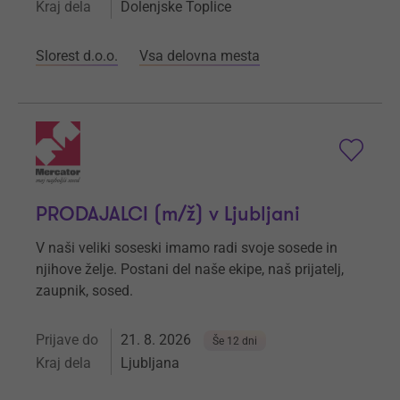
Kraj dela
Dolenjske Toplice
Slorest d.o.o.
Vsa delovna mesta
PRODAJALCI (m/ž) v Ljubljani
V naši veliki soseski imamo radi svoje sosede in
njihove želje. Postani del naše ekipe, naš prijatelj,
zaupnik, sosed.
Prijave do
21. 8. 2026
Še 12 dni
Kraj dela
Ljubljana