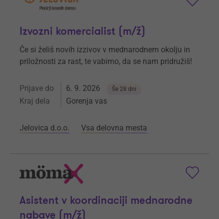
Izvozni komercialist (m/ž)
Če si želiš novih izzivov v mednarodnem okolju in
priložnosti za rast, te vabimo, da se nam pridružiš!
Prijave do
6. 9. 2026
Še 28 dni
Kraj dela
Gorenja vas
Jelovica d.o.o.
Vsa delovna mesta
Asistent v koordinaciji mednarodne
nabave (m/ž)