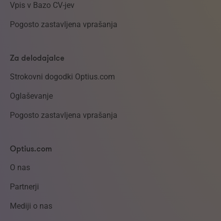
Vpis v Bazo CV-jev
Pogosto zastavljena vprašanja
Za delodajalce
Strokovni dogodki Optius.com
Oglaševanje
Pogosto zastavljena vprašanja
Optius.com
O nas
Partnerji
Mediji o nas