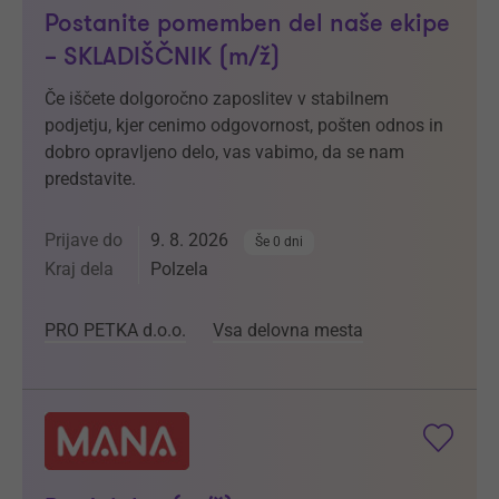
Postanite pomemben del naše ekipe
– SKLADIŠČNIK (m/ž)
Če iščete dolgoročno zaposlitev v stabilnem
podjetju, kjer cenimo odgovornost, pošten odnos in
dobro opravljeno delo, vas vabimo, da se nam
predstavite.
Prijave do
9. 8. 2026
Še 0 dni
Kraj dela
Polzela
PRO PETKA d.o.o.
Vsa delovna mesta