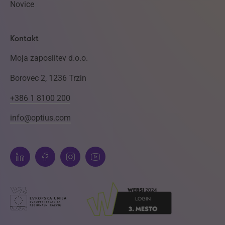
Novice
Kontakt
Moja zaposlitev d.o.o.
Borovec 2, 1236 Trzin
+386 1 8100 200
info@optius.com