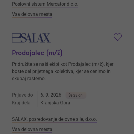
Poslovni sistem Mercator d.o.o.
Vsa delovna mesta
Prodajalec (m/ž)
Pridružite se naši ekipi kot Prodajalec (m/ž), kjer
boste del prijetnega kolektiva, kjer se cenimo in
skupaj rastemo.
Prijave do
6. 9. 2026
Še 28 dni
Kraj dela
Kranjska Gora
SALAX, posredovanje delovne sile, d.o.o.
Vsa delovna mesta