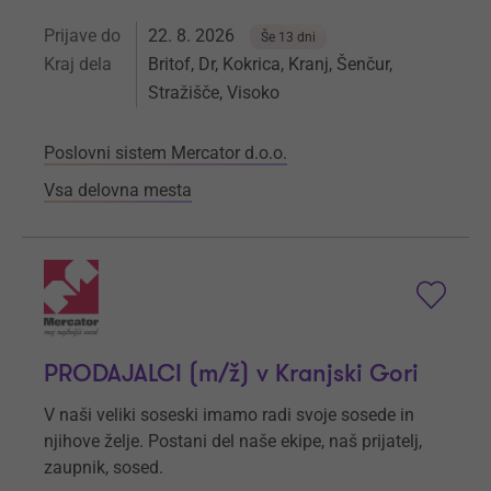
Prijave do
22. 8. 2026
Še 13 dni
Kraj dela
Britof, Dr, Kokrica, Kranj, Šenčur,
Stražišče, Visoko
Poslovni sistem Mercator d.o.o.
Vsa delovna mesta
PRODAJALCI (m/ž) v Kranjski Gori
V naši veliki soseski imamo radi svoje sosede in
njihove želje. Postani del naše ekipe, naš prijatelj,
zaupnik, sosed.