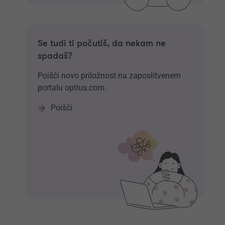
Se tudi ti počutiš, da nekam ne
spadaš?
Poišči novo priložnost na zaposlitvenem
portalu optius.com.
Poišči