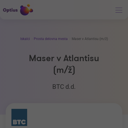
Iskalci
Prosta delovna mesta
Maser v Atlantisu (m/ž)
Maser v Atlantisu
(m/ž)
BTC d.d.