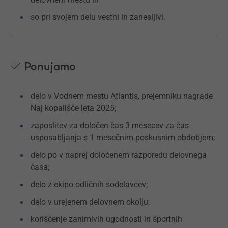
so pri svojem delu vestni in zanesljivi.
Ponujamo
delo v Vodnem mestu Atlantis, prejemniku nagrade
Naj kopališče leta 2025;
zaposlitev za določen čas 3 mesecev za čas
usposabljanja s 1 mesečnim poskusnim obdobjem;
delo po v naprej določenem razporedu delovnega
časa;
delo z ekipo odličnih sodelavcev;
delo v urejenem delovnem okolju;
koriščenje zanimivih ugodnosti in športnih