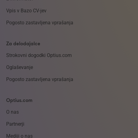
Vpis v Bazo CV-jev
Pogosto zastavljena vprašanja
Za delodajalce
Strokovni dogodki Optius.com
Oglaševanje
Pogosto zastavljena vprašanja
Optius.com
O nas
Partnerji
Mediji o nas