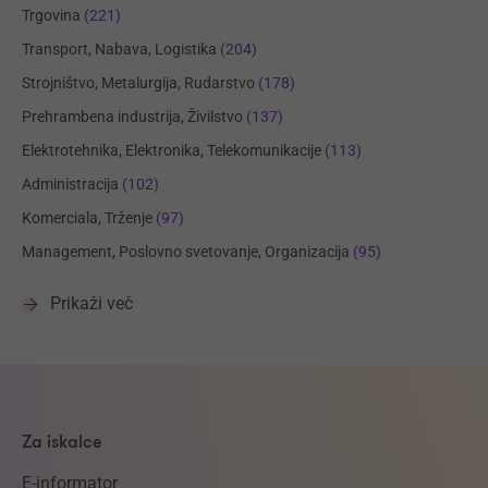
Trgovina
(221)
Transport, Nabava, Logistika
(204)
Strojništvo, Metalurgija, Rudarstvo
(178)
Prehrambena industrija, Živilstvo
(137)
Elektrotehnika, Elektronika, Telekomunikacije
(113)
Administracija
(102)
Komerciala, Trženje
(97)
Management, Poslovno svetovanje, Organizacija
(95)
Prikaži več
Za iskalce
E-informator