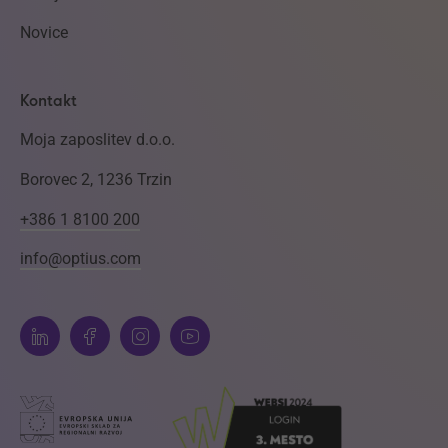
Novice
Kontakt
Moja zaposlitev d.o.o.
Borovec 2, 1236 Trzin
+386 1 8100 200
info@optius.com