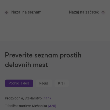
Nazaj na seznam
Nazaj na začetek
Preverite seznam prostih
delovnih mest
Področja dela
Regije
Kraji
Proizvodnja, Steklarstvo
(414)
Tehnične storitve, Mehanika
(325)