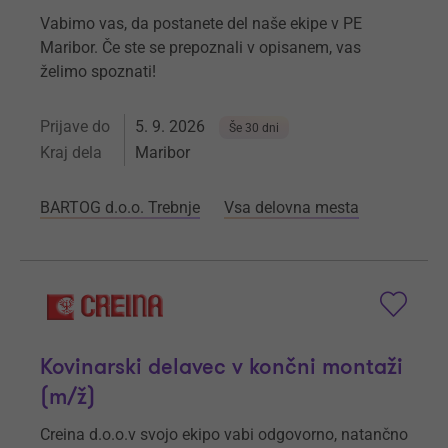
Vabimo vas, da postanete del naše ekipe v PE
Maribor. Če ste se prepoznali v opisanem, vas
želimo spoznati!
Prijave do
5. 9. 2026
Še 30 dni
Kraj dela
Maribor
BARTOG d.o.o. Trebnje
Vsa delovna mesta
Kovinarski delavec v končni montaži
(m/ž)
Creina d.o.o.v svojo ekipo vabi odgovorno, natančno