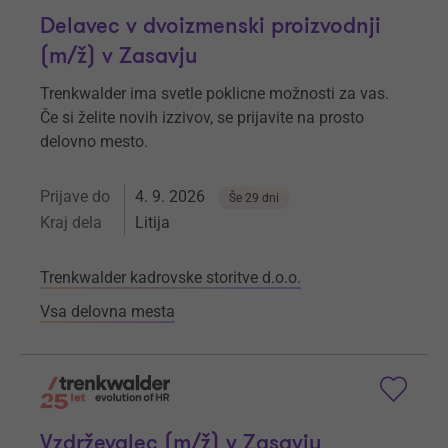
Delavec v dvoizmenski proizvodnji
(m/ž) v Zasavju
Trenkwalder ima svetle poklicne možnosti za vas.
Če si želite novih izzivov, se prijavite na prosto
delovno mesto.
Prijave do
4. 9. 2026
Še 29 dni
Kraj dela
Litija
Trenkwalder kadrovske storitve d.o.o.
Vsa delovna mesta
Vzdrževalec (m/ž) v Zasavju