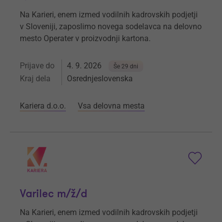
Na Karieri, enem izmed vodilnih kadrovskih podjetji
v Sloveniji, zaposlimo novega sodelavca na delovno
mesto Operater v proizvodnji kartona.
Prijave do
4. 9. 2026
Še 29 dni
Kraj dela
Osrednjeslovenska
Kariera d.o.o.
Vsa delovna mesta
Varilec m/ž/d
Na Karieri, enem izmed vodilnih kadrovskih podjetji