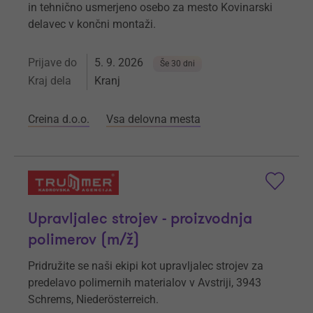
in tehnično usmerjeno osebo za mesto Kovinarski
delavec v končni montaži.
Prijave do
5. 9. 2026
Še 30 dni
Kraj dela
Kranj
Creina d.o.o.
Vsa delovna mesta
Upravljalec strojev - proizvodnja
polimerov (m/ž)
Pridružite se naši ekipi kot upravljalec strojev za
predelavo polimernih materialov v Avstriji, 3943
Schrems, Niederösterreich.