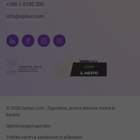
+386 1 8100 200
info@optius.com
© 2026 Optius.com - Zaposlitev, prosta delovna mesta in
kariera
Splošni pogoji uporabe
Politika varstva zasebnosti in piškotkov