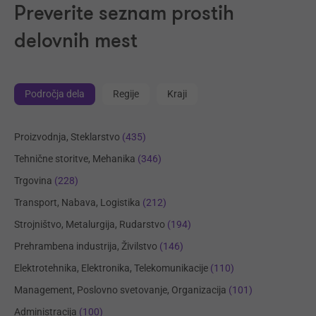
Preverite seznam prostih
delovnih mest
Področja dela
Regije
Kraji
Proizvodnja, Steklarstvo
(435)
Tehnične storitve, Mehanika
(346)
Trgovina
(228)
Transport, Nabava, Logistika
(212)
Strojništvo, Metalurgija, Rudarstvo
(194)
Prehrambena industrija, Živilstvo
(146)
Elektrotehnika, Elektronika, Telekomunikacije
(110)
Management, Poslovno svetovanje, Organizacija
(101)
Administracija
(100)