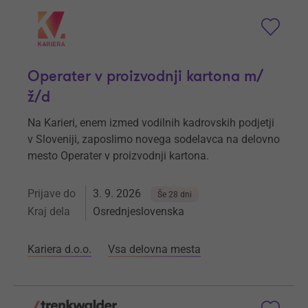
Operater v proizvodnji kartona m/
ž/d
Na Karieri, enem izmed vodilnih kadrovskih podjetji
v Sloveniji, zaposlimo novega sodelavca na delovno
mesto Operater v proizvodnji kartona.
Prijave do
3. 9. 2026
Še 28 dni
Kraj dela
Osrednjeslovenska
Kariera d.o.o.
Vsa delovna mesta