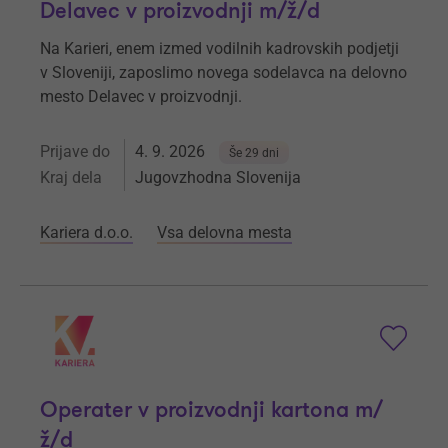
Delavec v proizvodnji m/ž/d
Na Karieri, enem izmed vodilnih kadrovskih podjetji
v Sloveniji, zaposlimo novega sodelavca na delovno
mesto Delavec v proizvodnji.
Prijave do
4. 9. 2026
Še 29 dni
Kraj dela
Jugovzhodna Slovenija
Kariera d.o.o.
Vsa delovna mesta
Operater v proizvodnji kartona m/
ž/d