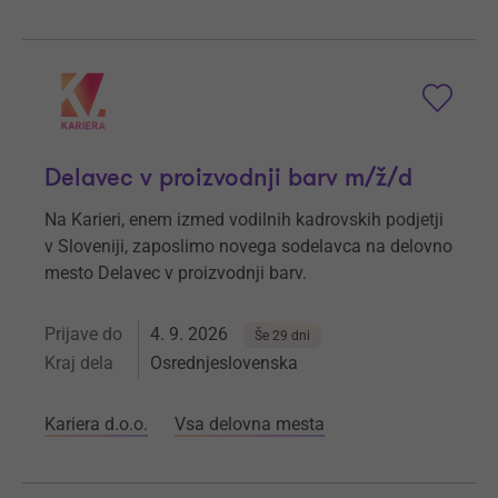
Delavec v proizvodnji barv m/ž/d
Na Karieri, enem izmed vodilnih kadrovskih podjetji
v Sloveniji, zaposlimo novega sodelavca na delovno
mesto Delavec v proizvodnji barv.
Prijave do
4. 9. 2026
Še 29 dni
Kraj dela
Osrednjeslovenska
Kariera d.o.o.
Vsa delovna mesta