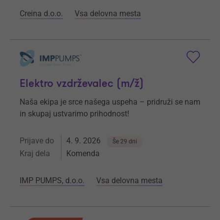
Creina d.o.o.
Vsa delovna mesta
Elektro vzdrževalec (m/ž)
Naša ekipa je srce našega uspeha – pridruži se nam
in skupaj ustvarimo prihodnost!
Prijave do
4. 9. 2026
Še 29 dni
Kraj dela
Komenda
IMP PUMPS, d.o.o.
Vsa delovna mesta