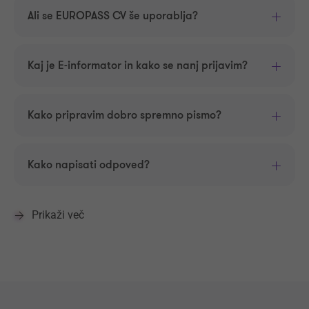
Ali se EUROPASS CV še uporablja?
Kaj je E-informator in kako se nanj prijavim?
Kako pripravim dobro spremno pismo?
Kako napisati odpoved?
Prikaži več