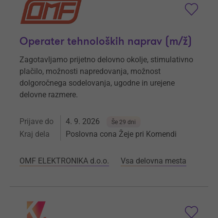
Operater tehnoloških naprav (m/ž)
Zagotavljamo prijetno delovno okolje, stimulativno
plačilo, možnosti napredovanja, možnost
dolgoročnega sodelovanja, ugodne in urejene
delovne razmere.
Prijave do
4. 9. 2026
Še 29 dni
Kraj dela
Poslovna cona Žeje pri Komendi
OMF ELEKTRONIKA d.o.o.
Vsa delovna mesta