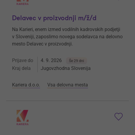
Delavec v proizvodnji m/ž/d
Na Karieri, enem izmed vodilnih kadrovskih podjetji
v Sloveniji, zaposlimo novega sodelavca na delovno
mesto Delavec v proizvodnji.
Prijave do
4. 9. 2026
Še 29 dni
Kraj dela
Jugovzhodna Slovenija
Kariera d.o.o.
Vsa delovna mesta