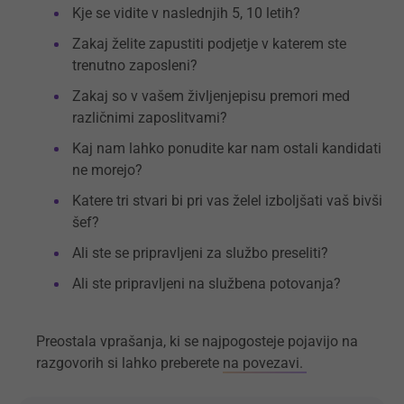
Kje se vidite v naslednjih 5, 10 letih?
Zakaj želite zapustiti podjetje v katerem ste
trenutno zaposleni?
Zakaj so v vašem življenjepisu premori med
različnimi zaposlitvami?
Kaj nam lahko ponudite kar nam ostali kandidati
ne morejo?
Katere tri stvari bi pri vas želel izboljšati vaš bivši
šef?
Ali ste se pripravljeni za službo preseliti?
Ali ste pripravljeni na službena potovanja?
Preostala vprašanja, ki se najpogosteje pojavijo na
razgovorih si lahko preberete
na povezavi.