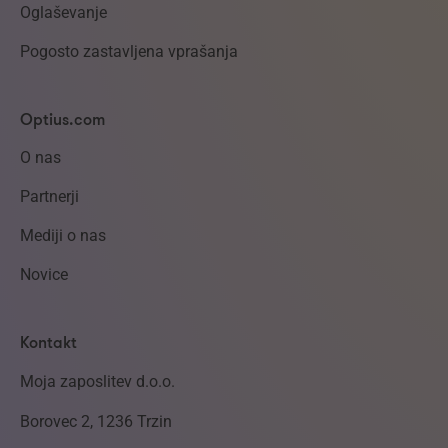
Oglaševanje
Pogosto zastavljena vprašanja
Optius.com
O nas
Partnerji
Mediji o nas
Novice
Kontakt
Moja zaposlitev d.o.o.
Borovec 2, 1236 Trzin