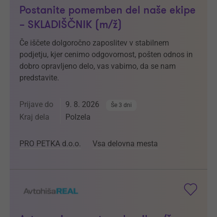
Postanite pomemben del naše ekipe
– SKLADIŠČNIK (m/ž)
Če iščete dolgoročno zaposlitev v stabilnem
podjetju, kjer cenimo odgovornost, pošten odnos in
dobro opravljeno delo, vas vabimo, da se nam
predstavite.
Prijave do
9. 8. 2026
Še 3 dni
Kraj dela
Polzela
PRO PETKA d.o.o.
Vsa delovna mesta