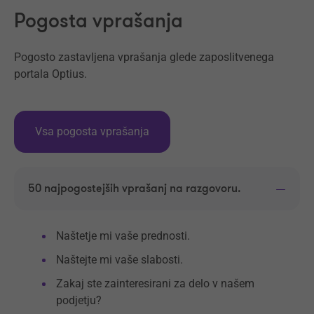
Pogosta vprašanja
Pogosto zastavljena vprašanja glede zaposlitvenega
portala Optius.
Vsa pogosta vprašanja
50 najpogostejših vprašanj na razgovoru.
Naštetje mi vaše prednosti.
Naštejte mi vaše slabosti.
Zakaj ste zainteresirani za delo v našem
podjetju?