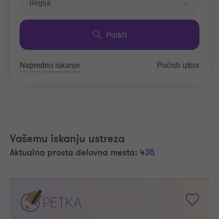
Regija
Poišči
Napredno iskanje
Počisti izbor
Vašemu iskanju ustreza
Aktualna prosta delovna mesta:
435