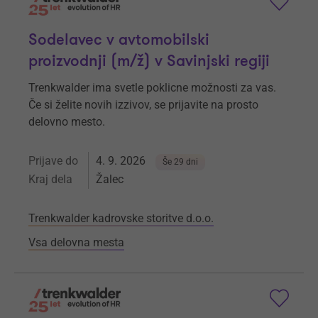
Sodelavec v avtomobilski
proizvodnji (m/ž) v Savinjski regiji
Trenkwalder ima svetle poklicne možnosti za vas.
Če si želite novih izzivov, se prijavite na prosto
delovno mesto.
Prijave do
4. 9. 2026
Še 29 dni
Kraj dela
Žalec
Trenkwalder kadrovske storitve d.o.o.
Vsa delovna mesta