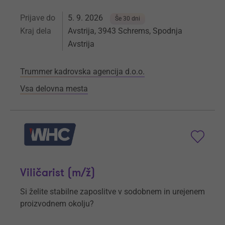
Prijave do
5. 9. 2026
Še 30 dni
Kraj dela
Avstrija, 3943 Schrems, Spodnja
Avstrija
Trummer kadrovska agencija d.o.o.
Vsa delovna mesta
Viličarist (m/ž)
Si želite stabilne zaposlitve v sodobnem in urejenem
proizvodnem okolju?