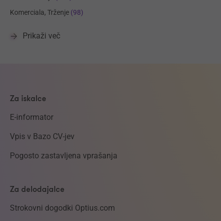
Komerciala, Trženje
(98)
Prikaži več
Za iskalce
E-informator
Vpis v Bazo CV-jev
Pogosto zastavljena vprašanja
Za delodajalce
Strokovni dogodki Optius.com