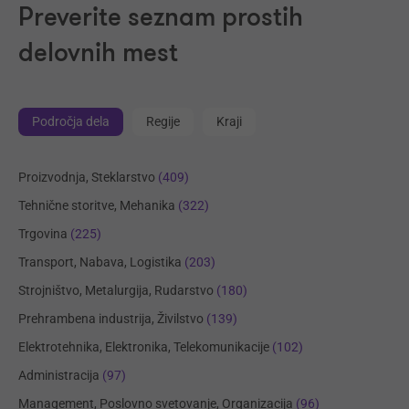
Preverite seznam prostih
delovnih mest
Področja dela
Regije
Kraji
Proizvodnja, Steklarstvo
(409)
Tehnične storitve, Mehanika
(322)
Trgovina
(225)
Transport, Nabava, Logistika
(203)
Strojništvo, Metalurgija, Rudarstvo
(180)
Prehrambena industrija, Živilstvo
(139)
Elektrotehnika, Elektronika, Telekomunikacije
(102)
Administracija
(97)
Management, Poslovno svetovanje, Organizacija
(96)