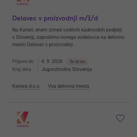
Delavec v proizvodnji m/ž/d
Na Karieri, enem izmed vodilnih kadrovskih podjetji
v Sloveniji, zaposlimo novega sodelavca na delovno
mesto Delavec v proizvodnji.
Prijave do
4. 9. 2026
Še 28 dni
Kraj dela
Jugovzhodna Slovenija
Kariera d.o.o.
Vsa delovna mesta