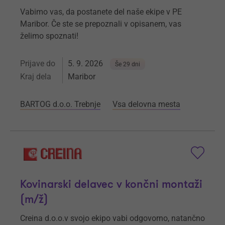
Vabimo vas, da postanete del naše ekipe v PE
Maribor. Če ste se prepoznali v opisanem, vas
želimo spoznati!
Prijave do
5. 9. 2026
Še 29 dni
Kraj dela
Maribor
BARTOG d.o.o. Trebnje
Vsa delovna mesta
Kovinarski delavec v končni montaži
(m/ž)
Creina d.o.o.v svojo ekipo vabi odgovorno, natančno