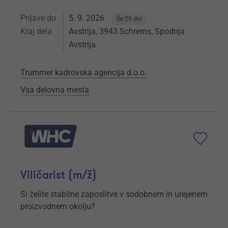
Prijave do
5. 9. 2026
Še 29 dni
Kraj dela
Avstrija, 3943 Schrems, Spodnja
Avstrija
Trummer kadrovska agencija d.o.o.
Vsa delovna mesta
Viličarist (m/ž)
Si želite stabilne zaposlitve v sodobnem in urejenem
proizvodnem okolju?