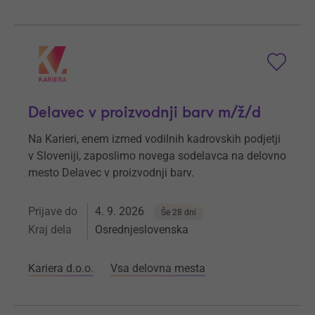
Delavec v proizvodnji barv m/ž/d
Na Karieri, enem izmed vodilnih kadrovskih podjetji
v Sloveniji, zaposlimo novega sodelavca na delovno
mesto Delavec v proizvodnji barv.
Prijave do
4. 9. 2026
Še 28 dni
Kraj dela
Osrednjeslovenska
Kariera d.o.o.
Vsa delovna mesta