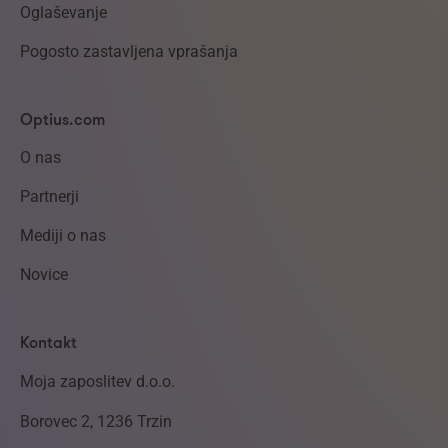
Oglaševanje
Pogosto zastavljena vprašanja
Optius.com
O nas
Partnerji
Mediji o nas
Novice
Kontakt
Moja zaposlitev d.o.o.
Borovec 2, 1236 Trzin