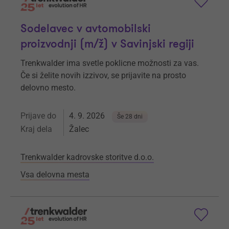
Sodelavec v avtomobilski
proizvodnji (m/ž) v Savinjski regiji
Trenkwalder ima svetle poklicne možnosti za vas.
Če si želite novih izzivov, se prijavite na prosto
delovno mesto.
Prijave do
4. 9. 2026
Še 28 dni
Kraj dela
Žalec
Trenkwalder kadrovske storitve d.o.o.
Vsa delovna mesta