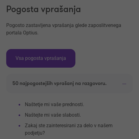
Pogosta vprašanja
Pogosto zastavljena vprašanja glede zaposlitvenega
portala Optius.
Vsa pogosta vprašanja
50 najpogostejših vprašanj na razgovoru.
Naštetje mi vaše prednosti.
Naštejte mi vaše slabosti.
Zakaj ste zainteresirani za delo v našem
podjetju?