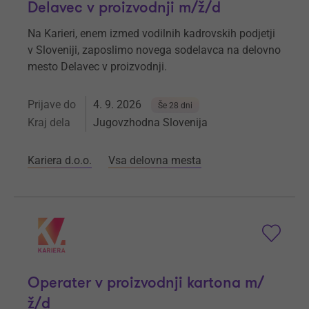
Delavec v proizvodnji m/ž/d
Na Karieri, enem izmed vodilnih kadrovskih podjetji
v Sloveniji, zaposlimo novega sodelavca na delovno
mesto Delavec v proizvodnji.
Prijave do
4. 9. 2026
Še 28 dni
Kraj dela
Jugovzhodna Slovenija
Kariera d.o.o.
Vsa delovna mesta
Operater v proizvodnji kartona m/
ž/d