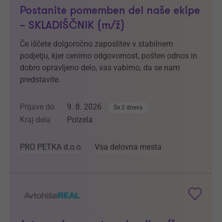
Postanite pomemben del naše ekipe
– SKLADIŠČNIK (m/ž)
Če iščete dolgoročno zaposlitev v stabilnem
podjetju, kjer cenimo odgovornost, pošten odnos in
dobro opravljeno delo, vas vabimo, da se nam
predstavite.
Prijave do
9. 8. 2026
Še 2 dneva
Kraj dela
Polzela
PRO PETKA d.o.o.
Vsa delovna mesta