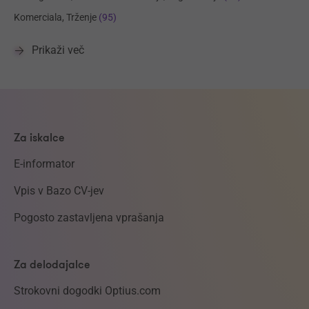
Komerciala, Trženje
(95)
Prikaži več
Za iskalce
E-informator
Vpis v Bazo CV-jev
Pogosto zastavljena vprašanja
Za delodajalce
Strokovni dogodki Optius.com