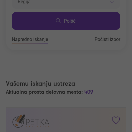
Regija
Poišči
Napredno iskanje
Počisti izbor
Vašemu iskanju ustreza
Aktualna prosta delovna mesta:
409