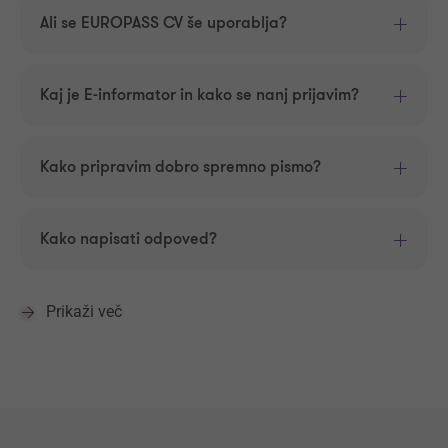
Ali se EUROPASS CV še uporablja?
Kaj je E-informator in kako se nanj prijavim?
Kako pripravim dobro spremno pismo?
Kako napisati odpoved?
Prikaži več