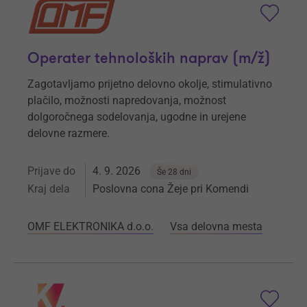
Operater tehnoloških naprav (m/ž)
Zagotavljamo prijetno delovno okolje, stimulativno
plačilo, možnosti napredovanja, možnost
dolgoročnega sodelovanja, ugodne in urejene
delovne razmere.
Prijave do
4. 9. 2026
Še 28 dni
Kraj dela
Poslovna cona Žeje pri Komendi
OMF ELEKTRONIKA d.o.o.
Vsa delovna mesta