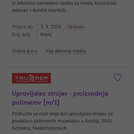
in tehnično usmerjeno osebo za mesto Kovinarski
delavec v končni montaži.
Prijave do
5. 9. 2026
Še 29 dni
Kraj dela
Kranj
Creina d.o.o.
Vsa delovna mesta
Upravljalec strojev - proizvodnja
polimerov (m/ž)
Pridružite se naši ekipi kot upravljalec strojev za
predelavo polimernih materialov v Avstriji, 3943
Schrems, Niederösterreich.