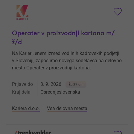
Operater v proizvodnji kartona m/
ž/d
Na Karieri, enem izmed vodilnih kadrovskih podjetji
v Sloveniji, zaposlimo novega sodelavca na delovno
mesto Operater v proizvodnji kartona.
Prijave do
3. 9. 2026
Še 27 dni
Kraj dela
Osrednjeslovenska
Kariera d.o.o.
Vsa delovna mesta