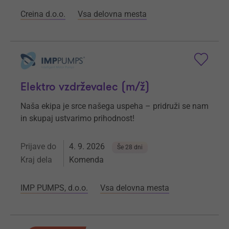
Creina d.o.o.
Vsa delovna mesta
Elektro vzdrževalec (m/ž)
Naša ekipa je srce našega uspeha – pridruži se nam
in skupaj ustvarimo prihodnost!
Prijave do
4. 9. 2026
Še 28 dni
Kraj dela
Komenda
IMP PUMPS, d.o.o.
Vsa delovna mesta