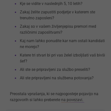
Kje se vidite v naslednjih 5, 10 letih?
Zakaj želite zapustiti podjetje v katerem ste
trenutno zaposleni?
Zakaj so v vašem življenjepisu premori med
različnimi zaposlitvami?
Kaj nam lahko ponudite kar nam ostali kandidati
ne morejo?
Katere tri stvari bi pri vas želel izboljšati vaš bivši
šef?
Ali ste se pripravljeni za službo preseliti?
Ali ste pripravljeni na službena potovanja?
Preostala vprašanja, ki se najpogosteje pojavijo na
razgovorih si lahko preberete
na povezavi.