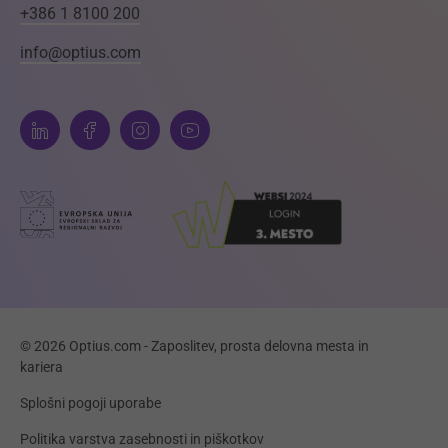
+386 1 8100 200
info@optius.com
© 2026 Optius.com - Zaposlitev, prosta delovna mesta in
kariera
Splošni pogoji uporabe
Politika varstva zasebnosti in piškotkov