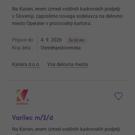
Na Karieri, enem izmed vodilnih kadrovskih podjetji
v Sloveniji, zaposlimo novega sodelavca na delovno
mesto Operater v proizvodnji kartona.
Prijave do
4. 9. 2026
Še 28 dni
Kraj dela
Osrednjeslovenska
Kariera d.o.o.
Vsa delovna mesta
Varilec m/ž/d
Na Karieri, enem izmed vodilnih kadrovskih podjetji