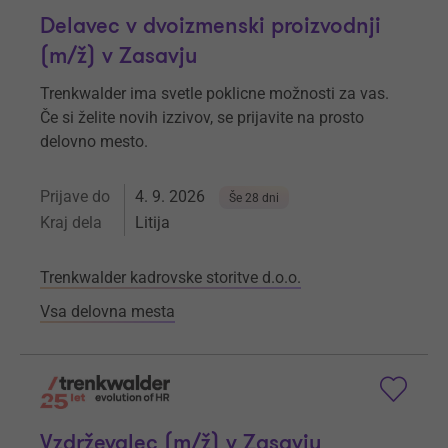
Delavec v dvoizmenski proizvodnji
(m/ž) v Zasavju
Trenkwalder ima svetle poklicne možnosti za vas.
Če si želite novih izzivov, se prijavite na prosto
delovno mesto.
Prijave do
4. 9. 2026
Še 28 dni
Kraj dela
Litija
Trenkwalder kadrovske storitve d.o.o.
Vsa delovna mesta
Vzdrževalec (m/ž) v Zasavju