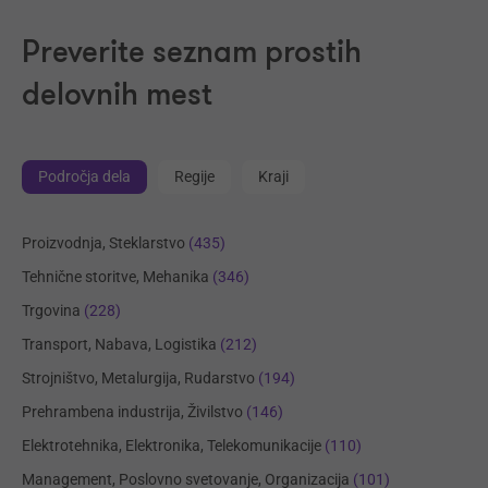
Preverite seznam prostih
delovnih mest
Področja dela
Regije
Kraji
Proizvodnja, Steklarstvo
(435)
Tehnične storitve, Mehanika
(346)
Trgovina
(228)
Transport, Nabava, Logistika
(212)
Strojništvo, Metalurgija, Rudarstvo
(194)
Prehrambena industrija, Živilstvo
(146)
Elektrotehnika, Elektronika, Telekomunikacije
(110)
Management, Poslovno svetovanje, Organizacija
(101)