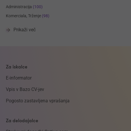
Administracija
(100)
Komerciala, Trženje
(98)
Prikaži več
Za iskalce
E-informator
Vpis v Bazo CV-jev
Pogosto zastavljena vprašanja
Za delodajalce