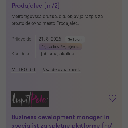
Prodajalec (m/ž)
Metro trgovska družba, d.d. objavlja razpis za
prosto delovno mesto Prodajalec.
Prijave do
21. 8. 2026
Še 15 dni
Prijava brez življenjepisa
Kraj dela
Ljubljana, okolica
METRO, d.d.
Vsa delovna mesta
Business development manager in
specialist za spletne platforme (m/