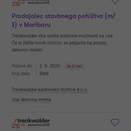
Prodajalec stavbnega pohištva (m/
ž) v Mariboru
Trenkwalder ima svetle poklicne možnosti za vas.
Če si želite novih izzivov, se prijavite na prosto
delovno mesto.
Prijave do
2. 9. 2026
Še 27 dni
Kraj dela
Bled
Trenkwalder kadrovske storitve d.o.o.
Vsa delovna mesta