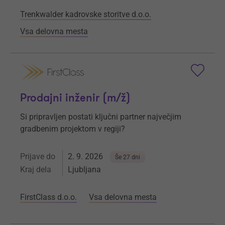
Trenkwalder kadrovske storitve d.o.o.
Vsa delovna mesta
Prodajni inženir (m/ž)
Si pripravljen postati ključni partner največjim
gradbenim projektom v regiji?
Prijave do
2. 9. 2026
Še 27 dni
Kraj dela
Ljubljana
FirstClass d.o.o.
Vsa delovna mesta