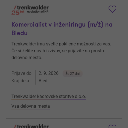
Komercialist v inženiringu (m⁠/⁠ž) na
Bledu
Trenkwalder ima svetle poklicne možnosti za vas.
Če si želite novih izzivov, se prijavite na prosto
delovno mesto.
Prijave do
2. 9. 2026
Še 27 dni
Kraj dela
Bled
Trenkwalder kadrovske storitve d.o.o.
Vsa delovna mesta