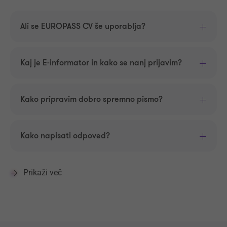
Ali se EUROPASS CV še uporablja?
Kaj je E-informator in kako se nanj prijavim?
Kako pripravim dobro spremno pismo?
Kako napisati odpoved?
Prikaži več