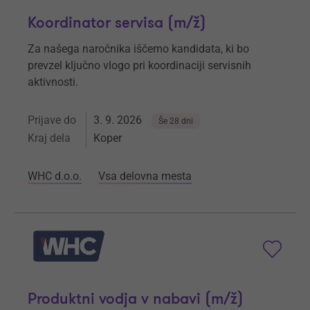
Koordinator servisa (m/ž)
Za našega naročnika iščemo kandidata, ki bo
prevzel ključno vlogo pri koordinaciji servisnih
aktivnosti.
Prijave do
3. 9. 2026
Še 28 dni
Kraj dela
Koper
WHC d.o.o.
Vsa delovna mesta
Produktni vodja v nabavi (m/ž)