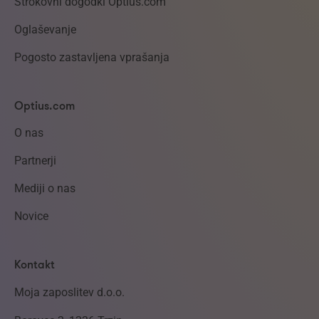
Strokovni dogodki Optius.com
Oglaševanje
Pogosto zastavljena vprašanja
Optius.com
O nas
Partnerji
Mediji o nas
Novice
Kontakt
Moja zaposlitev d.o.o.