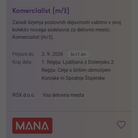
Komercialist (m/ž)
Zaradi širjenja poslovnih dejavnosti vabimo v svoj
kolektiv novega sodelavce za delovno mesto:
Komercialist (m/ž).
Prijave do
2. 9. 2026
Še 27 dni
Kraj dela
1. Regija: Ljubljana z Dolenjsko 2.
Regija: Celje s širšim območjem
Koroške in Spodnje Štajerske
ROX d.o.o.
Vsa delovna mesta