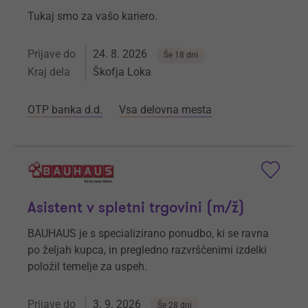
Tukaj smo za vašo kariero.
Prijave do
24. 8. 2026
Še 18 dni
Kraj dela
Škofja Loka
OTP banka d.d.
Vsa delovna mesta
Asistent v spletni trgovini (m/ž)
BAUHAUS je s specializirano ponudbo, ki se ravna
po željah kupca, in pregledno razvrščenimi izdelki
položil temelje za uspeh.
Prijave do
3. 9. 2026
Še 28 dni