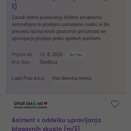
ž)
Zaradi širitve poslovanja iščemo proaktivno,
samostojno in prodajno usmerjeno osebo, ki bo
prevzela razvoj novih poslovnih priložnosti ter
upravljanje prodaje preko spletnih platform.
Prijave do
13. 8. 2026
Še 7 dni
Kraj dela
Škofljica
Lupit Pole d.o.o.
Vsa delovna mesta
Asistent v oddelku upravljanja
blagovnih skupin (m/ž)