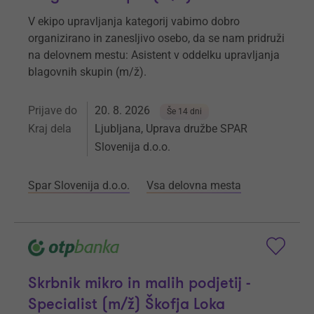
V ekipo upravljanja kategorij vabimo dobro
organizirano in zanesljivo osebo, da se nam pridruži
na delovnem mestu: Asistent v oddelku upravljanja
blagovnih skupin (m/ž).
Prijave do
20. 8. 2026
Še 14 dni
Kraj dela
Ljubljana, Uprava družbe SPAR
Slovenija d.o.o.
Spar Slovenija d.o.o.
Vsa delovna mesta
Skrbnik mikro in malih podjetij -
Specialist (m/ž) Škofja Loka