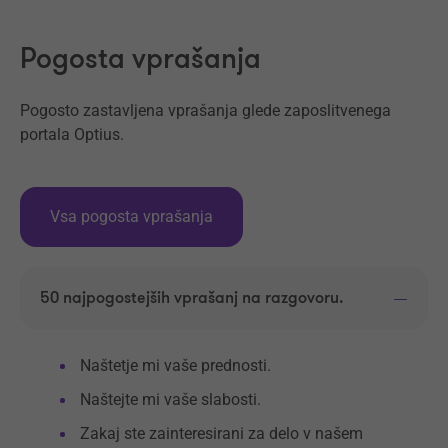
Pogosta vprašanja
Pogosto zastavljena vprašanja glede zaposlitvenega
portala Optius.
Vsa pogosta vprašanja
50 najpogostejših vprašanj na razgovoru.
Naštetje mi vaše prednosti.
Naštejte mi vaše slabosti.
Zakaj ste zainteresirani za delo v našem