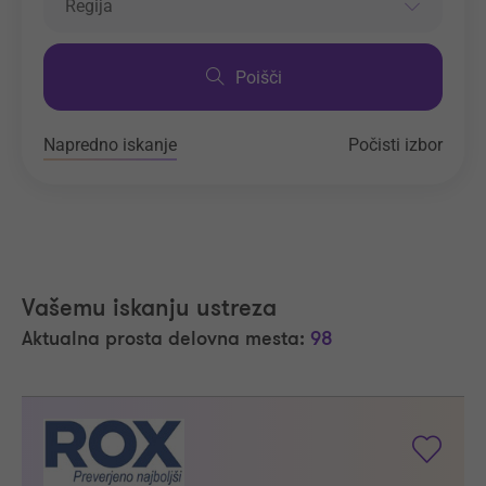
Regija
Poišči
Napredno iskanje
Počisti izbor
Vašemu iskanju ustreza
Aktualna prosta delovna mesta:
98