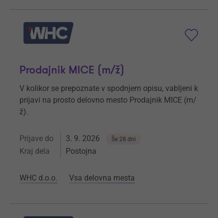
Prodajnik MICE (m/ž)
V kolikor se prepoznate v spodnjem opisu, vabljeni k
prijavi na prosto delovno mesto Prodajnik MICE (m/
ž).
Prijave do
3. 9. 2026
Še 28 dni
Kraj dela
Postojna
WHC d.o.o.
Vsa delovna mesta