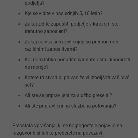
podjetju?
Kje se vidite v naslednjih 5, 10 letih?
Zakaj želite zapustiti podjetje v katerem ste
trenutno zaposleni?
Zakaj so v vašem življenjepisu premori med
različnimi zaposlitvami?
Kaj nam lahko ponudite kar nam ostali kandidati
ne morejo?
Katere tri stvari bi pri vas želel izboljšati vaš bivši
šef?
Ali ste se pripravljeni za službo preseliti?
Ali ste pripravljeni na službena potovanja?
Preostala vprašanja, ki se najpogosteje pojavijo na
razgovorih si lahko preberete
na povezavi.