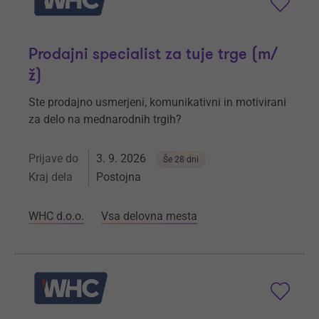
Prodajni specialist za tuje trge (m/
ž)
Ste prodajno usmerjeni, komunikativni in motivirani
za delo na mednarodnih trgih?
Prijave do
3. 9. 2026
Še 28 dni
Kraj dela
Postojna
WHC d.o.o.
Vsa delovna mesta