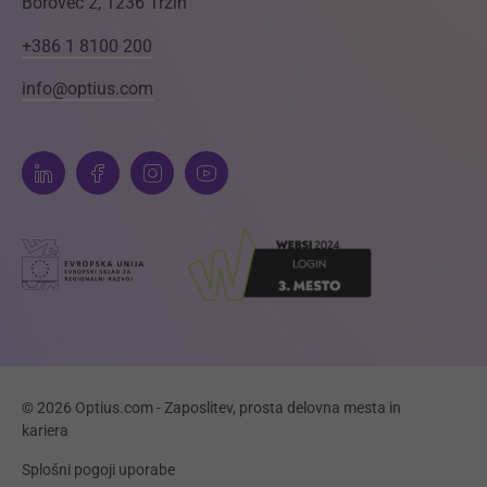
Borovec 2, 1236 Trzin
+386 1 8100 200
info@optius.com
© 2026 Optius.com - Zaposlitev, prosta delovna mesta in
kariera
Splošni pogoji uporabe