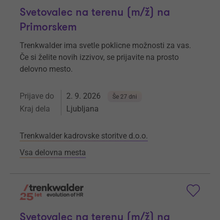
Svetovalec na terenu (m/ž) na
Primorskem
Trenkwalder ima svetle poklicne možnosti za vas.
Če si želite novih izzivov, se prijavite na prosto
delovno mesto.
Prijave do
2. 9. 2026
Še 27 dni
Kraj dela
Ljubljana
Trenkwalder kadrovske storitve d.o.o.
Vsa delovna mesta
Svetovalec na terenu (m/ž) na