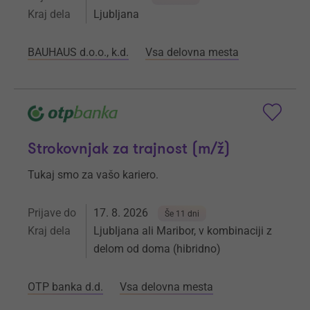
Kraj dela
Ljubljana
BAUHAUS d.o.o., k.d.
Vsa delovna mesta
Strokovnjak za trajnost (m/ž)
Tukaj smo za vašo kariero.
Prijave do
17. 8. 2026
Še 11 dni
Kraj dela
Ljubljana ali Maribor, v kombinaciji z
delom od doma (hibridno)
OTP banka d.d.
Vsa delovna mesta