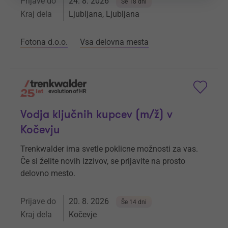
Prijave do
24. 8. 2026
Še 18 dni
Kraj dela
Ljubljana, Ljubljana
Fotona d.o.o.
Vsa delovna mesta
Vodja ključnih kupcev (m/ž) v
Kočevju
Trenkwalder ima svetle poklicne možnosti za vas.
Če si želite novih izzivov, se prijavite na prosto
delovno mesto.
Prijave do
20. 8. 2026
Še 14 dni
Kraj dela
Kočevje