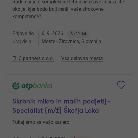
Radi rešujete kompleksne tehnične izzive in si želite
okolja, kjer bodo bolj cenili vaše strokovne
kompetence?
Prijave do
6. 9. 2026
Še 29 dni
Kraj dela
Moste - Žirovnica, Slovenija
EHC partners d.o.o.
Vsa delovna mesta
Skrbnik mikro in malih podjetij -
Specialist (m/ž) Škofja Loka
Tukaj smo za vašo kariero.