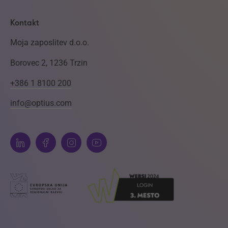
Kontakt
Moja zaposlitev d.o.o.
Borovec 2, 1236 Trzin
+386 1 8100 200
info@optius.com