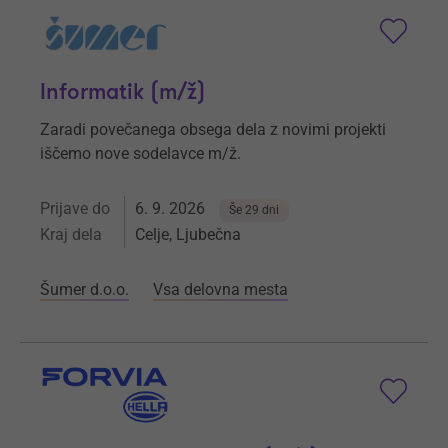
Informatik (m/ž)
Zaradi povečanega obsega dela z novimi projekti
iščemo nove sodelavce m/ž.
Prijave do
6. 9. 2026
Še 29 dni
Kraj dela
Celje, Ljubečna
Šumer d.o.o.
Vsa delovna mesta