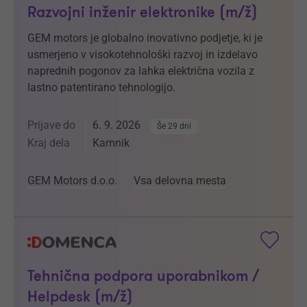
Razvojni inženir elektronike (m/ž)
GEM motors je globalno inovativno podjetje, ki je
usmerjeno v visokotehnološki razvoj in izdelavo
naprednih pogonov za lahka električna vozila z
lastno patentirano tehnologijo.
Prijave do
6. 9. 2026
Še 29 dni
Kraj dela
Kamnik
GEM Motors d.o.o.
Vsa delovna mesta
Tehnična podpora uporabnikom /
Helpdesk (m/ž)