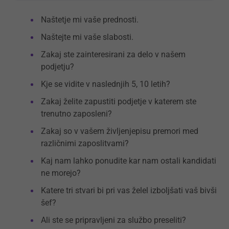
Naštetje mi vaše prednosti.
Naštejte mi vaše slabosti.
Zakaj ste zainteresirani za delo v našem
podjetju?
Kje se vidite v naslednjih 5, 10 letih?
Zakaj želite zapustiti podjetje v katerem ste
trenutno zaposleni?
Zakaj so v vašem življenjepisu premori med
različnimi zaposlitvami?
Kaj nam lahko ponudite kar nam ostali kandidati
ne morejo?
Katere tri stvari bi pri vas želel izboljšati vaš bivši
šef?
Ali ste se pripravljeni za službo preseliti?