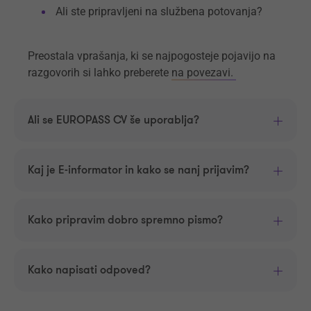
Ali ste pripravljeni na službena potovanja?
Preostala vprašanja, ki se najpogosteje pojavijo na
razgovorih si lahko preberete
na povezavi.
Ali se EUROPASS CV še uporablja?
Kaj je E-informator in kako se nanj prijavim?
Kako pripravim dobro spremno pismo?
Kako napisati odpoved?