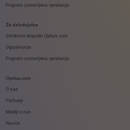
Pogosto zastavljena vprašanja
Za delodajalce
Strokovni dogodki Optius.com
Oglaševanje
Pogosto zastavljena vprašanja
Optius.com
O nas
Partnerji
Mediji o nas
Novice