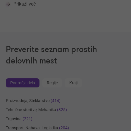
Prikaži več
Preverite seznam prostih
delovnih mest
Področja dela
Regije
Kraji
Proizvodnja, Steklarstvo
(414)
Tehnične storitve, Mehanika
(325)
Trgovina
(221)
Transport, Nabava, Logistika
(204)