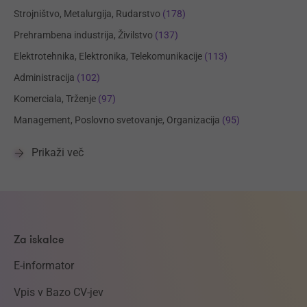
Strojništvo, Metalurgija, Rudarstvo
(178)
Prehrambena industrija, Živilstvo
(137)
Elektrotehnika, Elektronika, Telekomunikacije
(113)
Administracija
(102)
Komerciala, Trženje
(97)
Management, Poslovno svetovanje, Organizacija
(95)
Prikaži več
Za iskalce
E-informator
Vpis v Bazo CV-jev