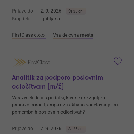
Prijave do
2. 9. 2026
Še 25 dni
Kraj dela
Ljubljana
FirstClass d.o.o.
Vsa delovna mesta
Analitik za podporo poslovnim
odločitvam (m/ž)
Vas veseli delo s podatki, kjer ne gre zgolj za
pripravo poročil, ampak za aktivno sodelovanje pri
pomembnih poslovnih odločitvah?
Prijave do
2. 9. 2026
Še 25 dni