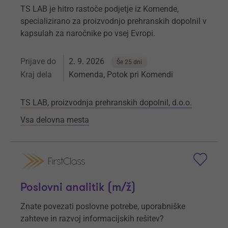
TS LAB je hitro rastoče podjetje iz Komende,
specializirano za proizvodnjo prehranskih dopolnil v
kapsulah za naročnike po vsej Evropi.
Prijave do
2. 9. 2026
Še 25 dni
Kraj dela
Komenda, Potok pri Komendi
TS LAB, proizvodnja prehranskih dopolnil, d.o.o.
Vsa delovna mesta
Poslovni analitik (m/ž)
Znate povezati poslovne potrebe, uporabniške
zahteve in razvoj informacijskih rešitev?