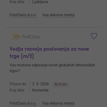
Kraj dela
Ljubljana
FirstClass d.o.o.
Vsa delovna mesta
Vodja razvoja poslovanja za nove
trge (m/ž)
Vas motivira odpiranje novih globalnih tehnoloških
trgov?
Prijave do
2. 9. 2026
Še 25 dni
Kraj dela
Komenda
FirstClass d.o.o.
Vsa delovna mesta