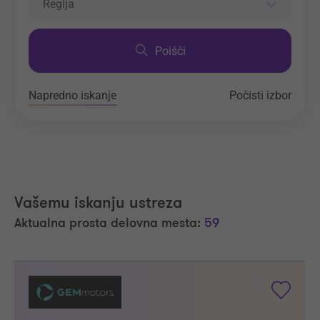
Regija
Poišči
Napredno iskanje
Počisti izbor
Vašemu iskanju ustreza
Aktualna prosta delovna mesta:
59