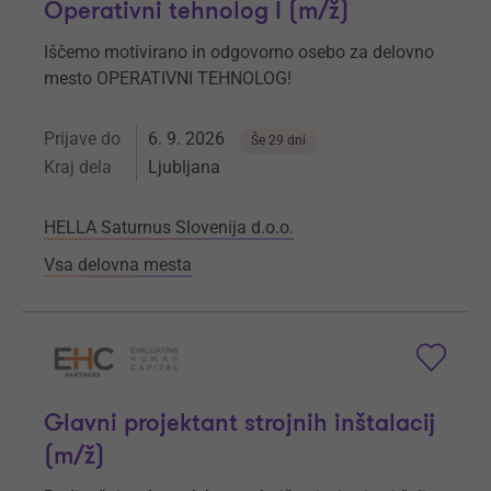
Operativni tehnolog I (m/ž)
Iščemo motivirano in odgovorno osebo za delovno
mesto OPERATIVNI TEHNOLOG!
Prijave do
6. 9. 2026
Še 29 dni
Kraj dela
Ljubljana
HELLA Saturnus Slovenija d.o.o.
Vsa delovna mesta
Glavni projektant strojnih inštalacij
(m/ž)