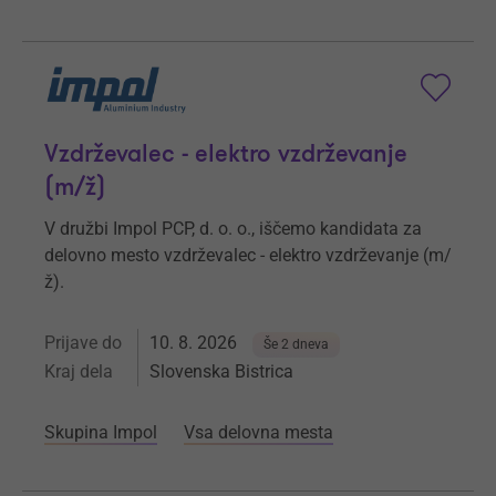
Vzdrževalec - elektro vzdrževanje
(m/ž)
V družbi Impol PCP, d. o. o., iščemo kandidata za
delovno mesto vzdrževalec - elektro vzdrževanje (m/
ž).
Prijave do
10. 8. 2026
Še 2 dneva
Kraj dela
Slovenska Bistrica
Skupina Impol
Vsa delovna mesta