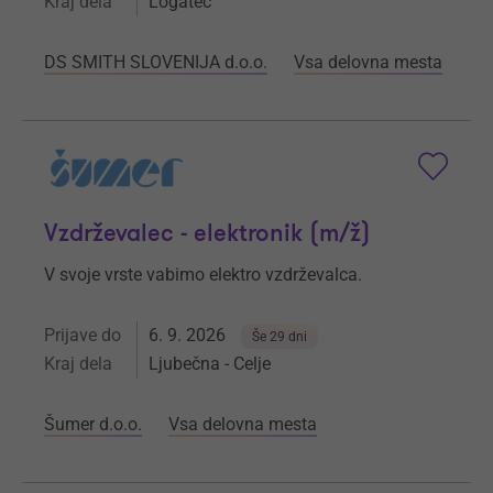
Kraj dela
Logatec
DS SMITH SLOVENIJA d.o.o.
Vsa delovna mesta
Vzdrževalec - elektronik (m/ž)
V svoje vrste vabimo elektro vzdrževalca.
Prijave do
6. 9. 2026
Še 29 dni
Kraj dela
Ljubečna - Celje
Šumer d.o.o.
Vsa delovna mesta