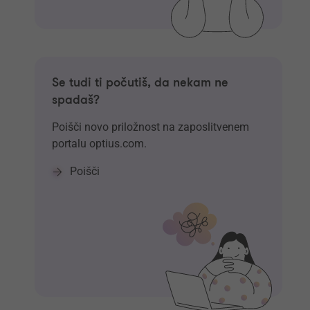
Se tudi ti počutiš, da nekam ne
spadaš?
Poišči novo priložnost na zaposlitvenem
portalu optius.com.
Poišči