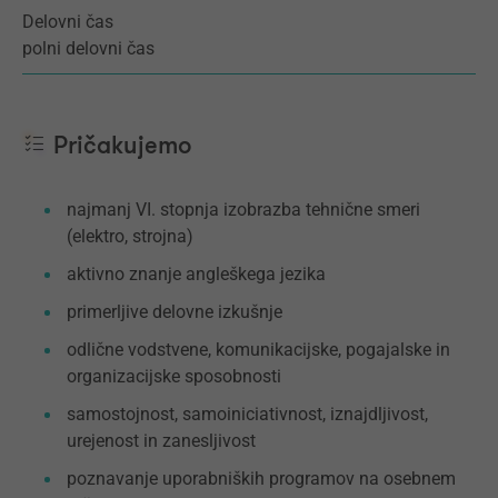
Delovni čas
polni delovni čas
Pričakujemo
najmanj VI. stopnja izobrazba tehnične smeri
(elektro, strojna)
aktivno znanje angleškega jezika
primerljive delovne izkušnje
odlične vodstvene, komunikacijske, pogajalske in
organizacijske sposobnosti
samostojnost, samoiniciativnost, iznajdljivost,
urejenost in zanesljivost
poznavanje uporabniških programov na osebnem