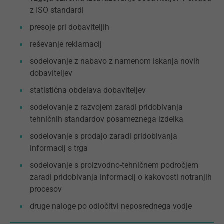
z ISO standardi
presoje pri dobaviteljih
reševanje reklamacij
sodelovanje z nabavo z namenom iskanja novih
dobaviteljev
statistična obdelava dobaviteljev
sodelovanje z razvojem zaradi pridobivanja
tehničnih standardov posameznega izdelka
sodelovanje s prodajo zaradi pridobivanja
informacij s trga
sodelovanje s proizvodno-tehničnem področjem
zaradi pridobivanja informacij o kakovosti notranjih
procesov
druge naloge po odločitvi neposrednega vodje