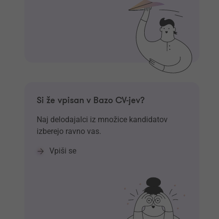
Si že vpisan v Bazo CV-jev?
Naj delodajalci iz množice kandidatov
izberejo ravno vas.
Vpiši se