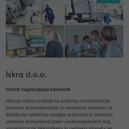
Iskra d.o.o.
Inženir zagotavljanja kakovosti
Iskra je vodilno podjetje na področju avtomatizacije
procesov, komunikacijskih in varnostnih sistemov za
distribucijo električne energije, prenosnih in omrežnih
sistemov, komunikacij preko visokonapetostnih linij,
avtomatizacije železniškega in cestnega prometa ter