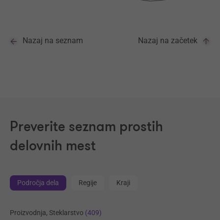
Nazaj na seznam
Nazaj na začetek
Preverite seznam prostih
delovnih mest
Področja dela
Regije
Kraji
Proizvodnja, Steklarstvo
(409)