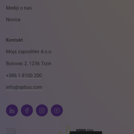
Mediji o nas
Novice
Kontakt
Moja zaposlitev d.o.o.
Borovec 2, 1236 Trzin
+386 1 8100 200
info@optius.com