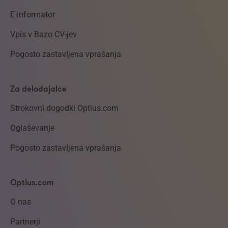
E-informator
Vpis v Bazo CV-jev
Pogosto zastavljena vprašanja
Za delodajalce
Strokovni dogodki Optius.com
Oglaševanje
Pogosto zastavljena vprašanja
Optius.com
O nas
Partnerji