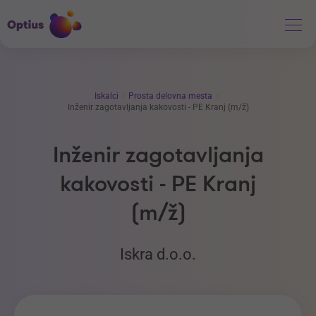
Iskalci
Prosta delovna mesta
Inženir zagotavljanja kakovosti - PE Kranj (m/ž)
Inženir zagotavljanja
kakovosti - PE Kranj
(m/ž)
Iskra d.o.o.