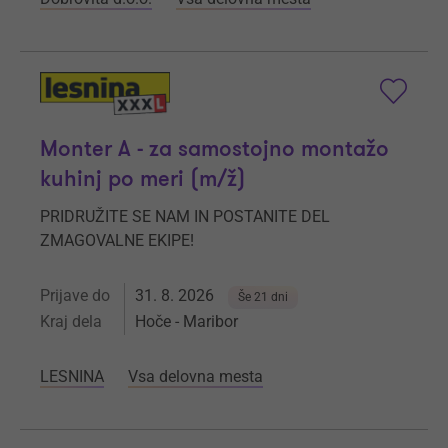
Monter A - za samostojno montažo
kuhinj po meri (m/ž)
PRIDRUŽITE SE NAM IN POSTANITE DEL
ZMAGOVALNE EKIPE!
Prijave do
31. 8. 2026
Še 21 dni
Kraj dela
Hoče - Maribor
LESNINA
Vsa delovna mesta