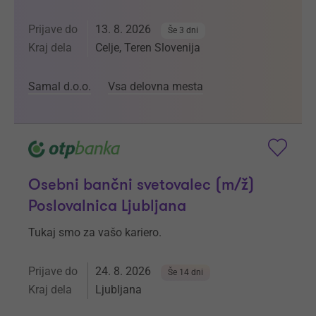
Prijave do
13. 8. 2026
Še 3 dni
Kraj dela
Celje, Teren Slovenija
Samal d.o.o.
Vsa delovna mesta
Osebni bančni svetovalec (m/ž)
Poslovalnica Ljubljana
Tukaj smo za vašo kariero.
Prijave do
24. 8. 2026
Še 14 dni
Kraj dela
Ljubljana