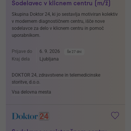
Sodelavec v klicnem centru (m/ž)
Skupina Doktor 24, ki jo sestavlja motiviran kolektiv
v modernem diagnostičnem centru, išče nove
sodelavce za delo v klicnem centru in pomoč
uporabnikom.
Prijave do
6. 9. 2026
Še 27 dni
Kraj dela
Ljubljana
DOKTOR 24, zdravstvene in telemedicinske
storitve, d.o.o.
Vsa delovna mesta