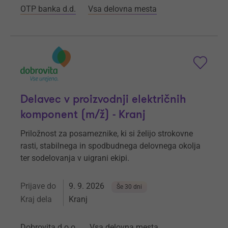
OTP banka d.d.
Vsa delovna mesta
Delavec v proizvodnji električnih
komponent (m/ž) - Kranj
Priložnost za posameznike, ki si želijo strokovne
rasti, stabilnega in spodbudnega delovnega okolja
ter sodelovanja v uigrani ekipi.
Prijave do
9. 9. 2026
Še 30 dni
Kraj dela
Kranj
Dobrovita d.o.o.
Vsa delovna mesta