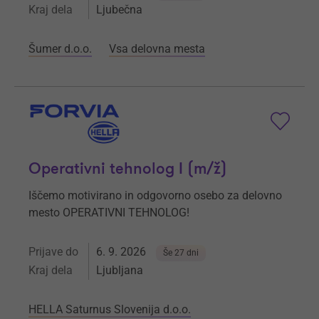
Kraj dela
Ljubečna
Šumer d.o.o.
Vsa delovna mesta
Operativni tehnolog I (m/ž)
Iščemo motivirano in odgovorno osebo za delovno
mesto OPERATIVNI TEHNOLOG!
Prijave do
6. 9. 2026
Še 27 dni
Kraj dela
Ljubljana
HELLA Saturnus Slovenija d.o.o.