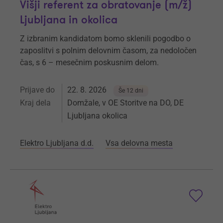
Višji referent za obratovanje (m/ž)
Ljubljana in okolica
Z izbranim kandidatom bomo sklenili pogodbo o
zaposlitvi s polnim delovnim časom, za nedoločen
čas, s 6 – mesečnim poskusnim delom.
Prijave do
22. 8. 2026
Še 12 dni
Kraj dela
Domžale, v OE Storitve na DO, DE
Ljubljana okolica
Elektro Ljubljana d.d.
Vsa delovna mesta