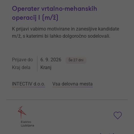
Operater vrtalno-mehanskih
operacij I (m/ž)
K prijavi vabimo motivirane in zanesljive kandidate
m/ž, s katerimi bi lahko dolgoročno sodelovali.
Prijave do
6. 9. 2026
Še 27 dni
Kraj dela
Kranj
INTECTIV d.o.o.
Vsa delovna mesta