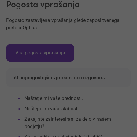
Pogosta vprašanja
Pogosto zastavljena vprašanja glede zaposlitvenega
portala Optius.
Vsa pogosta vprašanja
50 najpogostejših vprašanj na razgovoru.
Naštetje mi vaše prednosti.
Naštejte mi vaše slabosti.
Zakaj ste zainteresirani za delo v našem
podjetju?
Kje se vidite v naslednjih 5, 10 letih?