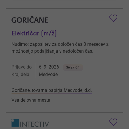
Električar (m/ž)
Nudimo: zaposlitev za določen čas 3 mesecev z
možnostjo podaljšanja v nedoločen čas.
Prijave do
6. 9. 2026
Še 27 dni
Kraj dela
Medvode
Goričane, tovarna papirja Medvode, d.d.
Vsa delovna mesta