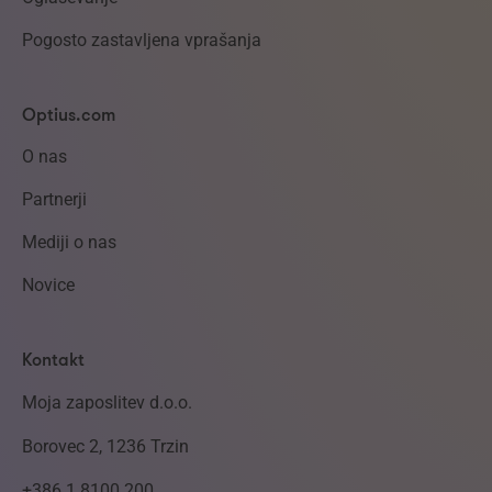
Pogosto zastavljena vprašanja
Optius.com
O nas
Partnerji
Mediji o nas
Novice
Kontakt
Moja zaposlitev d.o.o.
Borovec 2, 1236 Trzin
+386 1 8100 200