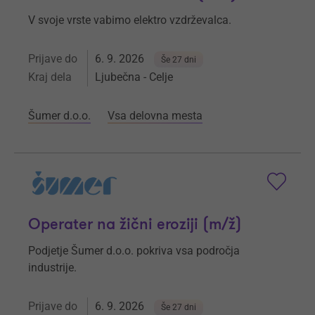
V svoje vrste vabimo elektro vzdrževalca.
Prijave do
6. 9. 2026
Še 27 dni
Kraj dela
Ljubečna - Celje
Šumer d.o.o.
Vsa delovna mesta
Operater na žični eroziji (m/ž)
Podjetje Šumer d.o.o. pokriva vsa področja
industrije.
Prijave do
6. 9. 2026
Še 27 dni