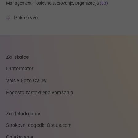
Management, Poslovno svetovanje, Organizacija
(83)
Prikaži več
Za iskalce
E-informator
Vpis v Bazo CV-jev
Pogosto zastavljena vprašanja
Za delodajalce
Strokovni dogodki Optius.com
Oglaševanje