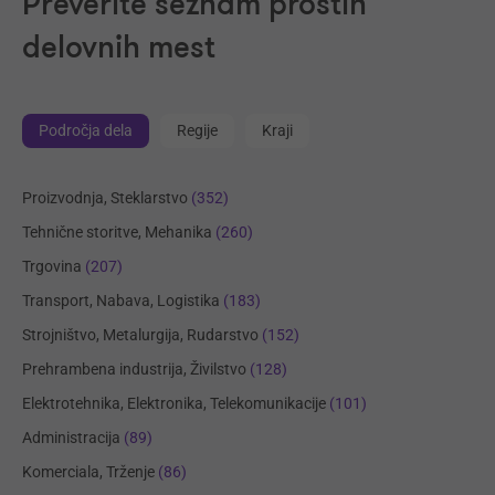
Preverite seznam prostih
delovnih mest
Področja dela
Regije
Kraji
Proizvodnja, Steklarstvo
(352)
Tehnične storitve, Mehanika
(260)
Trgovina
(207)
Transport, Nabava, Logistika
(183)
Strojništvo, Metalurgija, Rudarstvo
(152)
Prehrambena industrija, Živilstvo
(128)
Elektrotehnika, Elektronika, Telekomunikacije
(101)
Administracija
(89)
Komerciala, Trženje
(86)