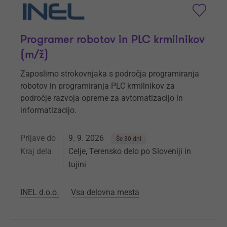
Programer robotov in PLC krmilnikov
(m/ž)
Zaposlimo strokovnjaka s področja programiranja
robotov in programiranja PLC krmilnikov za
področje razvoja opreme za avtomatizacijo in
informatizacijo.
Prijave do
9. 9. 2026
Še 30 dni
Kraj dela
Celje, Terensko delo po Sloveniji in
tujini
INEL d.o.o.
Vsa delovna mesta