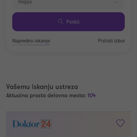
Regija
Poišči
Napredno iskanje
Počisti izbor
Vašemu iskanju ustreza
Aktualna prosta delovna mesta:
104