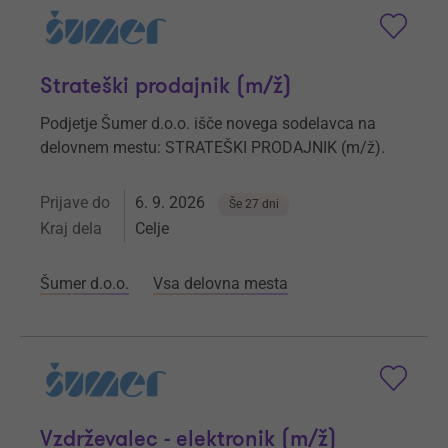
Strateški prodajnik (m/ž)
Podjetje Šumer d.o.o. išče novega sodelavca na
delovnem mestu: STRATEŠKI PRODAJNIK (m/ž).
Prijave do
6. 9. 2026
Še 27 dni
Kraj dela
Celje
Šumer d.o.o.
Vsa delovna mesta
Vzdrževalec - elektronik (m/ž)