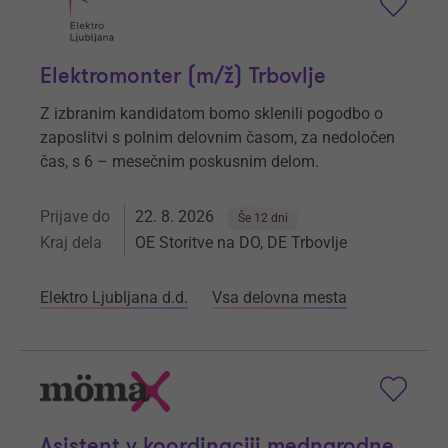
Elektromonter (m/ž) Trbovlje
Z izbranim kandidatom bomo sklenili pogodbo o
zaposlitvi s polnim delovnim časom, za nedoločen
čas, s 6 – mesečnim poskusnim delom.
Prijave do
22. 8. 2026
Še 12 dni
Kraj dela
OE Storitve na DO, DE Trbovlje
Elektro Ljubljana d.d.
Vsa delovna mesta
Asistent v koordinaciji mednarodne