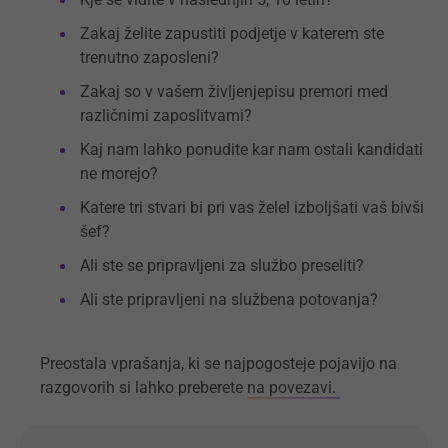
Zakaj želite zapustiti podjetje v katerem ste
trenutno zaposleni?
Zakaj so v vašem življenjepisu premori med
različnimi zaposlitvami?
Kaj nam lahko ponudite kar nam ostali kandidati
ne morejo?
Katere tri stvari bi pri vas želel izboljšati vaš bivši
šef?
Ali ste se pripravljeni za službo preseliti?
Ali ste pripravljeni na službena potovanja?
Preostala vprašanja, ki se najpogosteje pojavijo na
razgovorih si lahko preberete
na povezavi.