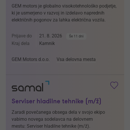
GEM motors je globalno visokotehnološko podjetje,
ki je usmerjeno v razvoj in izdelavo naprednih
električnih pogonov za lahka električna vozila.
Prijave do
21. 8. 2026
Še 11 dni
Kraj dela
Kamnik
GEM Motors d.o.o.
Vsa delovna mesta
Serviser hladilne tehnike (m/ž)
Zaradi povečanega obsega dela v svojo ekipo
vabimo novega sodelavca na delovnem
mestu: Serviser hladilne tehnike (m/ž).