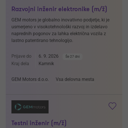
Razvojni inženir elektronike (m/ž)
GEM motors je globalno inovativno podjetje, ki je
usmerjeno v visokotehnološki razvoj in izdelavo
naprednih pogonov za lahka električna vozila z
lastno patentirano tehnologijo.
Prijave do
6. 9. 2026
Še 27 dni
Kraj dela
Kamnik
GEM Motors d.o.o.
Vsa delovna mesta
Testni inženir (m/ž)