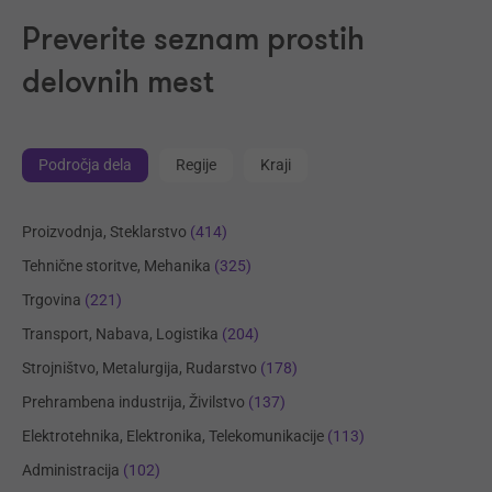
Preverite seznam prostih
delovnih mest
Področja dela
Regije
Kraji
Proizvodnja, Steklarstvo
(414)
Tehnične storitve, Mehanika
(325)
Trgovina
(221)
Transport, Nabava, Logistika
(204)
Strojništvo, Metalurgija, Rudarstvo
(178)
Prehrambena industrija, Živilstvo
(137)
Elektrotehnika, Elektronika, Telekomunikacije
(113)
Administracija
(102)