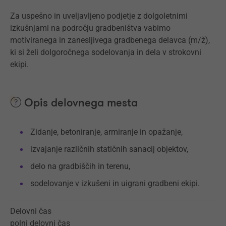
Za uspešno in uveljavljeno podjetje z dolgoletnimi
izkušnjami na področju gradbeništva vabimo
motiviranega in zanesljivega gradbenega delavca (m/ž),
ki si želi dolgoročnega sodelovanja in dela v strokovni
ekipi.
Opis delovnega mesta
Zidanje, betoniranje, armiranje in opažanje,
izvajanje različnih statičnih sanacij objektov,
delo na gradbiščih in terenu,
sodelovanje v izkušeni in uigrani gradbeni ekipi.
Delovni čas
polni delovni čas