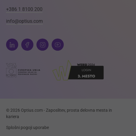
+386 1 8100 200
info@optius.com
© 2026 Optius.com - Zaposlitev, prosta delovna mesta in
kariera
Splošni pogoji uporabe