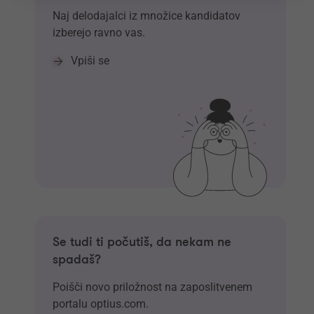
Naj delodajalci iz množice kandidatov
izberejo ravno vas.
Vpiši se
Se tudi ti počutiš, da nekam ne
spadaš?
Poišči novo priložnost na zaposlitvenem
portalu optius.com.