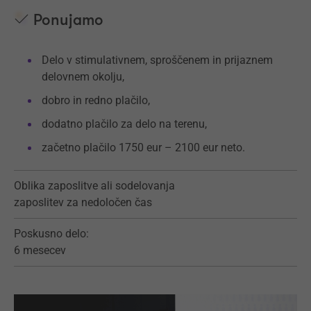
Ponujamo
Delo v stimulativnem, sproščenem in prijaznem
delovnem okolju,
dobro in redno plačilo,
dodatno plačilo za delo na terenu,
začetno plačilo 1750 eur – 2100 eur neto.
Oblika zaposlitve ali sodelovanja
zaposlitev za nedoločen čas
Poskusno delo:
6 mesecev