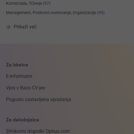
Komerciala, Trženje
(97)
Management, Poslovno svetovanje, Organizacija
(95)
Prikaži več
Za iskalce
E-informator
Vpis v Bazo CV-jev
Pogosto zastavljena vprašanja
Za delodajalce
Strokovni dogodki Optius.com