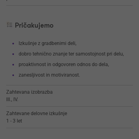
Pričakujemo
Izkušnje z gradbenimi deli,
dobro tehnično znanje ter samostojnost pri delu,
proaktivnost in odgovoren odnos do dela,
zanesljivost in motiviranost.
Zahtevana izobrazba
III., IV.
Zahtevane delovne izkušnje
1 - 3 let