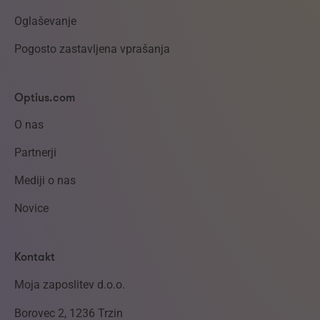
Oglaševanje
Pogosto zastavljena vprašanja
Optius.com
O nas
Partnerji
Mediji o nas
Novice
Kontakt
Moja zaposlitev d.o.o.
Borovec 2, 1236 Trzin