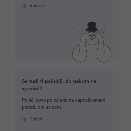
Vpiši se
Se tudi ti počutiš, da nekam ne
spadaš?
Poišči novo priložnost na zaposlitvenem
portalu optius.com.
Poišči