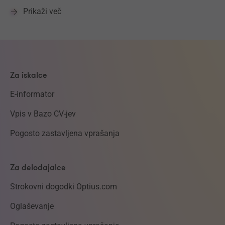
Prikaži več
Za iskalce
E-informator
Vpis v Bazo CV-jev
Pogosto zastavljena vprašanja
Za delodajalce
Strokovni dogodki Optius.com
Oglaševanje