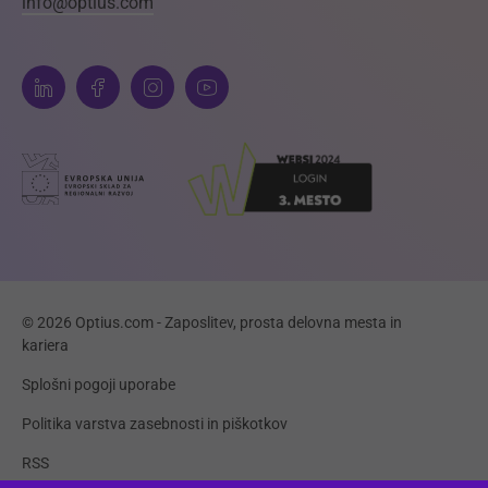
info@optius.com
© 2026 Optius.com - Zaposlitev, prosta delovna mesta in
kariera
Splošni pogoji uporabe
Politika varstva zasebnosti in piškotkov
RSS