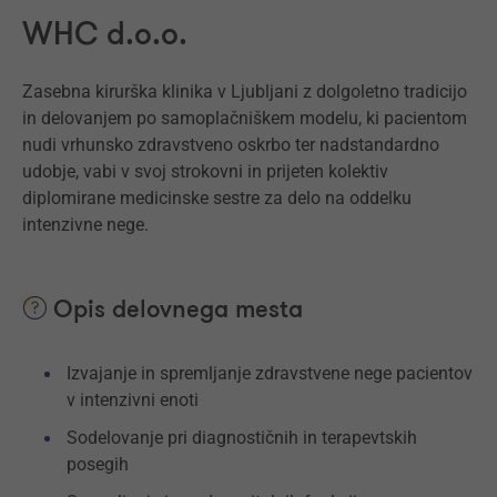
WHC d.o.o.
Zasebna kirurška klinika v Ljubljani z dolgoletno tradicijo
in delovanjem po samoplačniškem modelu, ki pacientom
nudi vrhunsko zdravstveno oskrbo ter nadstandardno
udobje, vabi v svoj strokovni in prijeten kolektiv
diplomirane medicinske sestre za delo na oddelku
intenzivne nege.
Opis delovnega mesta
Izvajanje in spremljanje zdravstvene nege pacientov
v intenzivni enoti
Sodelovanje pri diagnostičnih in terapevtskih
posegih