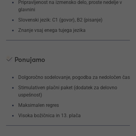
Pripravljenost na izmensko delo, proste nedelje v
glavnini
Slovenski jezik: C1 (govor), B2 (pisanje)
Znanje vsaj enega tujega jezika
Ponujamo
Dolgoročno sodelovanje, pogodba za nedoločen čas
Stimulativen plačni paket (dodatek za delovno
uspešnost)
Maksimalen regres
Visoka božičnica in 13. plača