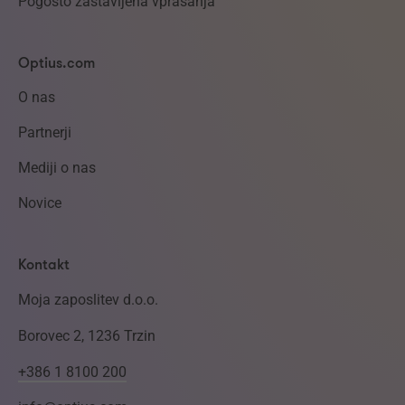
Pogosto zastavljena vprašanja
Optius.com
O nas
Partnerji
Mediji o nas
Novice
Kontakt
Moja zaposlitev d.o.o.
Borovec 2, 1236 Trzin
+386 1 8100 200