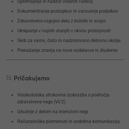
Spremljanje in nadzor vitalnih funkcij
Dokumentiranje postopkov in varovanje podatkov
Zdravstveno-vzgojno delo z bolniki in svojci
Ukrepanje v nujnih stanjih v okviru pristojnosti
Skrb za varno, čisto in nadzorovano delovno okolje
Prenašanje znanja na nove sodelavce in študente
Pričakujemo
Visokošolska strokovna izobrazba s področja
zdravstvene nege (VI/2)
Izkušnje z delom na intenzivni negi
Računalniška pismenost in sodobna komunikacija