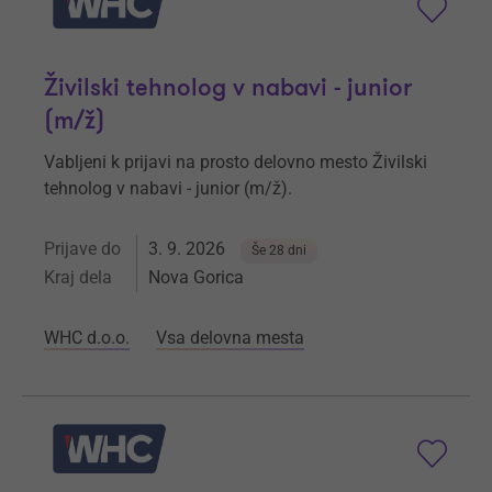
Živilski tehnolog v nabavi - junior
(m/ž)
Vabljeni k prijavi na prosto delovno mesto Živilski
tehnolog v nabavi - junior (m/ž).
Prijave do
3. 9. 2026
Še 28 dni
Kraj dela
Nova Gorica
WHC d.o.o.
Vsa delovna mesta