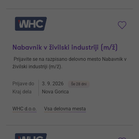
Nabavnik v živilski industriji (m/ž)
Prijavite se na razpisano delovno mesto Nabavnik v
živilski industriji (m/ž).
Prijave do
3. 9. 2026
Še 28 dni
Kraj dela
Nova Gorica
WHC d.o.o.
Vsa delovna mesta