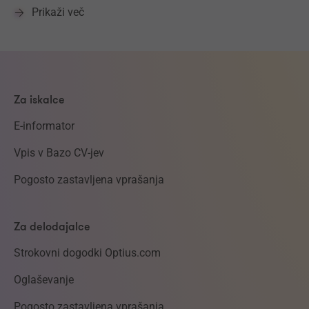
Prikaži več
Za iskalce
E-informator
Vpis v Bazo CV-jev
Pogosto zastavljena vprašanja
Za delodajalce
Strokovni dogodki Optius.com
Oglaševanje
Pogosto zastavljena vprašanja