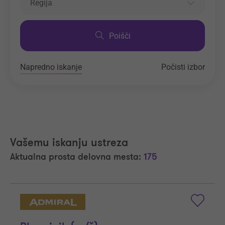
Regija
Poišči
Napredno iskanje
Počisti izbor
Vašemu iskanju ustreza
Aktualna prosta delovna mesta:
175