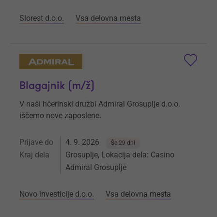
Slorest d.o.o.
Vsa delovna mesta
Blagajnik (m/ž)
V naši hčerinski družbi Admiral Grosuplje d.o.o.
iščemo nove zaposlene.
Prijave do
4. 9. 2026
Še 29 dni
Kraj dela
Grosuplje, Lokacija dela: Casino
Admiral Grosuplje
Novo investicije d.o.o.
Vsa delovna mesta