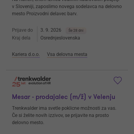
v Sloveniji, zaposlimo novega sodelavca na delovno
mesto Proizvodni delavec barv.
Prijave do
3. 9. 2026
Še 28 dni
Kraj dela
Osrednjeslovenska
Kariera d.o.o.
Vsa delovna mesta
Mesar - prodajalec (m/ž) v Velenju
Trenkwalder ima svetle poklicne možnosti za vas.
Če si želite novih izzivov, se prijavite na prosto
delovno mesto.