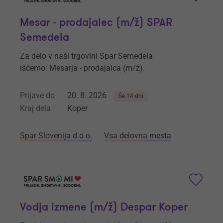
Mesar - prodajalec (m/ž) SPAR
Semedela
Za delo v naši trgovini Spar Semedela
iščemo: Mesarja - prodajalca (m/ž).
Prijave do
20. 8. 2026
Še 14 dni
Kraj dela
Koper
Spar Slovenija d.o.o.
Vsa delovna mesta
Vodja izmene (m/ž) Despar Koper