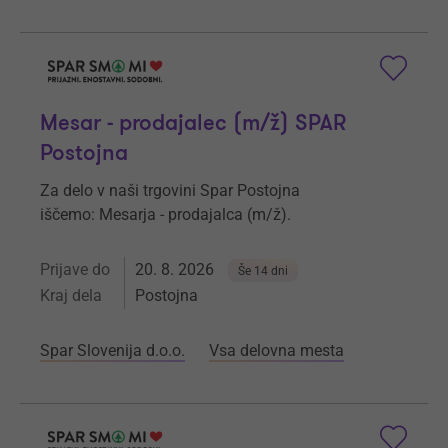
Mesar - prodajalec (m/ž) SPAR
Postojna
Za delo v naši trgovini Spar Postojna
iščemo: Mesarja - prodajalca (m/ž).
Prijave do
20. 8. 2026
Še 14 dni
Kraj dela
Postojna
Spar Slovenija d.o.o.
Vsa delovna mesta