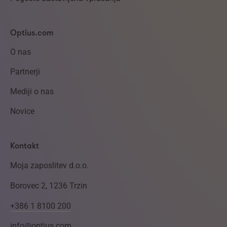
Optius.com
O nas
Partnerji
Mediji o nas
Novice
Kontakt
Moja zaposlitev d.o.o.
Borovec 2, 1236 Trzin
+386 1 8100 200
info@optius.com