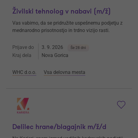
Živilski tehnolog v nabavi (m/ž)
Vas vabimo, da se pridružite uspešnemu podjetju z
mednarodno prisotnostjo in trdno vizijo rasti.
Prijave do
3. 9. 2026
Še 28 dni
Kraj dela
Nova Gorica
WHC d.o.o.
Vsa delovna mesta
Delilec hrane/blagajnik m/ž/d