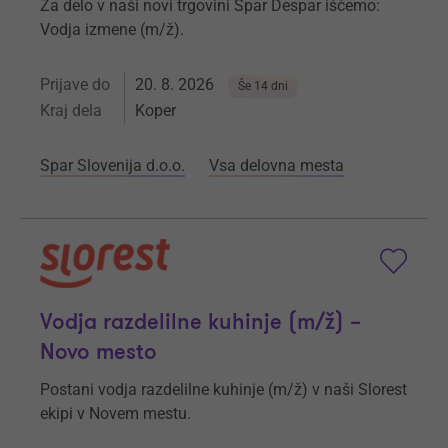
Za delo v naši novi trgovini Spar Despar iščemo:
Vodja izmene (m/ž).
Prijave do
20. 8. 2026
Še 14 dni
Kraj dela
Koper
Spar Slovenija d.o.o.
Vsa delovna mesta
Vodja razdelilne kuhinje (m/ž) –
Novo mesto
Postani vodja razdelilne kuhinje (m/ž) v naši Slorest
ekipi v Novem mestu.