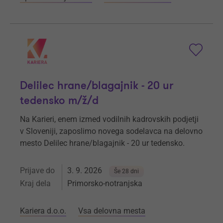
Delilec hrane/blagajnik - 20 ur
tedensko m/ž/d
Na Karieri, enem izmed vodilnih kadrovskih podjetji
v Sloveniji, zaposlimo novega sodelavca na delovno
mesto Delilec hrane/blagajnik - 20 ur tedensko.
Prijave do
3. 9. 2026
Še 28 dni
Kraj dela
Primorsko-notranjska
Kariera d.o.o.
Vsa delovna mesta