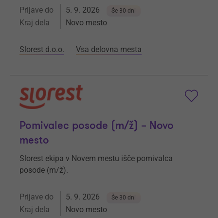
Prijave do
5. 9. 2026
Še 30 dni
Kraj dela
Novo mesto
Slorest d.o.o.
Vsa delovna mesta
Pomivalec posode (m/ž) – Novo
mesto
Slorest ekipa v Novem mestu išče pomivalca
posode (m/ž).
Prijave do
5. 9. 2026
Še 30 dni
Kraj dela
Novo mesto