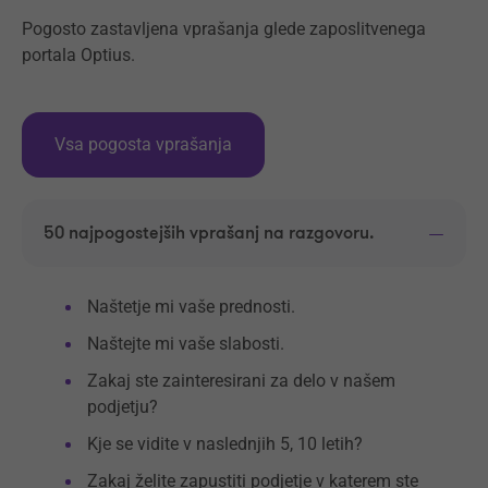
Pogosto zastavljena vprašanja glede zaposlitvenega
portala Optius.
Vsa pogosta vprašanja
50 najpogostejših vprašanj na razgovoru.
Naštetje mi vaše prednosti.
Naštejte mi vaše slabosti.
Zakaj ste zainteresirani za delo v našem
podjetju?
Kje se vidite v naslednjih 5, 10 letih?
Zakaj želite zapustiti podjetje v katerem ste