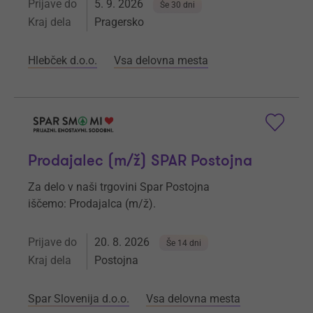
Prijave do
5. 9. 2026
Še 30 dni
Kraj dela
Pragersko
Hlebček d.o.o.
Vsa delovna mesta
Prodajalec (m/ž) SPAR Postojna
Za delo v naši trgovini Spar Postojna
iščemo: Prodajalca (m/ž).
Prijave do
20. 8. 2026
Še 14 dni
Kraj dela
Postojna
Spar Slovenija d.o.o.
Vsa delovna mesta