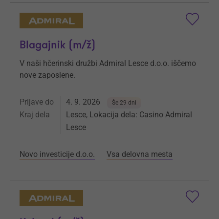
Blagajnik (m/ž)
V naši hčerinski družbi Admiral Lesce d.o.o. iščemo
nove zaposlene.
Prijave do
4. 9. 2026
Še 29 dni
Kraj dela
Lesce, Lokacija dela: Casino Admiral
Lesce
Novo investicije d.o.o.
Vsa delovna mesta