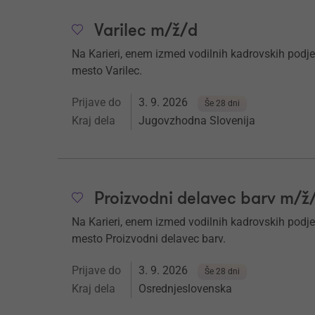
Varilec m/ž/d
Na Karieri, enem izmed vodilnih kadrovskih podje
mesto Varilec.
Prijave do
3. 9. 2026
Še 28 dni
Kraj dela
Jugovzhodna Slovenija
Proizvodni delavec barv m/ž
Na Karieri, enem izmed vodilnih kadrovskih podje
mesto Proizvodni delavec barv.
Prijave do
3. 9. 2026
Še 28 dni
Kraj dela
Osrednjeslovenska