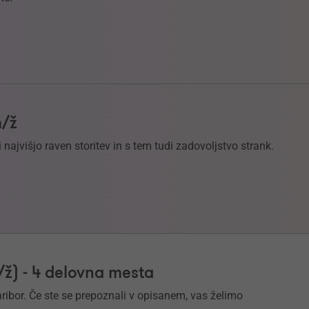
m/ž
 najvišjo raven storitev in s tem tudi zadovoljstvo strank.
/ž) - 4 delovna mesta
ibor. Če ste se prepoznali v opisanem, vas želimo