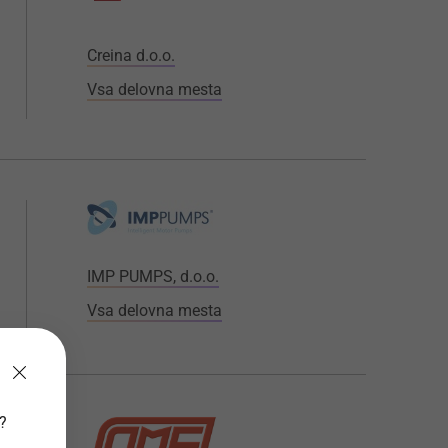
Creina d.o.o.
Vsa delovna mesta
IMP PUMPS, d.o.o.
Vsa delovna mesta
v?