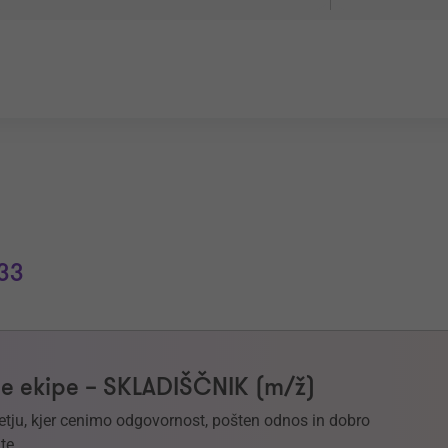
33
e ekipe – SKLADIŠČNIK (m/ž)
etju, kjer cenimo odgovornost, pošten odnos in dobro
te.