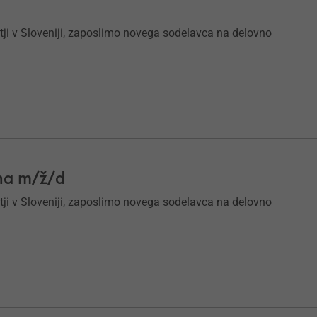
tji v Sloveniji, zaposlimo novega sodelavca na delovno
ona m/ž/d
tji v Sloveniji, zaposlimo novega sodelavca na delovno