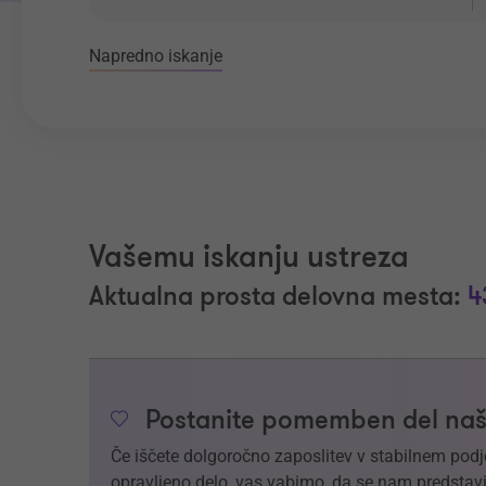
Napredno iskanje
Vašemu iskanju ustreza
Aktualna prosta delovna mesta:
4
Postanite pomemben del naš
Če iščete dolgoročno zaposlitev v stabilnem podj
opravljeno delo, vas vabimo, da se nam predstavi