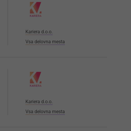
Kariera d.o.o.
Vsa delovna mesta
Kariera d.o.o.
Vsa delovna mesta