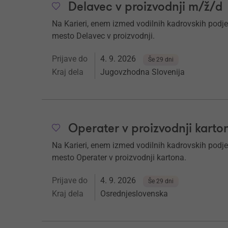
Delavec v proizvodnji m/ž/d
Na Karieri, enem izmed vodilnih kadrovskih podje
mesto Delavec v proizvodnji.
Prijave do
4. 9. 2026
Še 29 dni
Kraj dela
Jugovzhodna Slovenija
Operater v proizvodnji kart
Na Karieri, enem izmed vodilnih kadrovskih podje
mesto Operater v proizvodnji kartona.
Prijave do
4. 9. 2026
Še 29 dni
Kraj dela
Osrednjeslovenska