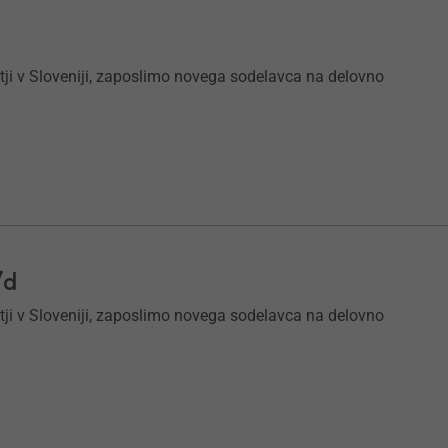
tji v Sloveniji, zaposlimo novega sodelavca na delovno
/d
tji v Sloveniji, zaposlimo novega sodelavca na delovno