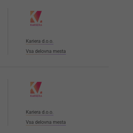
Kariera d.o.o.
Vsa delovna mesta
Kariera d.o.o.
Vsa delovna mesta