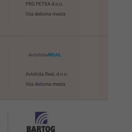
PRO PETKA d.o.o.
Vsa delovna mesta
Avtohiša Real, d.o.o.
Vsa delovna mesta