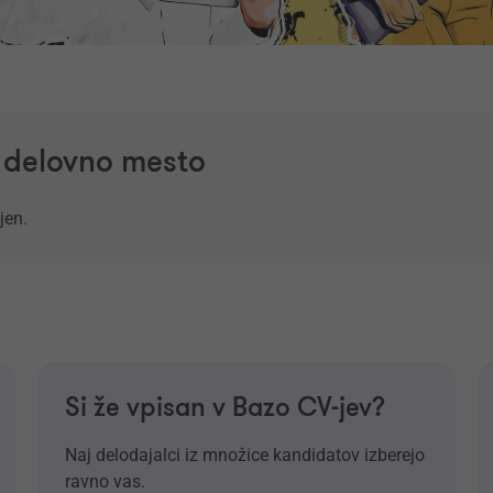
a delovno mesto
jen.
Si že vpisan v Bazo CV-jev?
Naj delodajalci iz množice kandidatov izberejo
ravno vas.