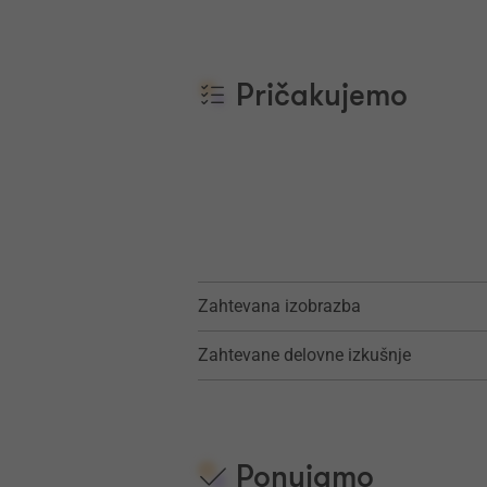
Pričakujemo
Zahtevana izobrazba
Zahtevane delovne izkušnje
Ponujamo