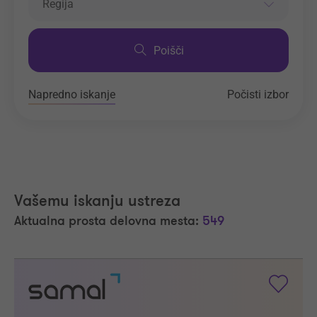
Regija
Poišči
Napredno iskanje
Počisti izbor
Vašemu iskanju ustreza
Aktualna prosta delovna mesta:
549