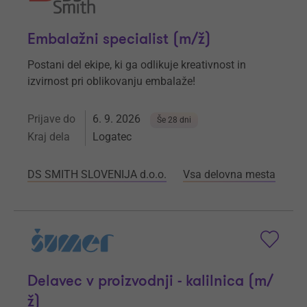
Embalažni specialist (m/ž)
Postani del ekipe, ki ga odlikuje kreativnost in
izvirnost pri oblikovanju embalaže!
Prijave do
6. 9. 2026
Še 28 dni
Kraj dela
Logatec
DS SMITH SLOVENIJA d.o.o.
Vsa delovna mesta
Delavec v proizvodnji - kalilnica (m/
ž)