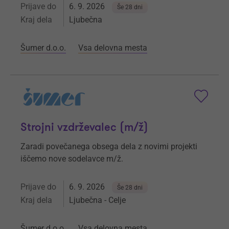
Prijave do
6. 9. 2026
Še 28 dni
Kraj dela
Ljubečna
Šumer d.o.o.
Vsa delovna mesta
Strojni vzdrževalec (m/ž)
Zaradi povečanega obsega dela z novimi projekti
iščemo nove sodelavce m/ž.
Prijave do
6. 9. 2026
Še 28 dni
Kraj dela
Ljubečna - Celje
Šumer d.o.o.
Vsa delovna mesta