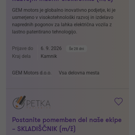
GEM motors je globalno inovativno podjetje, ki je
usmerjeno v visokotehnološki razvoj in izdelavo
naprednih pogonov za lahka električna vozila z
lastno patentirano tehnologijo.
Prijave do
6. 9. 2026
Še 28 dni
Kraj dela
Kamnik
GEM Motors d.o.o.
Vsa delovna mesta
Postanite pomemben del naše ekipe
– SKLADIŠČNIK (m/ž)