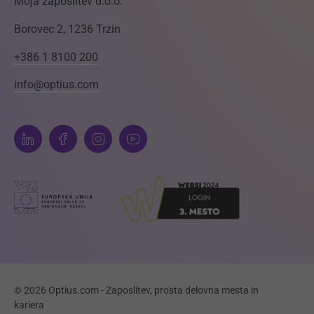
Moja zaposlitev d.o.o.
Borovec 2, 1236 Trzin
+386 1 8100 200
info@optius.com
© 2026 Optius.com - Zaposlitev, prosta delovna mesta in
kariera