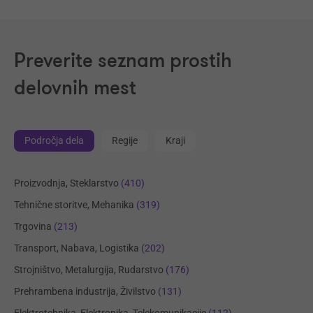
Preverite seznam prostih
delovnih mest
Področja dela
Regije
Kraji
Proizvodnja, Steklarstvo
(410)
Tehnične storitve, Mehanika
(319)
Trgovina
(213)
Transport, Nabava, Logistika
(202)
Strojništvo, Metalurgija, Rudarstvo
(176)
Prehrambena industrija, Živilstvo
(131)
Elektrotehnika, Elektronika, Telekomunikacije
(112)