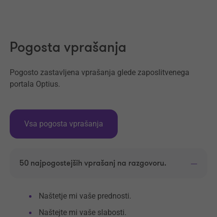
Naprej
Pogosta vprašanja
Pogosto zastavljena vprašanja glede zaposlitvenega
portala Optius.
Vsa pogosta vprašanja
50 najpogostejših vprašanj na razgovoru.
Naštetje mi vaše prednosti.
Naštejte mi vaše slabosti.