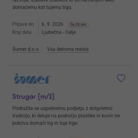
domačemu kot tujemu trgu.
Prijave do
6. 9. 2026
Še 28 dni
Kraj dela
Ljubečna - Celje
Šumer d.o.o.
Vsa delovna mesta
Strugar (m/ž)
Pridružite se uspešnemu podjetju z dolgoletno
tradicijo, ki deluje na področju plastike in kovin ter
pokriva domači trg in tuje trge.