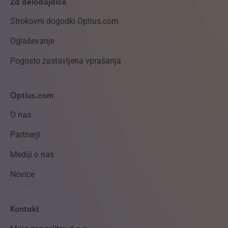
Za delodajalce
Strokovni dogodki Optius.com
Oglaševanje
Pogosto zastavljena vprašanja
Optius.com
O nas
Partnerji
Mediji o nas
Novice
Kontakt