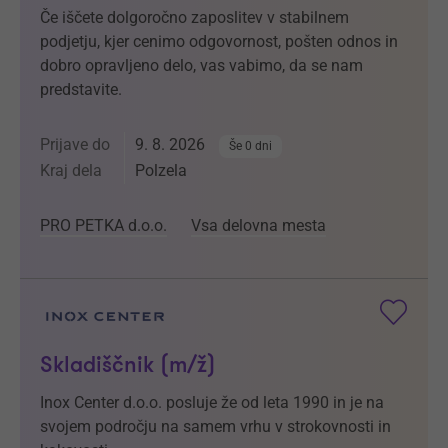
Če iščete dolgoročno zaposlitev v stabilnem
podjetju, kjer cenimo odgovornost, pošten odnos in
dobro opravljeno delo, vas vabimo, da se nam
predstavite.
Prijave do
9. 8. 2026
Še 0 dni
Kraj dela
Polzela
PRO PETKA d.o.o.
Vsa delovna mesta
Skladiščnik (m/ž)
Inox Center d.o.o. posluje že od leta 1990 in je na
svojem področju na samem vrhu v strokovnosti in