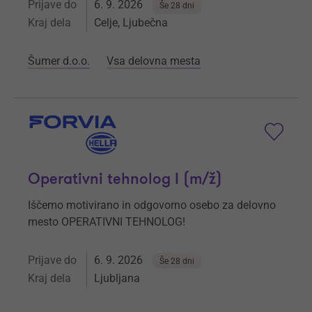
Prijave do
6. 9. 2026
Še 28 dni
Kraj dela
Celje, Ljubečna
Šumer d.o.o.
Vsa delovna mesta
Operativni tehnolog I (m/ž)
Iščemo motivirano in odgovorno osebo za delovno
mesto OPERATIVNI TEHNOLOG!
Prijave do
6. 9. 2026
Še 28 dni
Kraj dela
Ljubljana