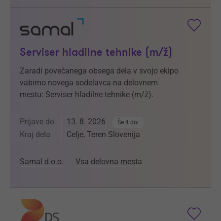
Serviser hladilne tehnike (m/ž)
Zaradi povečanega obsega dela v svojo ekipo
vabimo novega sodelavca na delovnem
mestu: Serviser hladilne tehnike (m/ž).
Prijave do
13. 8. 2026
Še 4 dni
Kraj dela
Celje, Teren Slovenija
Samal d.o.o.
Vsa delovna mesta