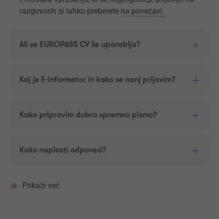
razgovorih si lahko preberete
na povezavi.
Ali se EUROPASS CV še uporablja?
Kaj je E-informator in kako se nanj prijavim?
Kako pripravim dobro spremno pismo?
Kako napisati odpoved?
Prikaži več