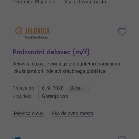
Perutnina Ptuj d.o.o.
Vsa delovna mesta
Proizvodni delavec (m/ž)
Jelovica d.o.o. je podjetje z dolgoletno tradicijo in
izkušnjami pri izdelavi stavbnega pohištva.
Prijave do
6. 9. 2026
Še 28 dni
Kraj dela
Gorenja vas
Jelovica d.o.o.
Vsa delovna mesta