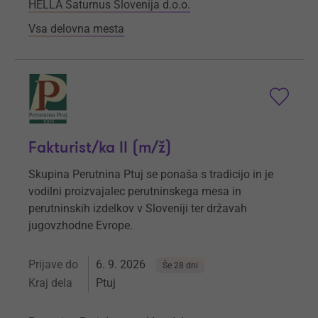
HELLA Saturnus Slovenija d.o.o.
Vsa delovna mesta
Fakturist/ka II (m/ž)
Skupina Perutnina Ptuj se ponaša s tradicijo in je
vodilni proizvajalec perutninskega mesa in
perutninskih izdelkov v Sloveniji ter državah
jugovzhodne Evrope.
Prijave do
6. 9. 2026
Še 28 dni
Kraj dela
Ptuj