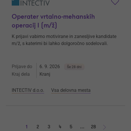
Operater vrtalno-mehanskih
operacij I (m/ž)
K prijavi vabimo motivirane in zanesljive kandidate
m/ž, s katerimi bi lahko dolgoročno sodelovali.
Prijave do
6. 9. 2026
Še 28 dni
Kraj dela
Kranj
INTECTIV d.o.o.
Vsa delovna mesta
1
2
3
4
5
...
28