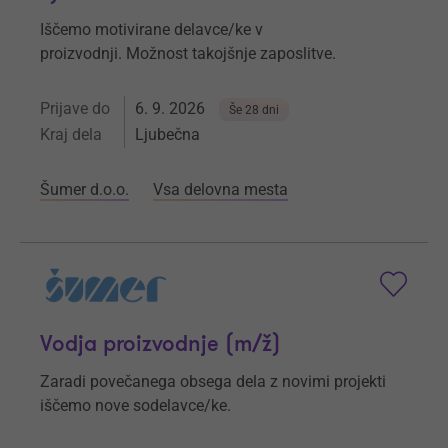
Iščemo motivirane delavce/ke v
proizvodnji. Možnost takojšnje zaposlitve.
Prijave do
6. 9. 2026
Še 28 dni
Kraj dela
Ljubečna
Šumer d.o.o.
Vsa delovna mesta
Vodja proizvodnje (m/ž)
Zaradi povečanega obsega dela z novimi projekti
iščemo nove sodelavce/ke.