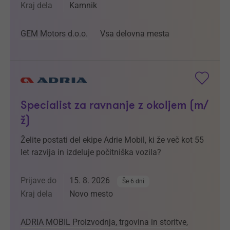
Kraj dela
Kamnik
GEM Motors d.o.o.
Vsa delovna mesta
Specialist za ravnanje z okoljem (m/
ž)
Želite postati del ekipe Adrie Mobil, ki že več kot 55
let razvija in izdeluje počitniška vozila?
Prijave do
15. 8. 2026
Še 6 dni
Kraj dela
Novo mesto
ADRIA MOBIL Proizvodnja, trgovina in storitve,