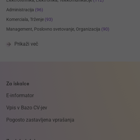
Administracija
(96)
Komerciala, Trženje
(93)
Management, Poslovno svetovanje, Organizacija
(90)
Prikaži več
Za iskalce
E-informator
Vpis v Bazo CV-jev
Pogosto zastavljena vprašanja