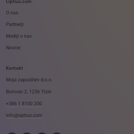
Optius.com
O nas
Partnerji
Mediji o nas
Novice
Kontakt
Moja zaposlitev d.o.o.
Borovec 2, 1236 Trzin
+386 1 8100 200
info@optius.com