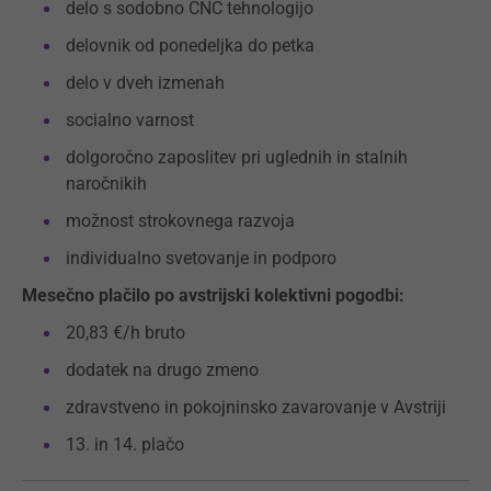
delo s sodobno CNC tehnologijo
delovnik od ponedeljka do petka
delo v dveh izmenah
socialno varnost
dolgoročno zaposlitev pri uglednih in stalnih
naročnikih
možnost strokovnega razvoja
individualno svetovanje in podporo
Mesečno plačilo po avstrijski kolektivni pogodbi:
20,83 €/h bruto
dodatek na drugo zmeno
zdravstveno in pokojninsko zavarovanje v Avstriji
13. in 14. plačo