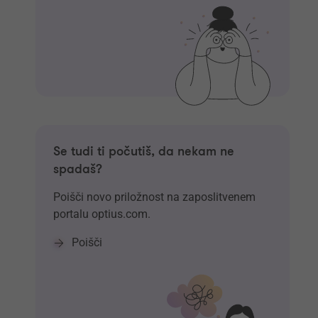
Se tudi ti počutiš, da nekam ne
spadaš?
Poišči novo priložnost na zaposlitvenem
portalu optius.com.
Poišči