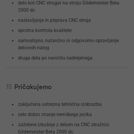
delo kot CNC strugar na stroju Gildemeister Beta
2000 dc
nastavljanje in priprava CNC stroja
sprotna kontrola kvalitete
samostojno, natančno in odgovorno opravljanje
delovnih nalog
druga dela po naročilu nadrejenega
Pričakujemo
zaključena ustrezna tehnična izobrazba
zelo dobro znanje nemškega jezika
zaželene izkušnje z delom na CNC stružnici
Gildemeister Beta 2000 dc