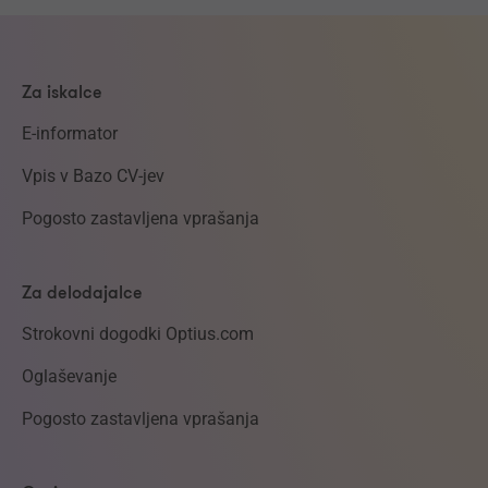
Za iskalce
E-informator
Vpis v Bazo CV-jev
Pogosto zastavljena vprašanja
Za delodajalce
Strokovni dogodki Optius.com
Oglaševanje
Pogosto zastavljena vprašanja