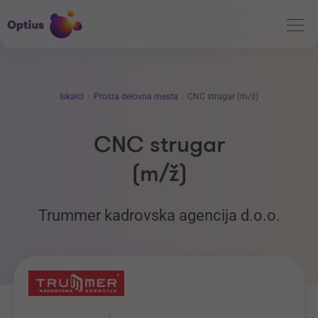
Iskalci
Prosta delovna mesta
CNC strugar (m/ž)
CNC strugar
(m/ž)
Trummer kadrovska agencija d.o.o.