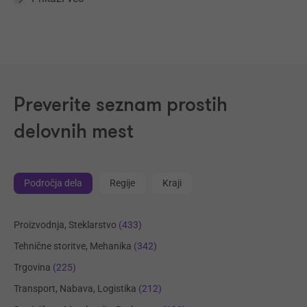
Preverite seznam prostih
delovnih mest
Področja dela
Regije
Kraji
Proizvodnja, Steklarstvo
(433)
Tehnične storitve, Mehanika
(342)
Trgovina
(225)
Transport, Nabava, Logistika
(212)