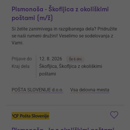
Pismonoša - Škofljica z okoliškimi
poštami (m/ž)
Si želite zanimivega in razgibanega dela? Pridružite
se naši rumeni družini! Veselimo se sodelovanja z
Vami.
Prijave do
12. 8. 2026
Še 6 dni
Kraj dela
Škofljica, Škofljica z okoliškimi
poštami
POŠTA SLOVENIJE d.o.o.
Vsa delovna mesta