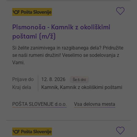
Pismonoša - Kamnik z okoliškimi
poštami (m/ž)
Si želite zanimivega in razgibanega dela? Pridružite
se naši rumeni družini! Veselimo se sodelovanja z
Vami.
Prijave do
12. 8. 2026
Še 6 dni
Kraj dela
Kamnik, Kamnik z okoliškimi poštami
POŠTA SLOVENIJE d.o.o.
Vsa delovna mesta