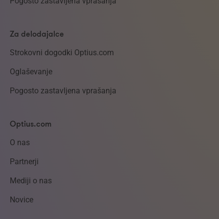
Pogosto zastavljena vprašanja
Za delodajalce
Strokovni dogodki Optius.com
Oglaševanje
Pogosto zastavljena vprašanja
Optius.com
O nas
Partnerji
Mediji o nas
Novice