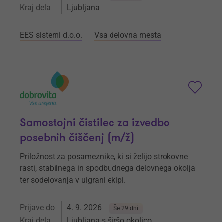
Kraj dela
Ljubljana
EES sistemi d.o.o.
Vsa delovna mesta
Samostojni čistilec za izvedbo
posebnih čiščenj (m/ž)
Priložnost za posameznike, ki si želijo strokovne
rasti, stabilnega in spodbudnega delovnega okolja
ter sodelovanja v uigrani ekipi.
Prijave do
4. 9. 2026
Še 29 dni
Kraj dela
Ljubljana s širšo okolico