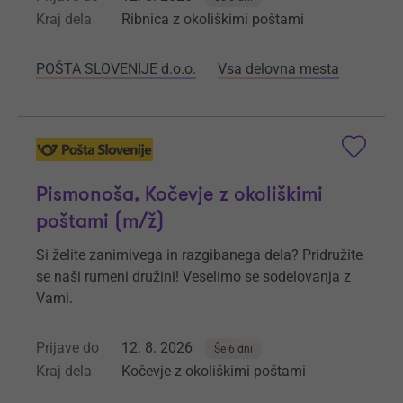
Kraj dela
Ribnica z okoliškimi poštami
POŠTA SLOVENIJE d.o.o.
Vsa delovna mesta
Pismonoša, Kočevje z okoliškimi
poštami (m/ž)
Si želite zanimivega in razgibanega dela? Pridružite
se naši rumeni družini! Veselimo se sodelovanja z
Vami.
Prijave do
12. 8. 2026
Še 6 dni
Kraj dela
Kočevje z okoliškimi poštami