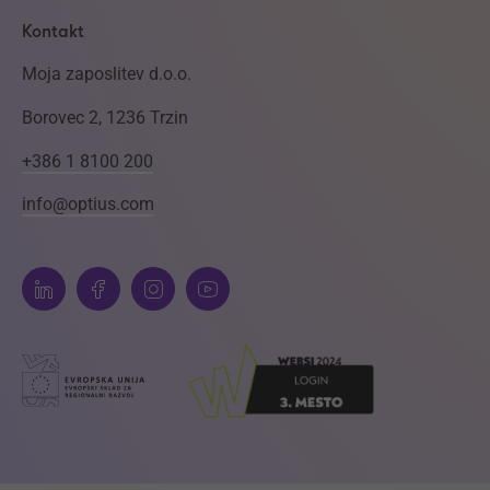
Kontakt
Moja zaposlitev d.o.o.
Borovec 2, 1236 Trzin
+386 1 8100 200
info@optius.com