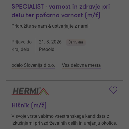
SPECIALIST - varnost in zdravje pri
delu ter požarna varnost (m/ž)
Pridružite se nam & ustvarjajte z nami!
Prijave do
21. 8. 2026
Še 15 dni
Kraj dela
Prebold
odelo Slovenija d.o.o.
Vsa delovna mesta
Hišnik (m/ž)
V svoje vrste vabimo vsestranskega kandidata z
izkušnjami pri vzdrževalnih delih in urejanju okolice.