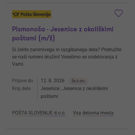
Pismonoša - Jesenice z okoliškimi
poštami (m/ž)
Si želite zanimivega in razgibanega dela? Pridružite
se naši rumeni družini! Veselimo se sodelovanja z
Vami.
Prijave do
12. 8. 2026
Še 6 dni
Kraj dela
Jesenice , Jesenice z okoliškimi
poštami
POŠTA SLOVENIJE d.o.o.
Vsa delovna mesta