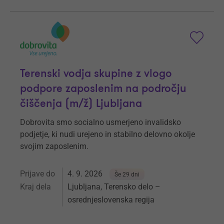
Terenski vodja skupine z vlogo
podpore zaposlenim na področju
čiščenja (m/ž) Ljubljana
Dobrovita smo socialno usmerjeno invalidsko
podjetje, ki nudi urejeno in stabilno delovno okolje
svojim zaposlenim.
Prijave do
4. 9. 2026
Še 29 dni
Kraj dela
Ljubljana, Terensko delo –
osrednjeslovenska regija