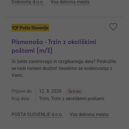
Dobrovita d.o.o.
Vsa delovna mesta
Pismonoša - Trzin z okoliškimi
poštami (m/ž)
Si želite zanimivega in razgibanega dela? Pridružite
se naši rumeni družini! Veselimo se sodelovanja z
Vami.
Prijave do
12. 8. 2026
Še 6 dni
Kraj dela
Trzin, Trzin z okoliškimi poštami
POŠTA SLOVENIJE d.o.o.
Vsa delovna mesta