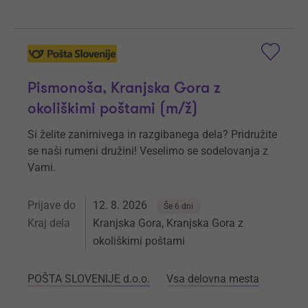
Pismonoša, Kranjska Gora z
okoliškimi poštami (m/ž)
Si želite zanimivega in razgibanega dela? Pridružite
se naši rumeni družini! Veselimo se sodelovanja z
Vami.
Prijave do
12. 8. 2026
Še 6 dni
Kraj dela
Kranjska Gora, Kranjska Gora z
okoliškimi poštami
POŠTA SLOVENIJE d.o.o.
Vsa delovna mesta