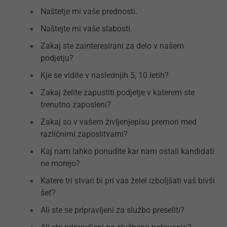
Naštetje mi vaše prednosti.
Naštejte mi vaše slabosti.
Zakaj ste zainteresirani za delo v našem
podjetju?
Kje se vidite v naslednjih 5, 10 letih?
Zakaj želite zapustiti podjetje v katerem ste
trenutno zaposleni?
Zakaj so v vašem življenjepisu premori med
različnimi zaposlitvami?
Kaj nam lahko ponudite kar nam ostali kandidati
ne morejo?
Katere tri stvari bi pri vas želel izboljšati vaš bivši
šef?
Ali ste se pripravljeni za službo preseliti?