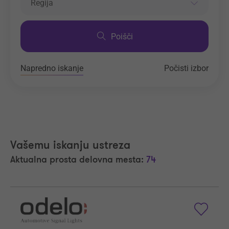
Regija
Poišči
Napredno iskanje
Počisti izbor
Vašemu iskanju ustreza
Aktualna prosta delovna mesta:
74