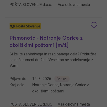
POŠTA SLOVENIJE d.o.o.
Vsa delovna mesta
Pismonoša - Notranje Gorice z
okoliškimi poštami (m/ž)
Si želite zanimivega in razgibanega dela? Pridružite
se naši rumeni družini! Veselimo se sodelovanja z
Vami.
Prijave do
12. 8. 2026
Še 6 dni
Kraj dela
Notranje Gorice, Notranje Gorice z
okoliškimi poštami
POŠTA SLOVENIJE d.o.o.
Vsa delovna mesta