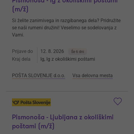
Pismonoša - Ig z okoliškimi poštami
(m/ž)
Si želite zanimivega in razgibanega dela? Pridružite
se naši rumeni družini! Veselimo se sodelovanja z
Vami.
Prijave do
12. 8. 2026
Še 6 dni
Kraj dela
Ig, Ig z okoliškimi poštami
POŠTA SLOVENIJE d.o.o.
Vsa delovna mesta
Pismonoša - Ljubljana z okoliškimi
poštami (m/ž)