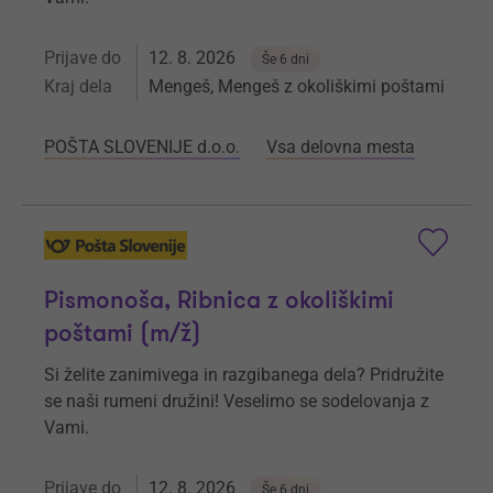
Prijave do
12. 8. 2026
Še 6 dni
Kraj dela
Mengeš, Mengeš z okoliškimi poštami
POŠTA SLOVENIJE d.o.o.
Vsa delovna mesta
Pismonoša, Ribnica z okoliškimi
poštami (m/ž)
Si želite zanimivega in razgibanega dela? Pridružite
se naši rumeni družini! Veselimo se sodelovanja z
Vami.
Prijave do
12. 8. 2026
Še 6 dni