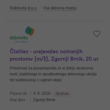
Dobrovita d.o.o.
Vsa delovna mesta
Čistilec - urejevalec notranjih
prostorov (m/ž), Zgornji Brnik, 20 ur
Priložnost za posameznike, ki si želijo strokovne
rasti, stabilnega in spodbudnega delovnega okolja
ter sodelovanja v uigrani ekipi.
Prijave do
4. 9. 2026
Še 29 dni
Kraj dela
Zgornji Brnik