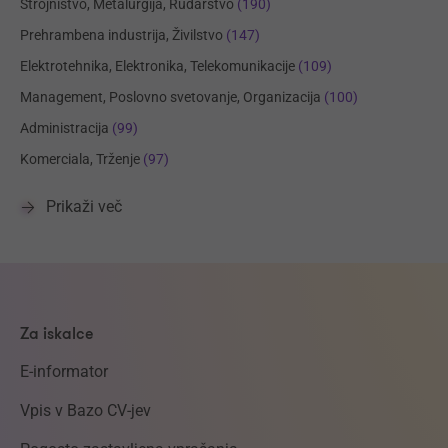
Strojništvo, Metalurgija, Rudarstvo
(190)
Prehrambena industrija, Živilstvo
(147)
Elektrotehnika, Elektronika, Telekomunikacije
(109)
Management, Poslovno svetovanje, Organizacija
(100)
Administracija
(99)
Komerciala, Trženje
(97)
Prikaži več
Za iskalce
E-informator
Vpis v Bazo CV-jev