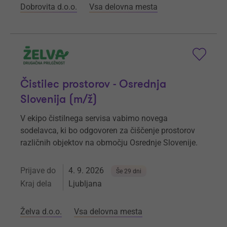
Dobrovita d.o.o.
Vsa delovna mesta
Čistilec prostorov - Osrednja
Slovenija (m/ž)
V ekipo čistilnega servisa vabimo novega
sodelavca, ki bo odgovoren za čiščenje prostorov
različnih objektov na območju Osrednje Slovenije.
Prijave do
4. 9. 2026
Še 29 dni
Kraj dela
Ljubljana
Želva d.o.o.
Vsa delovna mesta