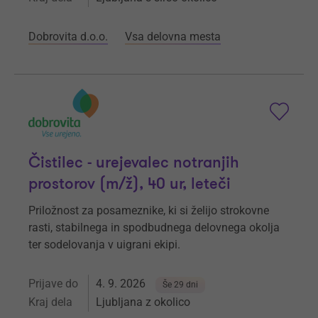
Dobrovita d.o.o.
Vsa delovna mesta
Čistilec - urejevalec notranjih
prostorov (m/ž), 40 ur, leteči
Priložnost za posameznike, ki si želijo strokovne
rasti, stabilnega in spodbudnega delovnega okolja
ter sodelovanja v uigrani ekipi.
Prijave do
4. 9. 2026
Še 29 dni
Kraj dela
Ljubljana z okolico