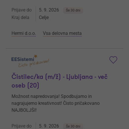
Prijave do
5. 9. 2026
Še 30 dni
Kraj dela
Celje
Hermi d.o.o.
Vsa delovna mesta
Čistilec/ka (m/ž) - Ljubljana - več
oseb (20)
Možnost napredovanja! Spodbujamo in
nagrajujemo kreativnost! Čisto pričakovano
NAJBOLJŠI!
Prijave do
5. 9. 2026
Še 30 dni