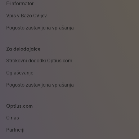
E-informator
Vpis v Bazo CV-jev
Pogosto zastavljena vprašanja
Za delodajalce
Strokovni dogodki Optius.com
Oglaševanje
Pogosto zastavljena vprašanja
Optius.com
O nas
Partnerji