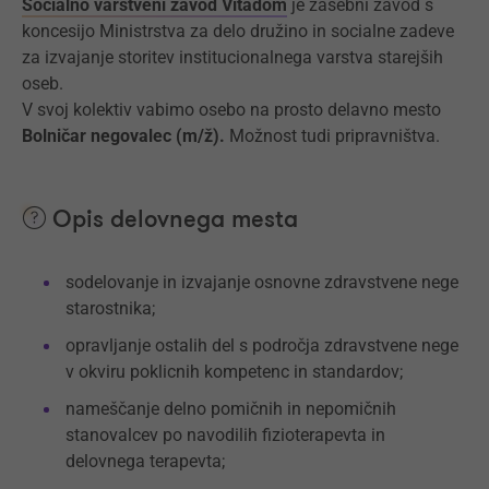
Socialno varstveni zavod Vitadom
je zasebni zavod s
koncesijo Ministrstva za delo družino in socialne zadeve
za izvajanje storitev institucionalnega varstva starejših
oseb.
V svoj kolektiv vabimo osebo na prosto delavno mesto
Bolničar negovalec (m/ž).
Možnost tudi pripravništva.
Opis delovnega mesta
sodelovanje in izvajanje osnovne zdravstvene nege
starostnika;
opravljanje ostalih del s področja zdravstvene nege
v okviru poklicnih kompetenc in standardov;
nameščanje delno pomičnih in nepomičnih
stanovalcev po navodilih fizioterapevta in
delovnega terapevta;