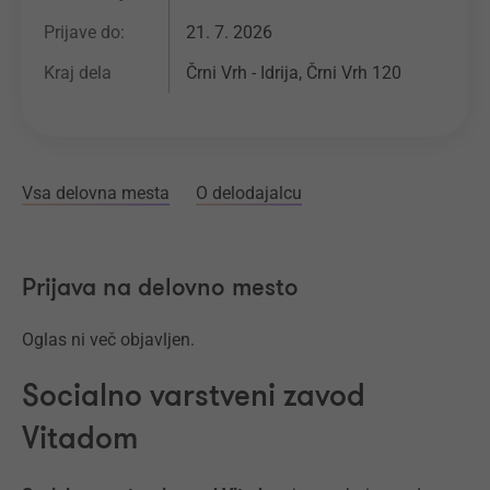
Prijave do:
21. 7. 2026
Kraj dela
Črni Vrh - Idrija, Črni Vrh 120
Vsa delovna mesta
O delodajalcu
Prijava na delovno mesto
Oglas ni več objavljen.
Socialno varstveni zavod
Vitadom