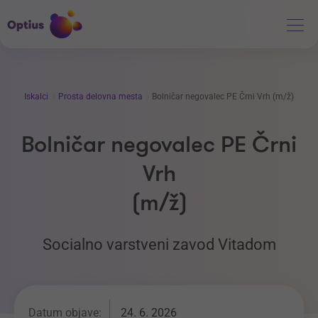
Iskalci
Prosta delovna mesta
Bolničar negovalec PE Črni Vrh (m/ž)
Bolničar negovalec PE Črni
Vrh
(m/ž)
Socialno varstveni zavod Vitadom
Datum objave:
24. 6. 2026