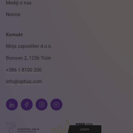
Mediji o nas
Novice
Kontakt
Moja zaposlitev d.o.o.
Borovec 2, 1236 Trzin
+386 1 8100 200
info@optius.com