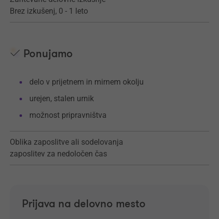
Brez izkušenj, 0 - 1 leto
Ponujamo
delo v prijetnem in mirnem okolju
urejen, stalen urnik
možnost pripravništva
Oblika zaposlitve ali sodelovanja
zaposlitev za nedoločen čas
Prijava na delovno mesto