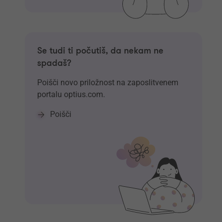
Se tudi ti počutiš, da nekam ne
spadaš?
Poišči novo priložnost na zaposlitvenem
portalu optius.com.
Poišči