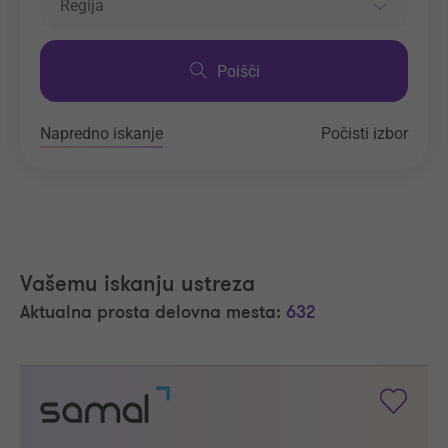
Regija
Poišči
Napredno iskanje
Počisti izbor
Vašemu iskanju ustreza
Aktualna prosta delovna mesta:
632