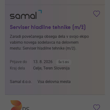
Serviser hladilne tehnike (m/ž)
Zaradi povečanega obsega dela v svojo ekipo
vabimo novega sodelavca na delovnem
mestu: Serviser hladilne tehnike (m/ž).
Prijave do
13. 8. 2026
Še 5 dni
Kraj dela
Celje, Teren Slovenija
Samal d.o.o.
Vsa delovna mesta