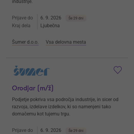
industrije.
Prijave do
6. 9. 2026
Še 29 dni
Kraj dela
Ljubečna
Šumer d.o.o.
Vsa delovna mesta
Orodjar (m/ž)
Podjetje pokriva vsa področja industrije, in sicer od
razvoja, izdelave izdelkov, ki so namenjeni tako
domačemu kot tujemu trgu.
Prijave do
6. 9. 2026
Še 29 dni