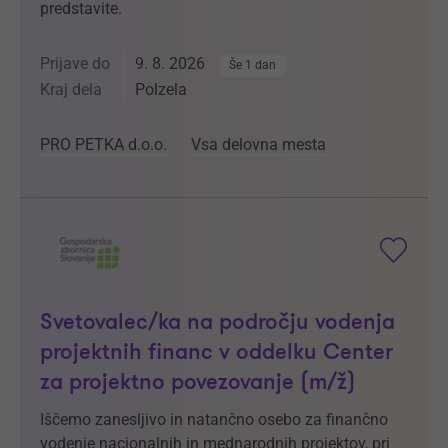
predstavite.
Prijave do
9. 8. 2026
Še 1 dan
Kraj dela
Polzela
PRO PETKA d.o.o.
Vsa delovna mesta
Svetovalec/ka na področju vodenja
projektnih financ v oddelku Center
za projektno povezovanje (m/ž)
Iščemo zanesljivo in natančno osebo za finančno
vodenje nacionalnih in mednarodnih projektov, pri