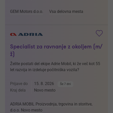
GEM Motors d.o.o.
Vsa delovna mesta
Specialist za ravnanje z okoljem (m/
ž)
Želite postati del ekipe Adrie Mobil, ki že več kot 55
let razvija in izdeluje počitniška vozila?
Prijave do
15. 8. 2026
Še 7 dni
Kraj dela
Novo mesto
ADRIA MOBIL Proizvodnja, trgovina in storitve,
d.o.o. Novo mesto