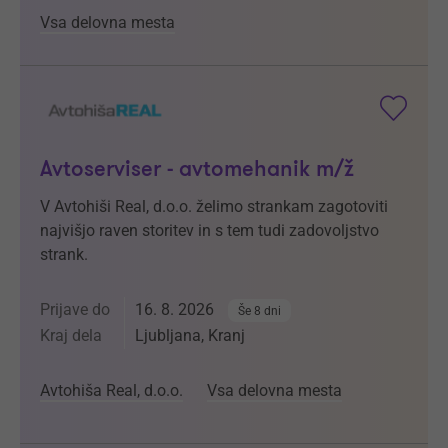
Vsa delovna mesta
Avtoserviser - avtomehanik m/ž
V Avtohiši Real, d.o.o. želimo strankam zagotoviti
najvišjo raven storitev in s tem tudi zadovoljstvo
strank.
Prijave do
16. 8. 2026
Še 8 dni
Kraj dela
Ljubljana, Kranj
Avtohiša Real, d.o.o.
Vsa delovna mesta