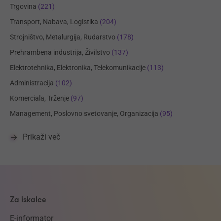
Trgovina
(221)
Transport, Nabava, Logistika
(204)
Strojništvo, Metalurgija, Rudarstvo
(178)
Prehrambena industrija, Živilstvo
(137)
Elektrotehnika, Elektronika, Telekomunikacije
(113)
Administracija
(102)
Komerciala, Trženje
(97)
Management, Poslovno svetovanje, Organizacija
(95)
Prikaži več
Za iskalce
E-informator