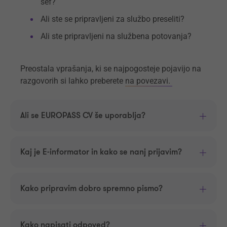
šef?
Ali ste se pripravljeni za službo preseliti?
Ali ste pripravljeni na službena potovanja?
Preostala vprašanja, ki se najpogosteje pojavijo na
razgovorih si lahko preberete
na povezavi.
Ali se EUROPASS CV še uporablja?
Kaj je E-informator in kako se nanj prijavim?
Kako pripravim dobro spremno pismo?
Kako napisati odpoved?