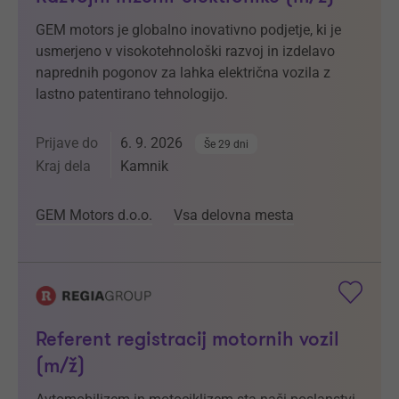
GEM motors je globalno inovativno podjetje, ki je
usmerjeno v visokotehnološki razvoj in izdelavo
naprednih pogonov za lahka električna vozila z
lastno patentirano tehnologijo.
Prijave do
6. 9. 2026
Še 29 dni
Kraj dela
Kamnik
GEM Motors d.o.o.
Vsa delovna mesta
Referent registracij motornih vozil
(m/ž)