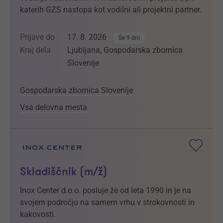
katerih GZS nastopa kot vodilni ali projektni partner.
Prijave do
17. 8. 2026
Še 9 dni
Kraj dela
Ljubljana, Gospodarska zbornica
Slovenije
Gospodarska zbornica Slovenije
Vsa delovna mesta
Skladiščnik (m/ž)
Inox Center d.o.o. posluje že od leta 1990 in je na
svojem področju na samem vrhu v strokovnosti in
kakovosti.