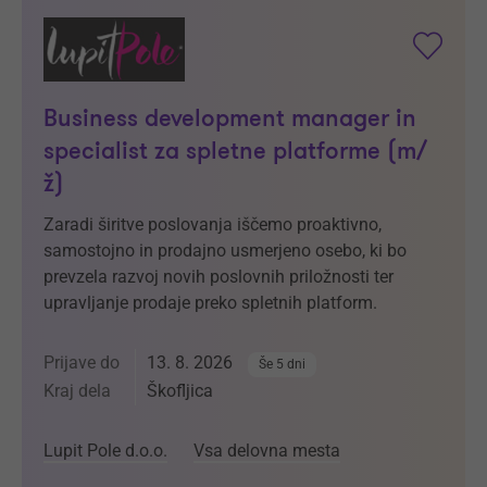
Business development manager in
specialist za spletne platforme (m/
ž)
Zaradi širitve poslovanja iščemo proaktivno,
samostojno in prodajno usmerjeno osebo, ki bo
prevzela razvoj novih poslovnih priložnosti ter
upravljanje prodaje preko spletnih platform.
Prijave do
13. 8. 2026
Še 5 dni
Kraj dela
Škofljica
Lupit Pole d.o.o.
Vsa delovna mesta