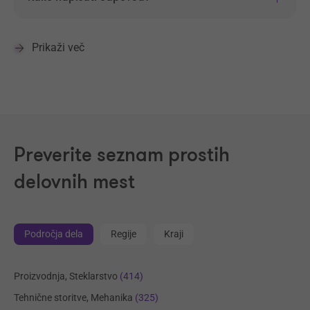
Prikaži več
Preverite seznam prostih
delovnih mest
Področja dela
Regije
Kraji
Proizvodnja, Steklarstvo
(414)
Tehnične storitve, Mehanika
(325)