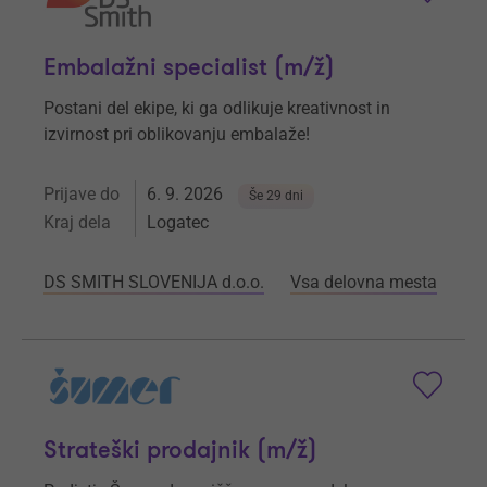
Embalažni specialist (m/ž)
Postani del ekipe, ki ga odlikuje kreativnost in
izvirnost pri oblikovanju embalaže!
Prijave do
6. 9. 2026
Še 29 dni
Kraj dela
Logatec
DS SMITH SLOVENIJA d.o.o.
Vsa delovna mesta
Strateški prodajnik (m/ž)