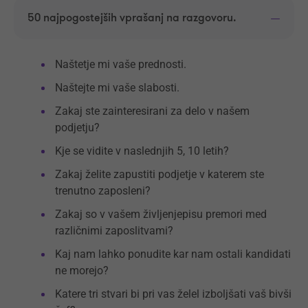
50 najpogostejših vprašanj na razgovoru.
Naštetje mi vaše prednosti.
Naštejte mi vaše slabosti.
Zakaj ste zainteresirani za delo v našem
podjetju?
Kje se vidite v naslednjih 5, 10 letih?
Zakaj želite zapustiti podjetje v katerem ste
trenutno zaposleni?
Zakaj so v vašem življenjepisu premori med
različnimi zaposlitvami?
Kaj nam lahko ponudite kar nam ostali kandidati
ne morejo?
Katere tri stvari bi pri vas želel izboljšati vaš bivši