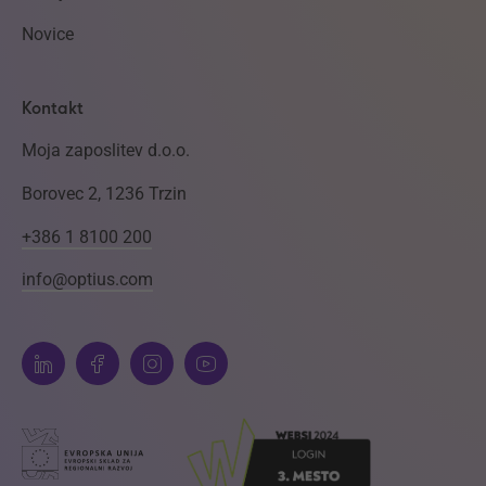
Novice
Kontakt
Moja zaposlitev d.o.o.
Borovec 2, 1236 Trzin
+386 1 8100 200
info@optius.com