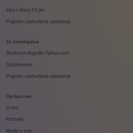
Vpis v Bazo CV-jev
Pogosto zastavljena vprašanja
Za delodajalce
Strokovni dogodki Optius.com
Oglaševanje
Pogosto zastavljena vprašanja
Optius.com
O nas
Partnerji
Mediji o nas