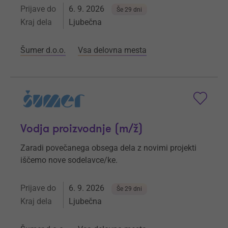
Prijave do
6. 9. 2026
Še 29 dni
Kraj dela
Ljubečna
Šumer d.o.o.
Vsa delovna mesta
Vodja proizvodnje (m/ž)
Zaradi povečanega obsega dela z novimi projekti
iščemo nove sodelavce/ke.
Prijave do
6. 9. 2026
Še 29 dni
Kraj dela
Ljubečna