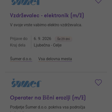
Vzdrževalec - elektronik (m/ž)
V svoje vrste vabimo elektro vzdrževalca.
Prijave do
6. 9. 2026
Še 29 dni
Kraj dela
Ljubečna - Celje
Šumer d.o.o.
Vsa delovna mesta
Operater na žični eroziji (m/ž)
Podjetje Šumer d.o.o. pokriva vsa področja