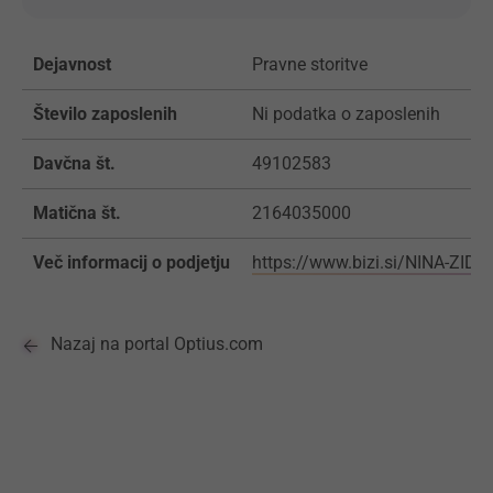
Dejavnost
Pravne storitve
Število zaposlenih
Ni podatka o zaposlenih
Davčna št.
49102583
Matična št.
2164035000
Več informacij o podjetju
https://www.bizi.si/NINA-ZI
Nazaj na portal Optius.com