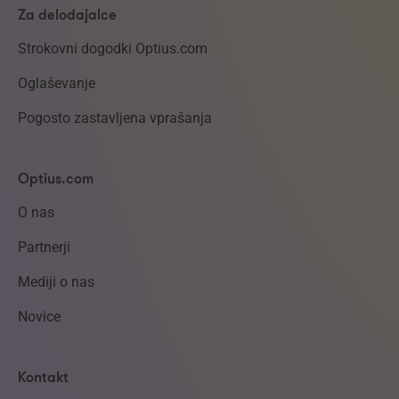
Za delodajalce
Strokovni dogodki Optius.com
Oglaševanje
Pogosto zastavljena vprašanja
Optius.com
O nas
Partnerji
Mediji o nas
Novice
Kontakt