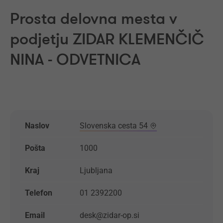
Prosta delovna mesta v
podjetju ZIDAR KLEMENČIČ
NINA - ODVETNICA
Naslov
Slovenska cesta 54
Pošta
1000
Kraj
Ljubljana
Telefon
01 2392200
Email
desk@zidar-op.si