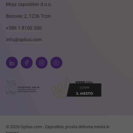
Moja zaposlitev d.o.o.
Borovec 2, 1236 Trzin
+386 1 8100 200
info@optius.com
© 2026 Optius.com - Zaposlitev, prosta delovna mesta in