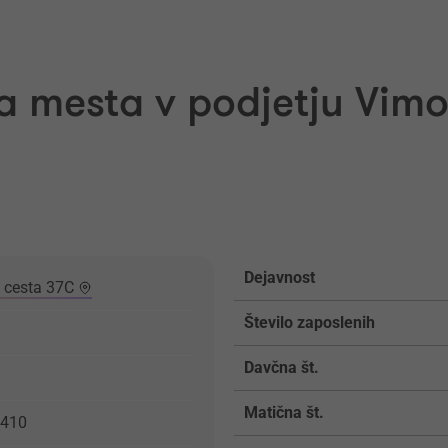
a mesta v podjetju Vimo
Dejavnost
 cesta 37C
Število zaposlenih
Davčna št.
Matična št.
9410