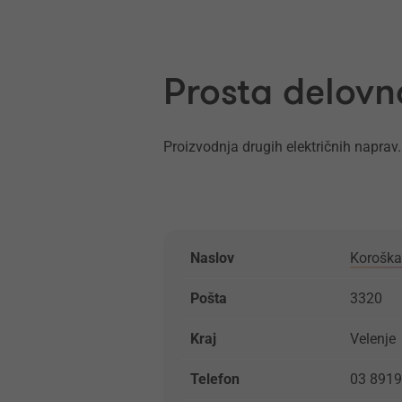
Prosta delovn
Proizvodnja drugih električnih naprav.
Naslov
Koroška
Pošta
3320
Kraj
Velenje
Telefon
03 891