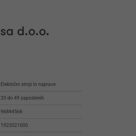
sa d.o.o.
Električni stroji in naprave
20 do 49 zaposlenih
96844566
1923021000