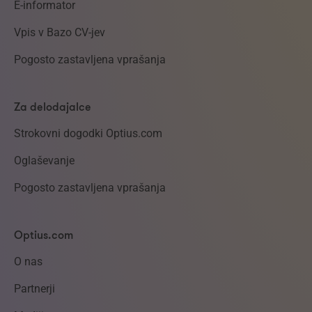
E-informator
Vpis v Bazo CV-jev
Pogosto zastavljena vprašanja
Za delodajalce
Strokovni dogodki Optius.com
Oglaševanje
Pogosto zastavljena vprašanja
Optius.com
O nas
Partnerji