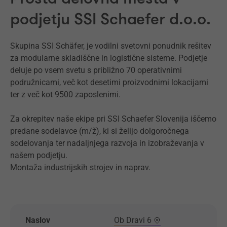
podjetju SSI Schaefer d.o.o.
Skupina SSI Schäfer, je vodilni svetovni ponudnik rešitev
za modularne skladiščne in logistične sisteme. Podjetje
deluje po vsem svetu s približno 70 operativnimi
podružnicami, več kot desetimi proizvodnimi lokacijami
ter z več kot 9500 zaposlenimi.
Za okrepitev naše ekipe pri SSI Schaefer Slovenija iščemo
predane sodelavce (m/ž), ki si želijo dolgoročnega
sodelovanja ter nadaljnjega razvoja in izobraževanja v
našem podjetju.
Montaža industrijskih strojev in naprav.
Naslov
Ob Dravi 6