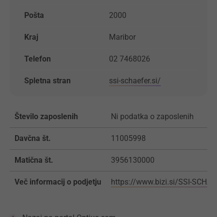
Pošta
2000
Kraj
Maribor
Telefon
02 7468026
Spletna stran
ssi-schaefer.si/
Število zaposlenih
Ni podatka o zaposlenih
Davčna št.
11005998
Matična št.
3956130000
Več informacij o podjetju
https://www.bizi.si/SSI-SCH