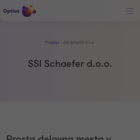
Podjetja
SSI Schaefer d.o.o.
SSI Schaefer d.o.o.
Prosta delovna mesta v