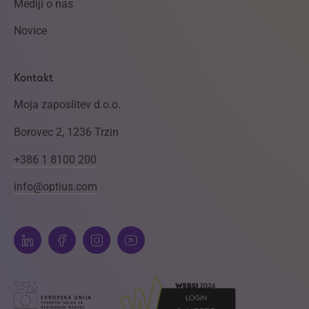
Mediji o nas
Novice
Kontakt
Moja zaposlitev d.o.o.
Borovec 2, 1236 Trzin
+386 1 8100 200
info@optius.com