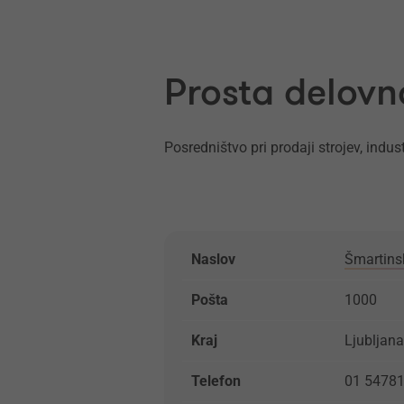
Prosta delovn
Posredništvo pri prodaji strojev, industr
Naslov
Šmartins
Pošta
1000
Kraj
Ljubljana
Telefon
01 5478