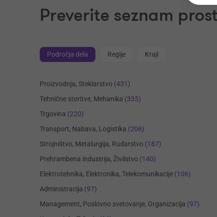
Preverite seznam prost
Področja dela
Regije
Kraji
Proizvodnja, Steklarstvo
(431)
Tehnične storitve, Mehanika
(335)
Trgovina
(220)
Transport, Nabava, Logistika
(206)
Strojništvo, Metalurgija, Rudarstvo
(187)
Prehrambena industrija, Živilstvo
(140)
Elektrotehnika, Elektronika, Telekomunikacije
(106)
Administracija
(97)
Management, Poslovno svetovanje, Organizacija
(97)