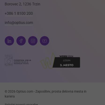
Borovec 2, 1236 Trzin
+386 1 8100 200
info@optius.com
© 2026 Optius.com - Zaposlitev, prosta delovna mesta in
kariera
Splošni pogoji uporabe