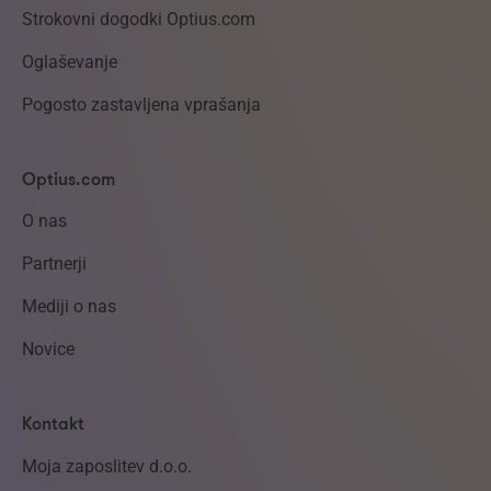
Strokovni dogodki Optius.com
Oglaševanje
Pogosto zastavljena vprašanja
Optius.com
O nas
Partnerji
Mediji o nas
Novice
Kontakt
Moja zaposlitev d.o.o.