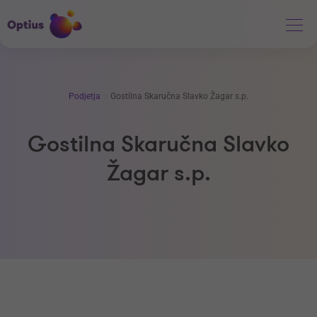
Podjetja
Gostilna Skaručna Slavko Žagar s.p.
Gostilna Skaručna Slavko
Žagar s.p.