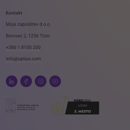
Kontakt
Moja zaposlitev d.o.o.
Borovec 2, 1236 Trzin
+386 1 8100 200
info@optius.com