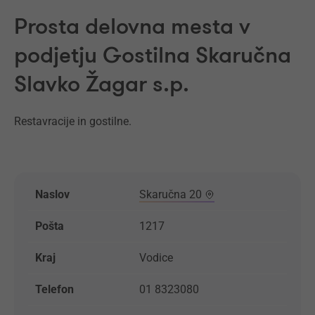
Prosta delovna mesta v
podjetju Gostilna Skaručna
Slavko Žagar s.p.
Restavracije in gostilne.
Naslov
Skaručna 20
Pošta
1217
Kraj
Vodice
Telefon
01 8323080