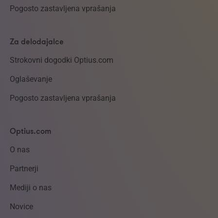
Pogosto zastavljena vprašanja
Za delodajalce
Strokovni dogodki Optius.com
Oglaševanje
Pogosto zastavljena vprašanja
Optius.com
O nas
Partnerji
Mediji o nas
Novice