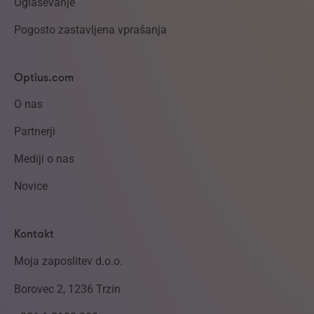
Oglaševanje
Pogosto zastavljena vprašanja
Optius.com
O nas
Partnerji
Mediji o nas
Novice
Kontakt
Moja zaposlitev d.o.o.
Borovec 2, 1236 Trzin