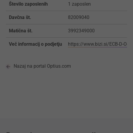
Število zaposlenih
1 zaposlen
Davčna št.
82009040
Matična št.
3992349000
Več informacij o podjetju
https://www.bizi.si/ECB-D-O-O
Nazaj na portal Optius.com