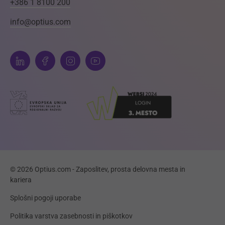
+386 1 8100 200
info@optius.com
© 2026 Optius.com - Zaposlitev, prosta delovna mesta in
kariera
Splošni pogoji uporabe
Politika varstva zasebnosti in piškotkov