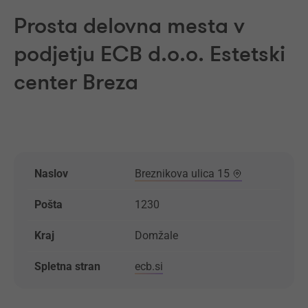
Prosta delovna mesta v
podjetju ECB d.o.o. Estetski
center Breza
Naslov
Breznikova ulica 15
Pošta
1230
Kraj
Domžale
Spletna stran
ecb.si