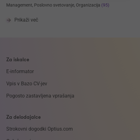
Management, Poslovno svetovanje, Organizacija
(95)
Prikaži več
Za iskalce
E-informator
Vpis v Bazo CV-jev
Pogosto zastavljena vprašanja
Za delodajalce
Strokovni dogodki Optius.com