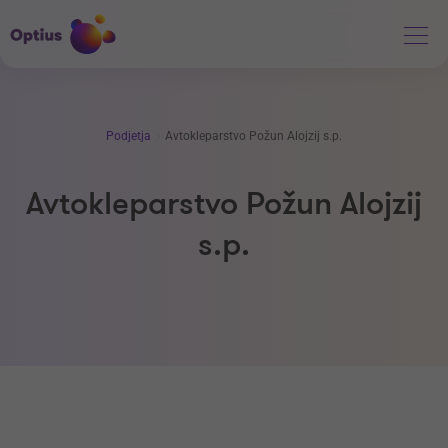
Podjetja
Avtokleparstvo Požun Alojzij s.p.
Avtokleparstvo Požun Alojzij
s.p.