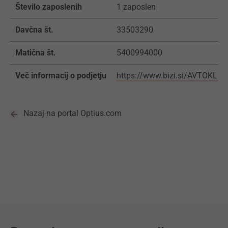
Število zaposlenih
1 zaposlen
Davčna št.
33503290
Matična št.
5400994000
Več informacij o podjetju
https://www.bizi.si/AVTOKL
Nazaj na portal Optius.com