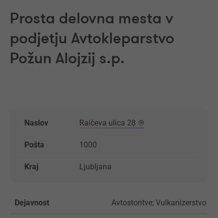
Prosta delovna mesta v
podjetju Avtokleparstvo
Požun Alojzij s.p.
Naslov
Raičeva ulica 28
Pošta
1000
Kraj
Ljubljana
Dejavnost
Avtostoritve; Vulkanizerstvo