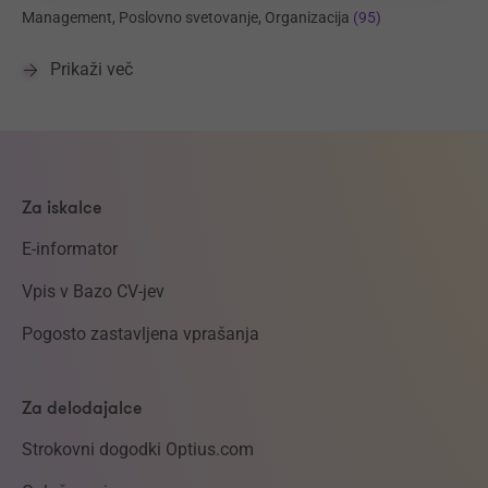
Management, Poslovno svetovanje, Organizacija
(95)
Prikaži več
Za iskalce
E-informator
Vpis v Bazo CV-jev
Pogosto zastavljena vprašanja
Za delodajalce
Strokovni dogodki Optius.com