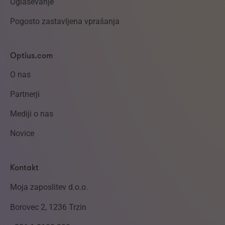
Oglaševanje
Pogosto zastavljena vprašanja
Optius.com
O nas
Partnerji
Mediji o nas
Novice
Kontakt
Moja zaposlitev d.o.o.
Borovec 2, 1236 Trzin