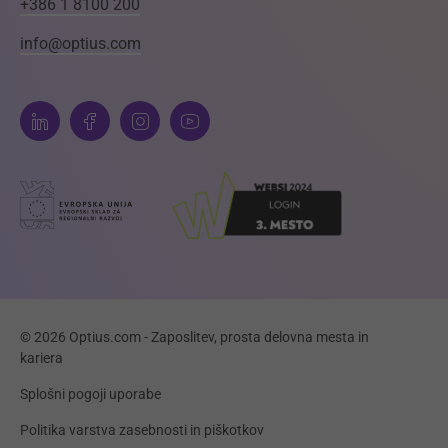
+386 1 8100 200
info@optius.com
© 2026 Optius.com - Zaposlitev, prosta delovna mesta in
kariera
Splošni pogoji uporabe
Politika varstva zasebnosti in piškotkov