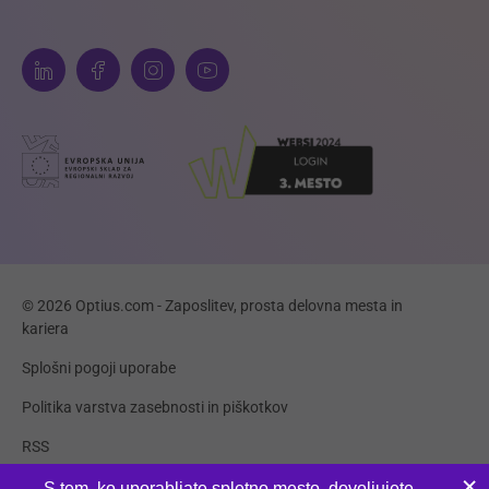
© 2026 Optius.com - Zaposlitev, prosta delovna mesta in
kariera
Splošni pogoji uporabe
Politika varstva zasebnosti in piškotkov
RSS
Piškotki
S tem, ko uporabljate spletno mesto, dovoljujete