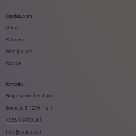
Optius.com
O nas
Partnerji
Mediji o nas
Novice
Kontakt
Moja zaposlitev d.o.o.
Borovec 2, 1236 Trzin
+386 1 8100 200
info@optius.com