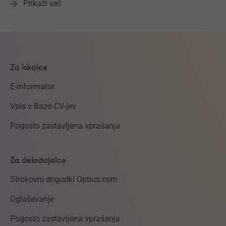
Prikaži več
Za iskalce
E-informator
Vpis v Bazo CV-jev
Pogosto zastavljena vprašanja
Za delodajalce
Strokovni dogodki Optius.com
Oglaševanje
Pogosto zastavljena vprašanja