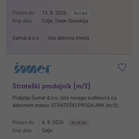
Prijave do
13. 8. 2026
Še 4 dni
Kraj dela
Celje, Teren Slovenija
Samal d.o.o.
Vsa delovna mesta
Strateški prodajnik (m/ž)
Podjetje Šumer d.o.o. išče novega sodelavca na
delovnem mestu: STRATEŠKI PRODAJNIK (m/ž).
Prijave do
6. 9. 2026
Še 28 dni
Kraj dela
Celje