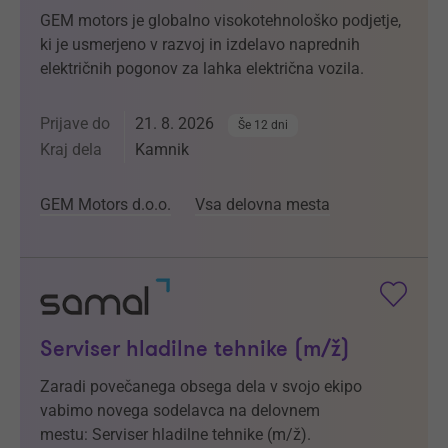
GEM motors je globalno visokotehnološko podjetje,
ki je usmerjeno v razvoj in izdelavo naprednih
električnih pogonov za lahka električna vozila.
Prijave do
21. 8. 2026
Še 12 dni
Kraj dela
Kamnik
GEM Motors d.o.o.
Vsa delovna mesta
Serviser hladilne tehnike (m/ž)
Zaradi povečanega obsega dela v svojo ekipo
vabimo novega sodelavca na delovnem
mestu: Serviser hladilne tehnike (m/ž).