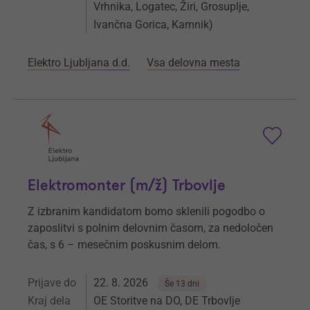
Vrhnika, Logatec, Žiri, Grosuplje,
Ivančna Gorica, Kamnik)
Elektro Ljubljana d.d.
Vsa delovna mesta
Elektromonter (m/ž) Trbovlje
Z izbranim kandidatom bomo sklenili pogodbo o
zaposlitvi s polnim delovnim časom, za nedoločen
čas, s 6 – mesečnim poskusnim delom.
Prijave do
22. 8. 2026
Še 13 dni
Kraj dela
OE Storitve na DO, DE Trbovlje