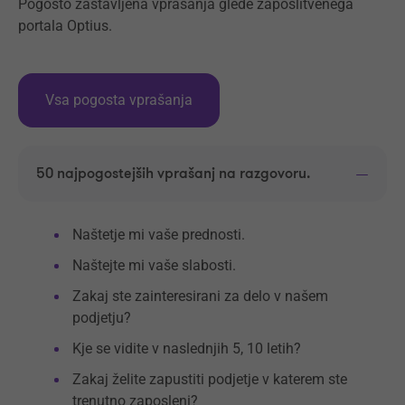
Pogosto zastavljena vprašanja glede zaposlitvenega
portala Optius.
Vsa pogosta vprašanja
50 najpogostejših vprašanj na razgovoru.
Naštetje mi vaše prednosti.
Naštejte mi vaše slabosti.
Zakaj ste zainteresirani za delo v našem
podjetju?
Kje se vidite v naslednjih 5, 10 letih?
Zakaj želite zapustiti podjetje v katerem ste
trenutno zaposleni?