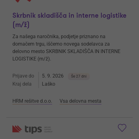
Skrbnik skladišča in interne logistike
(m/ž)
Za našega naročnika, podjetje priznano na
domačem trgu, iščemo novega sodelavca za
delovno mesto SKRBNIK SKLADIŠČA IN INTERNE
LOGISTIKE (m/ž).
Prijave do
5. 9. 2026
Še 27 dni
Kraj dela
Laško
HRM rešitve d.o.o.
Vsa delovna mesta