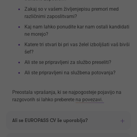
Zakaj so v vašem življenjepisu premori med
različnimi zaposlitvami?
Kaj nam lahko ponudite kar nam ostali kandidati
ne morejo?
Katere tri stvari bi pri vas želel izboljšati vaš bivši
šef?
Ali ste se pripravljeni za službo preseliti?
Ali ste pripravljeni na službena potovanja?
Preostala vprašanja, ki se najpogosteje pojavijo na
razgovorih si lahko preberete
na povezavi.
Ali se EUROPASS CV še uporablja?