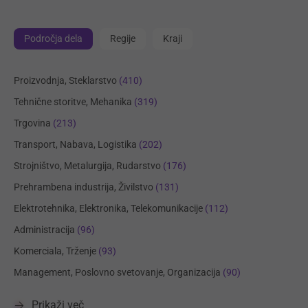
Področja dela
Regije
Kraji
Proizvodnja, Steklarstvo
(410)
Tehnične storitve, Mehanika
(319)
Trgovina
(213)
Transport, Nabava, Logistika
(202)
Strojništvo, Metalurgija, Rudarstvo
(176)
Prehrambena industrija, Živilstvo
(131)
Elektrotehnika, Elektronika, Telekomunikacije
(112)
Administracija
(96)
Komerciala, Trženje
(93)
Management, Poslovno svetovanje, Organizacija
(90)
Prikaži več