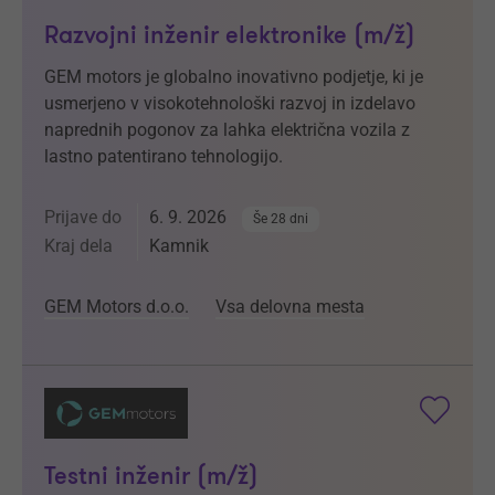
Razvojni inženir elektronike (m/ž)
GEM motors je globalno inovativno podjetje, ki je
usmerjeno v visokotehnološki razvoj in izdelavo
naprednih pogonov za lahka električna vozila z
lastno patentirano tehnologijo.
Prijave do
6. 9. 2026
Še 28 dni
Kraj dela
Kamnik
GEM Motors d.o.o.
Vsa delovna mesta
Testni inženir (m/ž)