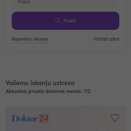
Regija
Poišči
Napredno iskanje
Počisti izbor
Vašemu iskanju ustreza
Aktualna prosta delovna mesta:
112