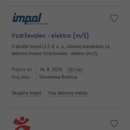
Vzdrževalec - elektro (m/ž)
V družbi Impol LLT, d. o. o., iščemo kandidata za
delovno mesto Vzdrževalec - elektro (m/ž).
Prijave do
16. 8. 2026
Še 7 dni
Kraj dela
Slovenska Bistrica
Skupina Impol
Vsa delovna mesta