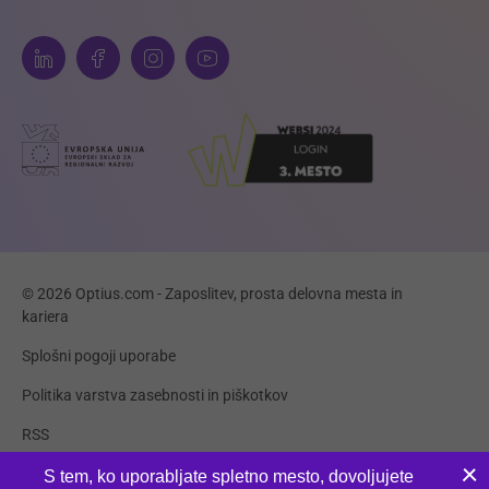
© 2026 Optius.com - Zaposlitev, prosta delovna mesta in
kariera
Splošni pogoji uporabe
Politika varstva zasebnosti in piškotkov
RSS
Piškotki
S tem, ko uporabljate spletno mesto, dovoljujete