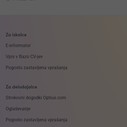
Za iskalce
E-informator
Vpis v Bazo CV-jev
Pogosto zastavljena vprašanja
Za delodajalce
Strokovni dogodki Optius.com
Oglaševanje
Pogosto zastavljena vprašanja