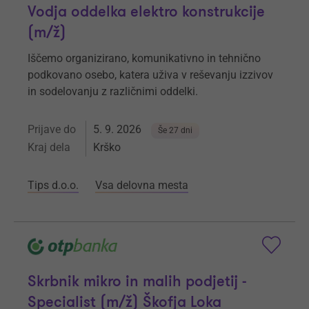
Vodja oddelka elektro konstrukcije
(m/ž)
Iščemo organizirano, komunikativno in tehnično
podkovano osebo, katera uživa v reševanju izzivov
in sodelovanju z različnimi oddelki.
Prijave do
5. 9. 2026
Še 27 dni
Kraj dela
Krško
Tips d.o.o.
Vsa delovna mesta
Skrbnik mikro in malih podjetij -
Specialist (m/ž) Škofja Loka