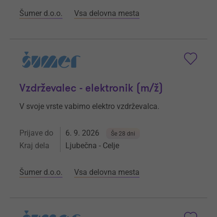
Šumer d.o.o.
Vsa delovna mesta
Vzdrževalec - elektronik (m/ž)
V svoje vrste vabimo elektro vzdrževalca.
Prijave do
6. 9. 2026
Še 28 dni
Kraj dela
Ljubečna - Celje
Šumer d.o.o.
Vsa delovna mesta