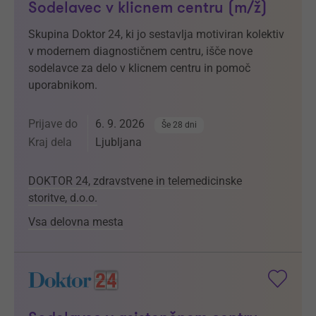
Sodelavec v klicnem centru (m/ž)
Skupina Doktor 24, ki jo sestavlja motiviran kolektiv
v modernem diagnostičnem centru, išče nove
sodelavce za delo v klicnem centru in pomoč
uporabnikom.
Prijave do
6. 9. 2026
Še 28 dni
Kraj dela
Ljubljana
DOKTOR 24, zdravstvene in telemedicinske
storitve, d.o.o.
Vsa delovna mesta