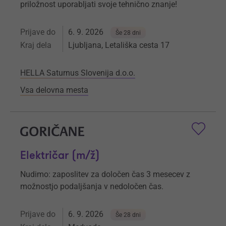
priložnost uporabljati svoje tehnično znanje!
Prijave do
6. 9. 2026
Še 28 dni
Kraj dela
Ljubljana, Letališka cesta 17
HELLA Saturnus Slovenija d.o.o.
Vsa delovna mesta
Električar (m/ž)
Nudimo: zaposlitev za določen čas 3 mesecev z
možnostjo podaljšanja v nedoločen čas.
Prijave do
6. 9. 2026
Še 28 dni