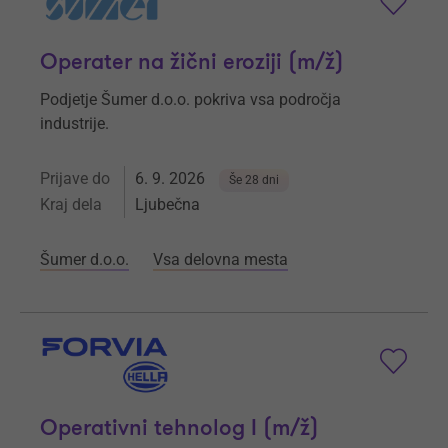
Operater na žični eroziji (m/ž)
Podjetje Šumer d.o.o. pokriva vsa področja
industrije.
Prijave do
6. 9. 2026
Še 28 dni
Kraj dela
Ljubečna
Šumer d.o.o.
Vsa delovna mesta
Operativni tehnolog I (m/ž)