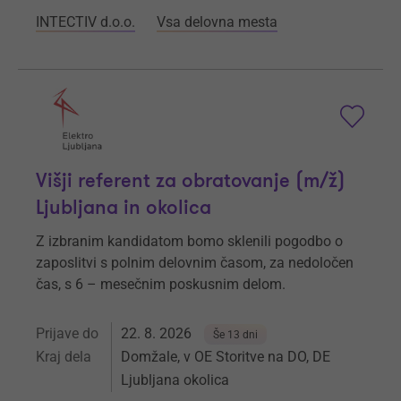
INTECTIV d.o.o.
Vsa delovna mesta
Višji referent za obratovanje (m/ž)
Ljubljana in okolica
Z izbranim kandidatom bomo sklenili pogodbo o
zaposlitvi s polnim delovnim časom, za nedoločen
čas, s 6 – mesečnim poskusnim delom.
Prijave do
22. 8. 2026
Še 13 dni
Kraj dela
Domžale, v OE Storitve na DO, DE
Ljubljana okolica