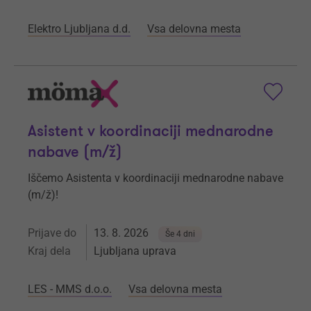
Elektro Ljubljana d.d.
Vsa delovna mesta
Asistent v koordinaciji mednarodne
nabave (m/ž)
Iščemo Asistenta v koordinaciji mednarodne nabave
(m/ž)!
Prijave do
13. 8. 2026
Še 4 dni
Kraj dela
Ljubljana uprava
LES - MMS d.o.o.
Vsa delovna mesta