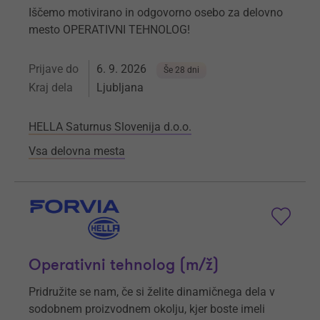
Iščemo motivirano in odgovorno osebo za delovno
mesto OPERATIVNI TEHNOLOG!
Prijave do
6. 9. 2026
Še 28 dni
Kraj dela
Ljubljana
HELLA Saturnus Slovenija d.o.o.
Vsa delovna mesta
Operativni tehnolog (m/ž)
Pridružite se nam, če si želite dinamičnega dela v
sodobnem proizvodnem okolju, kjer boste imeli