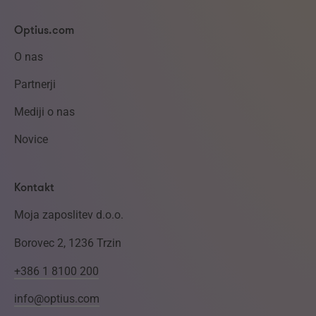
Optius.com
O nas
Partnerji
Mediji o nas
Novice
Kontakt
Moja zaposlitev d.o.o.
Borovec 2, 1236 Trzin
+386 1 8100 200
info@optius.com