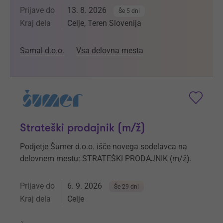
Prijave do
13. 8. 2026
Še 5 dni
Kraj dela
Celje, Teren Slovenija
Samal d.o.o.
Vsa delovna mesta
Strateški prodajnik (m/ž)
Podjetje Šumer d.o.o. išče novega sodelavca na
delovnem mestu: STRATEŠKI PRODAJNIK (m/ž).
Prijave do
6. 9. 2026
Še 29 dni
Kraj dela
Celje