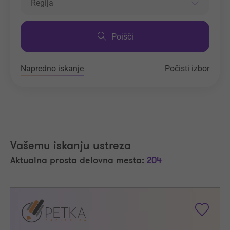
Regija
Poišči
Napredno iskanje
Počisti izbor
Vašemu iskanju ustreza
Aktualna prosta delovna mesta:
204