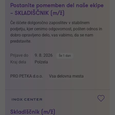
Postanite pomemben del naše ekipe
– SKLADIŠČNIK (m/ž)
Če iščete dolgoročno zaposlitev v stabilnem
podjetju, kjer cenimo odgovornost, pošten odnos in
dobro opravljeno delo, vas vabimo, da se nam
predstavite.
Prijave do
9. 8. 2026
Še 1 dan
Kraj dela
Polzela
PRO PETKA d.o.o.
Vsa delovna mesta
Skladiščnik (m/ž)