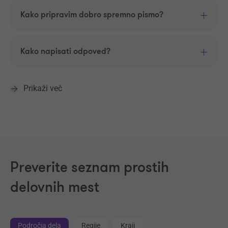
Kako pripravim dobro spremno pismo?
Kako napisati odpoved?
Prikaži več
Preverite seznam prostih
delovnih mest
Področja dela
Regije
Kraji