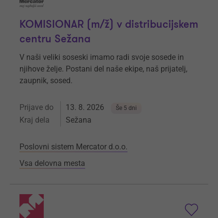
KOMISIONAR (m/ž) v distribucijskem
centru Sežana
V naši veliki soseski imamo radi svoje sosede in
njihove želje. Postani del naše ekipe, naš prijatelj,
zaupnik, sosed.
Prijave do
13. 8. 2026
Še 5 dni
Kraj dela
Sežana
Poslovni sistem Mercator d.o.o.
Vsa delovna mesta