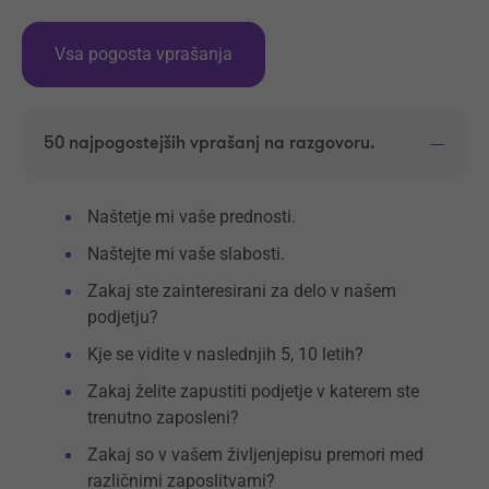
Vsa pogosta vprašanja
50 najpogostejših vprašanj na razgovoru.
Naštetje mi vaše prednosti.
Naštejte mi vaše slabosti.
Zakaj ste zainteresirani za delo v našem
podjetju?
Kje se vidite v naslednjih 5, 10 letih?
Zakaj želite zapustiti podjetje v katerem ste
trenutno zaposleni?
Zakaj so v vašem življenjepisu premori med
različnimi zaposlitvami?