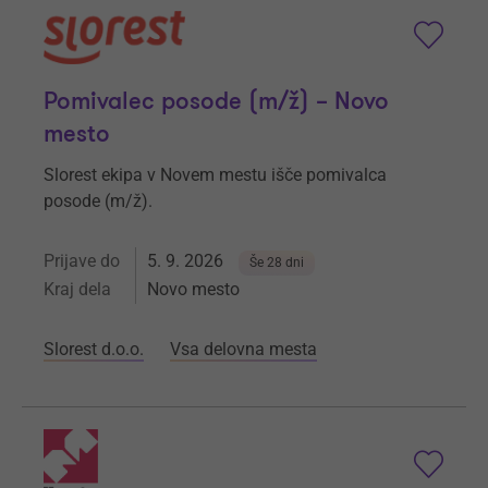
Pomivalec posode (m/ž) – Novo
mesto
Slorest ekipa v Novem mestu išče pomivalca
posode (m/ž).
Prijave do
5. 9. 2026
Še 28 dni
Kraj dela
Novo mesto
Slorest d.o.o.
Vsa delovna mesta