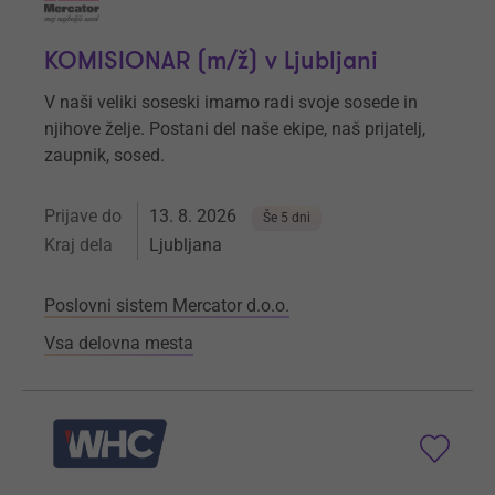
KOMISIONAR (m/ž) v Ljubljani
V naši veliki soseski imamo radi svoje sosede in
njihove želje. Postani del naše ekipe, naš prijatelj,
zaupnik, sosed.
Prijave do
13. 8. 2026
Še 5 dni
Kraj dela
Ljubljana
Poslovni sistem Mercator d.o.o.
Vsa delovna mesta