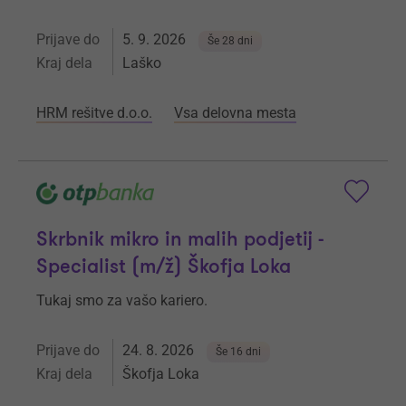
Prijave do
5. 9. 2026
Še 28 dni
Kraj dela
Laško
HRM rešitve d.o.o.
Vsa delovna mesta
Skrbnik mikro in malih podjetij -
Specialist (m/ž) Škofja Loka
Tukaj smo za vašo kariero.
Prijave do
24. 8. 2026
Še 16 dni
Kraj dela
Škofja Loka