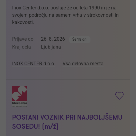
Inox Center d.o.o. posluje že od leta 1990 in je na
svojem področju na samem vrhu v strokovnosti in
kakovosti.
Prijave do
26. 8. 2026
Še 18 dni
Kraj dela
Ljubljana
INOX CENTER d.o.o.
Vsa delovna mesta
POSTANI VOZNIK PRI NAJBOLJŠEMU
SOSEDU! (m/ž)