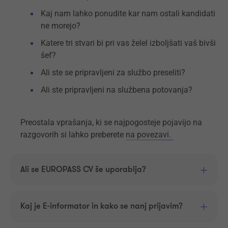
Kaj nam lahko ponudite kar nam ostali kandidati
ne morejo?
Katere tri stvari bi pri vas želel izboljšati vaš bivši
šef?
Ali ste se pripravljeni za službo preseliti?
Ali ste pripravljeni na službena potovanja?
Preostala vprašanja, ki se najpogosteje pojavijo na
razgovorih si lahko preberete
na povezavi.
Ali se EUROPASS CV še uporablja?
Kaj je E-informator in kako se nanj prijavim?