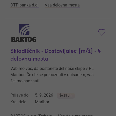
OTP banka d.d.
Vsa delovna mesta
Skladiščnik - Dostavljalec (m/ž) - 4
delovna mesta
Vabimo vas, da postanete del naše ekipe v PE
Maribor. Če ste se prepoznali v opisanem, vas
želimo spoznati!
Prijave do
5. 9. 2026
Še 28 dni
Kraj dela
Maribor