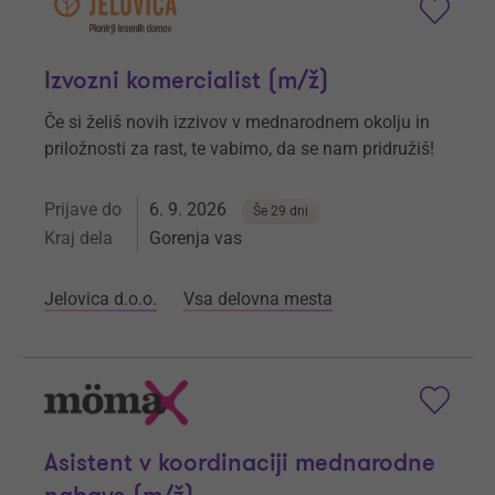
Izvozni komercialist (m/ž)
Če si želiš novih izzivov v mednarodnem okolju in
priložnosti za rast, te vabimo, da se nam pridružiš!
Prijave do
6. 9. 2026
Še 29 dni
Kraj dela
Gorenja vas
Jelovica d.o.o.
Vsa delovna mesta
Asistent v koordinaciji mednarodne