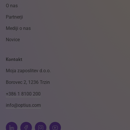
O nas
Partnerji
Mediji o nas
Novice
Kontakt
Moja zaposlitev d.o.o.
Borovec 2, 1236 Trzin
+386 1 8100 200
info@optius.com