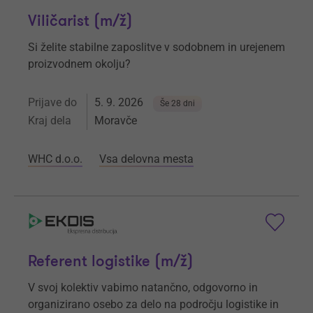
Viličarist (m/ž)
Si želite stabilne zaposlitve v sodobnem in urejenem
proizvodnem okolju?
Prijave do
5. 9. 2026
Še 28 dni
Kraj dela
Moravče
WHC d.o.o.
Vsa delovna mesta
Referent logistike (m/ž)
V svoj kolektiv vabimo natančno, odgovorno in
organizirano osebo za delo na področju logistike in