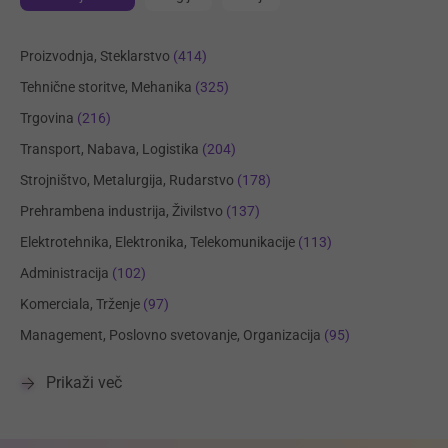
Proizvodnja, Steklarstvo
(414)
Tehnične storitve, Mehanika
(325)
Trgovina
(216)
Transport, Nabava, Logistika
(204)
Strojništvo, Metalurgija, Rudarstvo
(178)
Prehrambena industrija, Živilstvo
(137)
Elektrotehnika, Elektronika, Telekomunikacije
(113)
Administracija
(102)
Komerciala, Trženje
(97)
Management, Poslovno svetovanje, Organizacija
(95)
Prikaži več