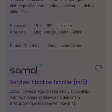
skrbnega viličarista regalnega viličarja za delo v
skladišču.
Prijave do
19. 8. 2026
Še 11 dni
Kraj dela
Ljubljana, Ljubljana - Šiška
Pance - Top d.o.o.
Vsa delovna mesta
Serviser hladilne tehnike (m/ž)
Zaradi povečanega obsega dela v svojo ekipo
vabimo novega sodelavca na delovnem
mestu: Serviser hladilne tehnike (m/ž).