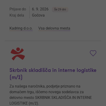
Prijave do
6. 9. 2026
Še 29 dni
Kraj dela
Gočova
Kadring d.o.o.
Vsa delovna mesta
Skrbnik skladišča in interne logistike
(m/ž)
Za našega naročnika, podjetje priznano na
domačem trgu, iščemo novega sodelavca za
delovno mesto SKRBNIK SKLADIŠČA IN INTERNE
LOGISTIKE (m/ž).