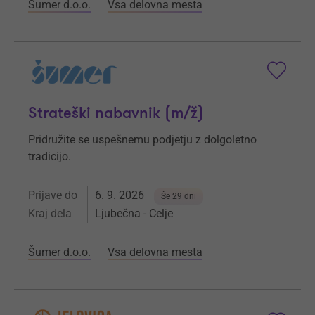
Šumer d.o.o.
Vsa delovna mesta
Strateški nabavnik (m/ž)
Pridružite se uspešnemu podjetju z dolgoletno
tradicijo.
Prijave do
6. 9. 2026
Še 29 dni
Kraj dela
Ljubečna - Celje
Šumer d.o.o.
Vsa delovna mesta