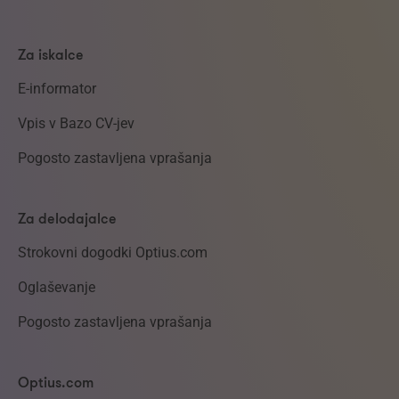
Za iskalce
E-informator
Vpis v Bazo CV-jev
Pogosto zastavljena vprašanja
Za delodajalce
Strokovni dogodki Optius.com
Oglaševanje
Pogosto zastavljena vprašanja
Optius.com