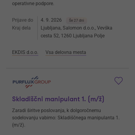
operativne podpore.
Prijave do
4. 9. 2026
Še 27 dni
Kraj dela
Ljubljana, Salomon d.o.o., Vevška
cesta 52, 1260 Ljubljana Polje
EKDIS d.o.o.
Vsa delovna mesta
Skladiščni manipulant 1. (m/ž)
Zaradi širitve poslovanja, k dolgoročnemu
sodelovanju vabimo: Skladiščnega manipulanta 1.
(m/ž).